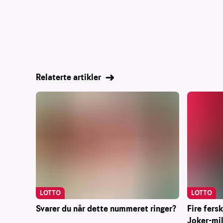
Relaterte artikler
LOTTO
LOTTO
Svarer du når dette nummeret ringer?
Fire fers
Joker-mi