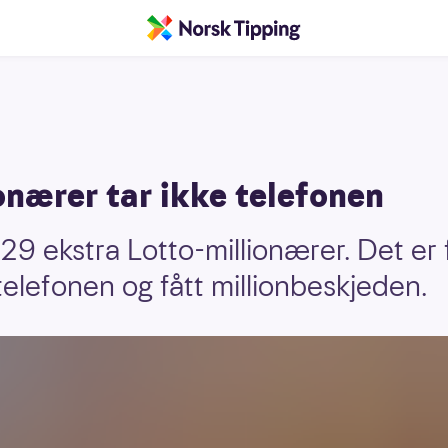
onærer tar ikke telefonen
9 ekstra Lotto-millionærer. Det er f
telefonen og fått millionbeskjeden.