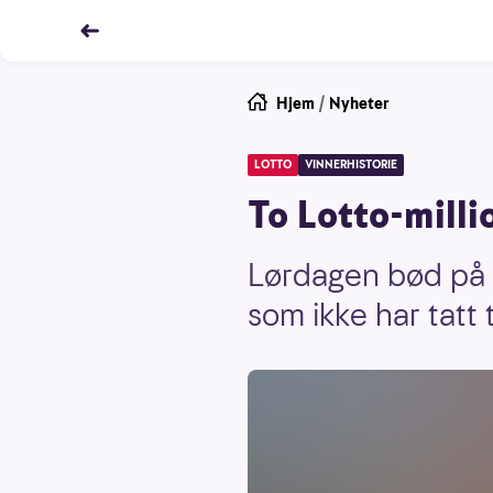
Hjem
/
Nyheter
LOTTO
VINNERHISTORIE
To Lotto-milli
Lørdagen bød på 2
som ikke har tatt 