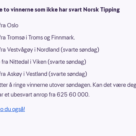
e to vinnerne som ikke har svart Norsk Tipping
ra Oslo
ra Tromsø i Troms og Finnmark.
ra Vestvågøy i Nordland (svarte søndag)
 fra Nittedal i Viken (svarte søndag)
ra Askøy i Vestland (svarte søndag)
etter å ringe vinnerne utover søndagen. Kan det være de
r et ubesvart anrop fra 625 60 000.
to du også!