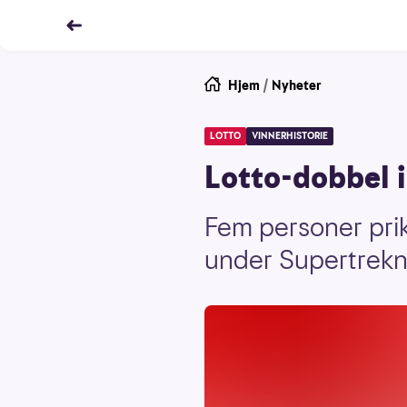
Hjem
/
Nyheter
LOTTO
VINNERHISTORIE
Lotto-dobbel 
Fem personer prik
under Supertrekni