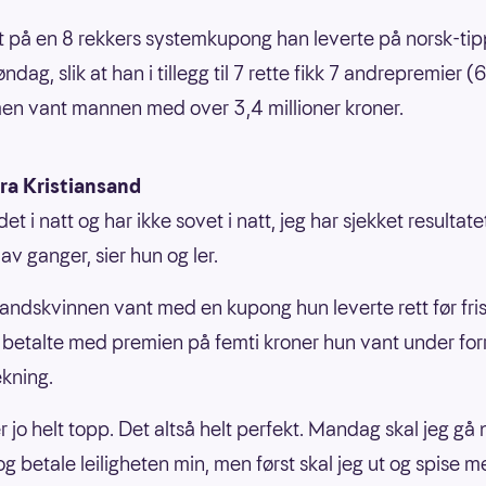
 på en 8 rekkers systemkupong han leverte på norsk-tip
øndag, slik at han i tillegg til 7 rette fikk 7 andrepremier (6
en vant mannen med over 3,4 millioner kroner.
fra Kristiansand
det i natt og har ikke sovet i natt, jeg har sjekket resultate
av ganger, sier hun og ler.
sandskvinnen vant med en kupong hun leverte rett før frist
betalte med premien på femti kroner hun vant under for
ekning.
r jo helt topp. Det altså helt perfekt. Mandag skal jeg gå n
g betale leiligheten min, men først skal jeg ut og spise 