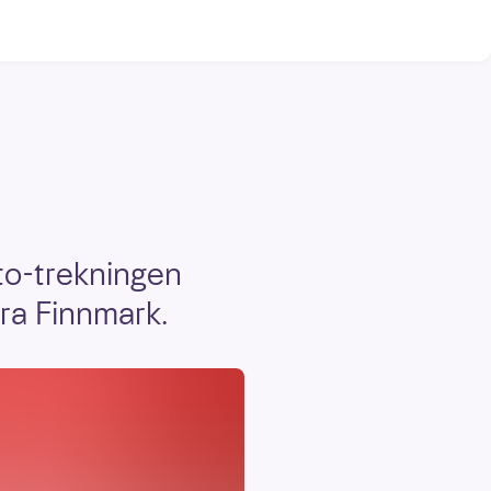
tto-trekningen
fra Finnmark.