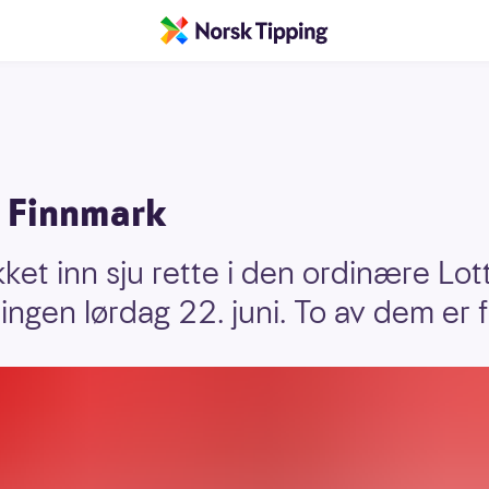
i Finnmark
ket inn sju rette i den ordinære Lo
ngen lørdag 22. juni. To av dem er 