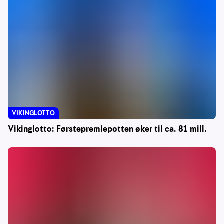
VIKINGLOTTO
Vikinglotto: Førstepremiepotten øker til ca. 81 mill.