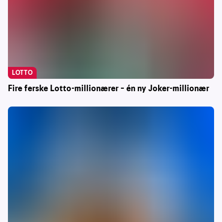
LOTTO
Fire ferske Lotto-millionærer – én ny Joker-millionær