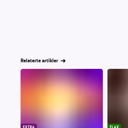
Relaterte artikler
EXTRA
FLAX