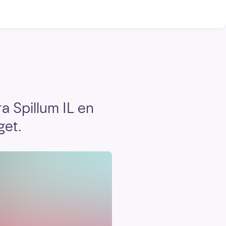
a Spillum IL en
get.