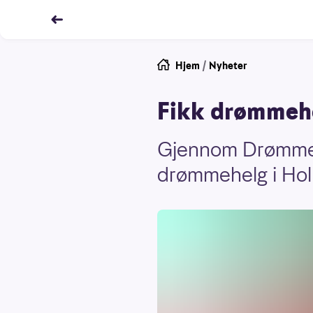
Hjem
/
Nyheter
Fikk drømmehe
Gjennom Drømmetan
drømmehelg i Holm