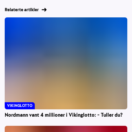
Relaterte artikler
VIKINGLOTTO
Nordmann vant 4 millioner i Vikinglotto: – Tuller du?