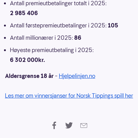
Antall premieutbetalinger totalt i 2025:
2 985 406
Antall førstepremieutbetalinger i 2025:
105
Antall millionærer i 2025:
86
Høyeste premieutbetaling i 2025:
6 302 000kr.
Aldersgrense 18 år
–
Hjelpelinjen.no
Les mer om vinnersjanser for Norsk Tippings spill her