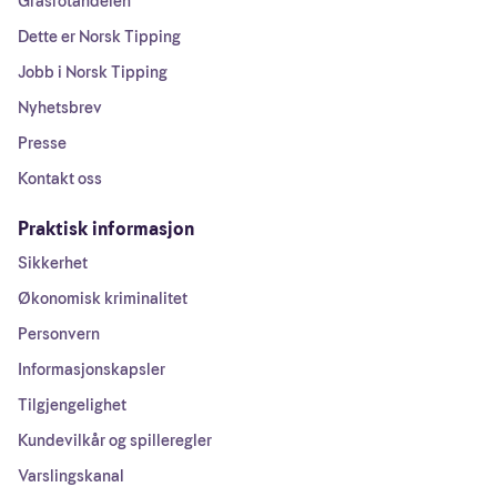
Grasrotandelen
Dette er Norsk Tipping
Jobb i Norsk Tipping
Nyhetsbrev
Presse
Kontakt oss
Praktisk informasjon
Sikkerhet
Økonomisk kriminalitet
Personvern
Informasjonskapsler
Tilgjengelighet
Kundevilkår og spilleregler
Varslingskanal