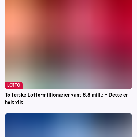
LOTTO
To ferske Lotto-millionærer vant 6,8 mill.: – Dette er
helt vilt