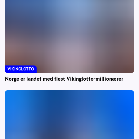
VIKINGLOTTO
Norge er landet med flest Vikinglotto-millionærer