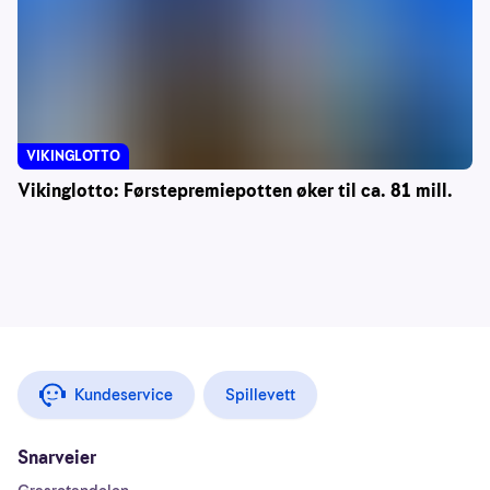
VIKINGLOTTO
Vikinglotto: Førstepremiepotten øker til ca. 81 mill.
Kundeservice
Spillevett
Snarveier