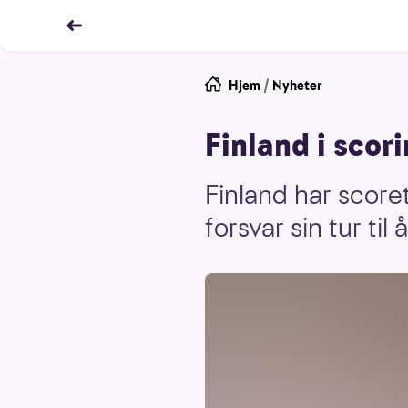
Hjem
/
Nyheter
Finland i sco
Finland har score
forsvar sin tur til 