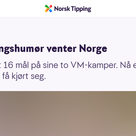
ringshumør venter Norge
t 16 mål på sine to VM-kamper. Nå 
å få kjørt seg.