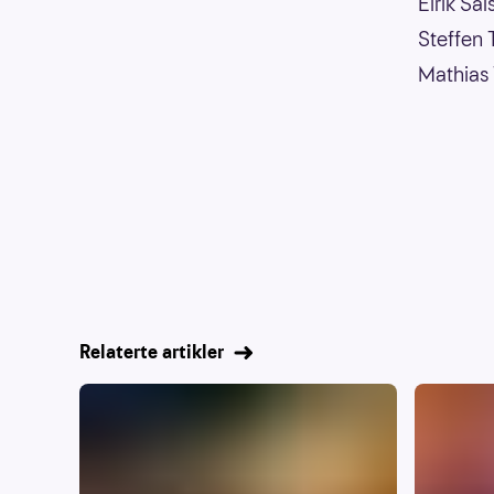
Eirik Sa
Steffen 
Mathias 
Relaterte artikler