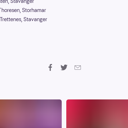
lsten, Stavanger
Thoresen, Storhamar
Trettenes, Stavanger