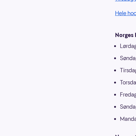
Hele ho
Norges 
Lørdag
Søndag
Tirsda
Torsda
Fredag
Søndag
Mandag