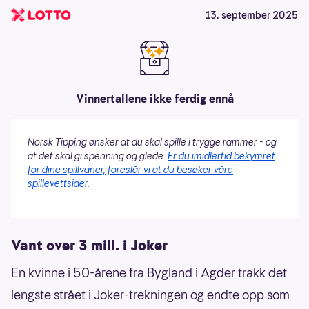
13. september 2025
Vinnertallene ikke ferdig ennå
Norsk Tipping ønsker at du skal spille i trygge rammer - og
at det skal gi spenning og glede.
Er du imidlertid bekymret
for dine spillvaner, foreslår vi at du besøker våre
spillevettsider.
Vant over 3 mill. i Joker
En kvinne i 50-årene fra Bygland i Agder trakk det
lengste strået i Joker-trekningen og endte opp som