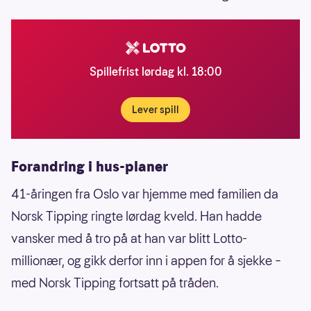
Spillefrist lørdag kl. 18:00
Lever spill
Forandring i hus-planer
41-åringen fra Oslo var hjemme med familien da
Norsk Tipping ringte lørdag kveld. Han hadde
vansker med å tro på at han var blitt Lotto-
millionær, og gikk derfor inn i appen for å sjekke –
med Norsk Tipping fortsatt på tråden.