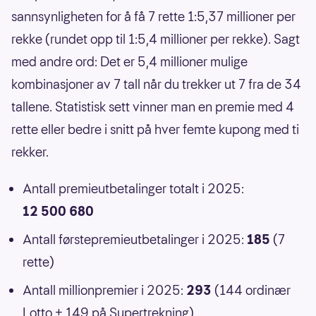
sannsynligheten for å få 7 rette 1:5,37 millioner per
rekke (rundet opp til 1:5,4 millioner per rekke). Sagt
med andre ord: Det er 5,4 millioner mulige
kombinasjoner av 7 tall når du trekker ut 7 fra de 34
tallene. Statistisk sett vinner man en premie med 4
rette eller bedre i snitt på hver femte kupong med ti
rekker.
Antall premieutbetalinger totalt i 2025:
12 500 680
Antall førstepremieutbetalinger i 2025:
185
(7
rette)
Antall millionpremier i 2025:
293
(144 ordinær
Lotto + 149 på Supertrekning)