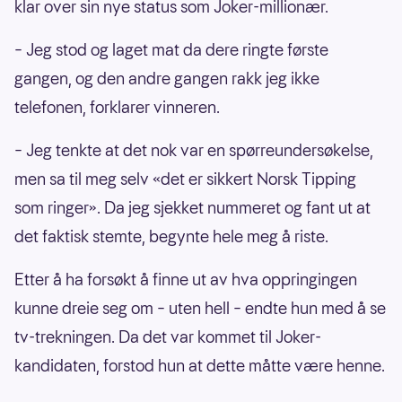
klar over sin nye status som Joker-millionær.
– Jeg stod og laget mat da dere ringte første
gangen, og den andre gangen rakk jeg ikke
telefonen, forklarer vinneren.
– Jeg tenkte at det nok var en spørreundersøkelse,
men sa til meg selv «det er sikkert Norsk Tipping
som ringer». Da jeg sjekket nummeret og fant ut at
det faktisk stemte, begynte hele meg å riste.
Etter å ha forsøkt å finne ut av hva oppringingen
kunne dreie seg om – uten hell – endte hun med å se
tv-trekningen. Da det var kommet til Joker-
kandidaten, forstod hun at dette måtte være henne.