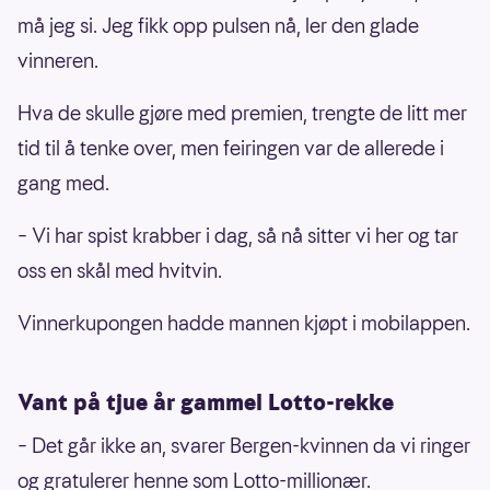
må jeg si. Jeg fikk opp pulsen nå, ler den glade
vinneren.
Hva de skulle gjøre med premien, trengte de litt mer
tid til å tenke over, men feiringen var de allerede i
gang med.
– Vi har spist krabber i dag, så nå sitter vi her og tar
oss en skål med hvitvin.
Vinnerkupongen hadde mannen kjøpt i mobilappen.
Vant på tjue år gammel Lotto-rekke
– Det går ikke an, svarer Bergen-kvinnen da vi ringer
og gratulerer henne som Lotto-millionær.