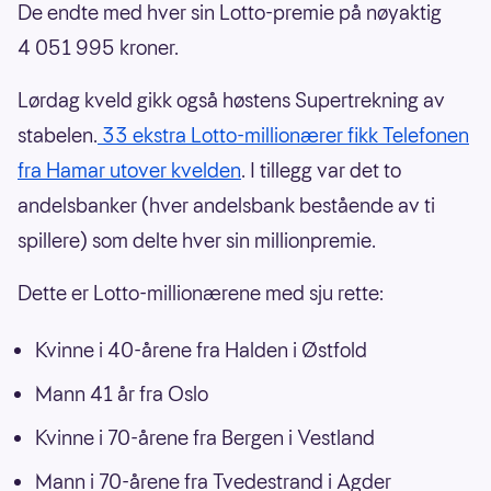
De endte med hver sin Lotto-premie på nøyaktig
4 051 995 kroner.
Lørdag kveld gikk også høstens Supertrekning av
stabelen.
33 ekstra Lotto-millionærer fikk Telefonen
fra Hamar utover kvelden
. I tillegg var det to
andelsbanker (hver andelsbank bestående av ti
spillere) som delte hver sin millionpremie.
Dette er Lotto-millionærene med sju rette:
Kvinne i 40-årene fra Halden i Østfold
Mann 41 år fra Oslo
Kvinne i 70-årene fra Bergen i Vestland
Mann i 70-årene fra Tvedestrand i Agder