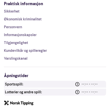
Praktisk informasjon
Sikkerhet
Økonomisk kriminalitet
Personvern
Informasjonskapsler
Tilgjengelighet
Kundevilkår og spilleregler
Varslingskanal
Åpningstider
Sportsspill:
--:-- - --:--
Lotterier og andre spill:
--:-- - --:--