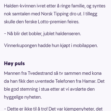
Halden-kvinnen ivret etter å ringe familie, og syntes
nok samtalen med Norsk Tipping dro ut. I tillegg
skulle den ferske Lotto-premien feires.
– Nå blir det bobler, jublet haldenseren.
Vinnerkupongen hadde hun kjøpt i mobilappen.
Høy puls
Mannen fra Tvedestrand så tv sammen med kona
da han fikk den uventede Telefonen fra Hamar. Det
ble god stemning i stua etter at vi avslørte den
hyggelige nyheten.
– Dette er ikke til å tro! Det var kjempenyheter, det