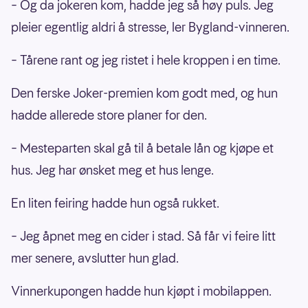
– Og da jokeren kom, hadde jeg så høy puls. Jeg
pleier egentlig aldri å stresse, ler Bygland-vinneren.
– Tårene rant og jeg ristet i hele kroppen i en time.
Den ferske Joker-premien kom godt med, og hun
hadde allerede store planer for den.
– Mesteparten skal gå til å betale lån og kjøpe et
hus. Jeg har ønsket meg et hus lenge.
En liten feiring hadde hun også rukket.
– Jeg åpnet meg en cider i stad. Så får vi feire litt
mer senere, avslutter hun glad.
Vinnerkupongen hadde hun kjøpt i mobilappen.