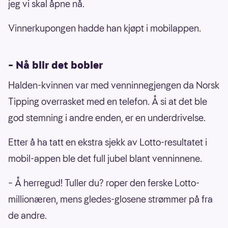
jeg vi skal åpne nå.
Vinnerkupongen hadde han kjøpt i mobilappen.
– Nå blir det bobler
Halden-kvinnen var med venninnegjengen da Norsk
Tipping overrasket med en telefon. Å si at det ble
god stemning i andre enden, er en underdrivelse.
Etter å ha tatt en ekstra sjekk av Lotto-resultatet i
mobil-appen ble det full jubel blant venninnene.
– Å herregud! Tuller du? roper den ferske Lotto-
millionæren, mens gledes-glosene strømmer på fra
de andre.