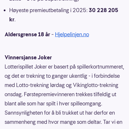
Høyeste premieutbetaling i 2025:
30 228 205
kr
.
Aldersgrense 18 år
–
Hjelpelinjen.no
Vinnersjanse Joker
Lotterispillet Joker er basert på spillerkortnummeret,
og det er trekning to ganger ukentlig - i forbindelse
med Lotto-trekning lørdag og Vikinglotto-trekning
onsdag. Førstepremievinneren trekkes tilfeldig ut
blant alle som har spilt i hver spilleomgang.
Sannsynligheten for å bli trukket ut har derfor en
sammenheng med hvor mange som deltar. Tar vi en