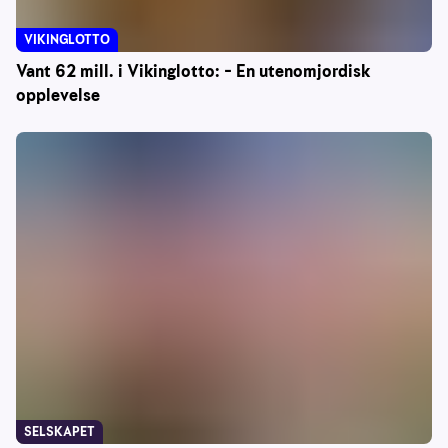
VIKINGLOTTO
Vant 62 mill. i Vikinglotto: – En utenomjordisk
opplevelse
SELSKAPET