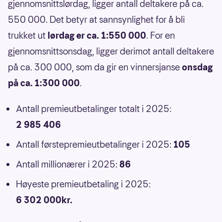
gjennomsnittslørdag, ligger antall deltakere på ca.
550 000. Det betyr at sannsynlighet for å bli
trukket ut
lørdag er ca. 1:550 000
. For en
gjennomsnittsonsdag, ligger derimot antall deltakere
på ca. 300 000, som da gir en vinnersjanse
onsdag
på ca. 1:300 000
.
Antall premieutbetalinger totalt i 2025:
2 985 406
Antall førstepremieutbetalinger i 2025:
105
Antall millionærer i 2025:
86
Høyeste premieutbetaling i 2025:
6 302 000kr.