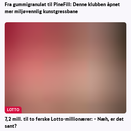
Fra gummigranulat til PineFill: Denne klubben åpnet
mer miljøvennlig kunstgressbane
LOTTO
7,2 mill. til to ferske Lotto-millionærer: – Næh, er det
sant?