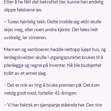
Etter å ha fått det bekreftet der, kunne han endelig
slippe følelsene løs.
– Tusen hjertelig takk. Dette trodde jeg aldri skulle
skjer meg, eller noen andre kjente. Det føles helt
uvirkelig, ler vinneren.
Mannen og samboeren hadde nettopp kjøpt hus, og
lørdagskvelden skulle i utgangspunktet brukes til å
planlegge og regne på inventar. Nå ble budsjettet
brått av et annet slag.
– Det er nok av ting å bruke premien på. Det kom
veldig godt med, forteller 41-åringen.
– Vi har faktisk en sjampanje stående her. Den tror