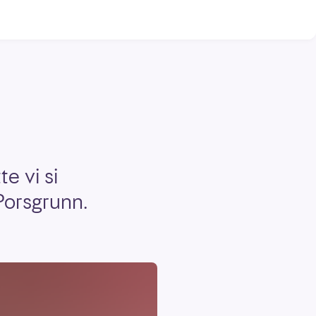
e vi si
Porsgrunn.