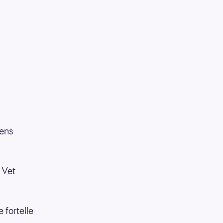
gens
. Vet
 fortelle