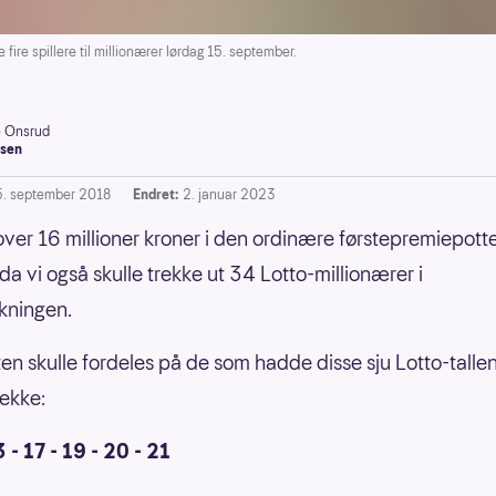
fire spillere til millionærer lørdag 15. september.
e Onsrud
sen
5. september 2018
Endret:
2. januar 2023
over 16 millioner kroner i den ordinære førstepremiepott
da vi også skulle trekke ut 34 Lotto-millionærer i
kningen.
en skulle fordeles på de som hadde disse sju Lotto-talle
ekke:
3 - 17 - 19 - 20 - 21