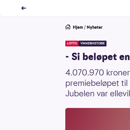
Hjem
/
Nyheter
LOTTO
VINNERHISTORIE
- Si beløpet en
4.070.970 kroner!
premiebeløpet til
Jubelen var ellevil