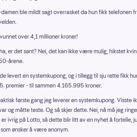
damen ble mildt sagt overrasket da hun fikk telefonen 
velden.
 vunnet over 4,1 millioner kroner!
 ha, er det sant? Nei, det kan ikke være mulig, hikstet kvi
 50-årene.
e levert en systemkupong, og i tillegg til sju rette fikk 
g 5. premier - til sammen 4.165.995 kroner.
 faktisk første gang jeg leverer en systemkupong. Visste ik
var og måtte teste. Og så skjer dette. Nei, nå må jeg ring
er ivrig på Lotto, så dette blir litt av en nyhet å fortelle, j
, som ønsker å være anonym.