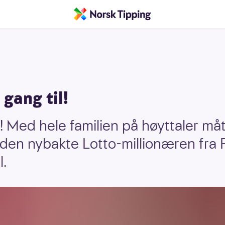
 gang til!
 Med hele familien på høyttaler mått
 den nybakte Lotto-millionæren fra 
l.