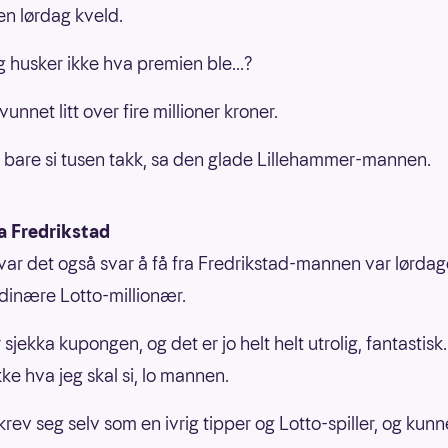
en lørdag kveld.
g husker ikke hva premien ble...?
vunnet litt over fire millioner kroner.
 bare si tusen takk, sa den glade Lillehammer-mannen.
a Fredrikstad
ar det også svar å få fra Fredrikstad-mannen var lørda
rdinære Lotto-millionær.
 sjekka kupongen, og det er jo helt helt utrolig, fantastisk
ke hva jeg skal si, lo mannen.
rev seg selv som en ivrig tipper og Lotto-spiller, og kunne