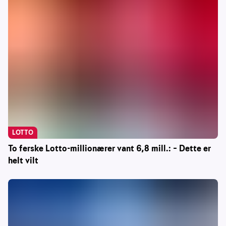
LOTTO
To ferske Lotto-millionærer vant 6,8 mill.: – Dette er
helt vilt