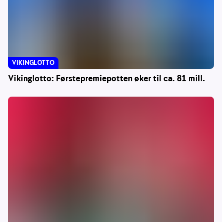
VIKINGLOTTO
Vikinglotto: Førstepremiepotten øker til ca. 81 mill.