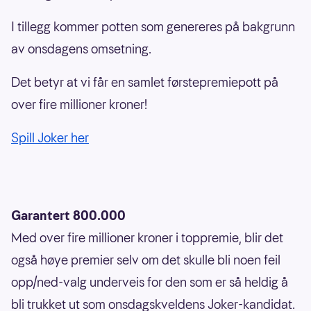
I tillegg kommer potten som genereres på bakgrunn
av onsdagens omsetning.
Det betyr at vi får en samlet førstepremiepott på
over fire millioner kroner!
Spill Joker her
Garantert 800.000
Med over fire millioner kroner i toppremie, blir det
også høye premier selv om det skulle bli noen feil
opp/ned-valg underveis for den som er så heldig å
bli trukket ut som onsdagskveldens Joker-kandidat.