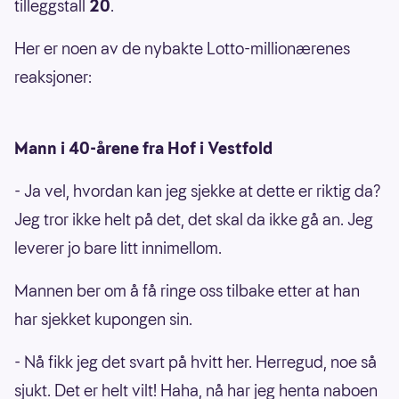
tilleggstall
20
.
Her er noen av de nybakte Lotto-millionærenes
reaksjoner:
Mann i 40-årene fra Hof i Vestfold
- Ja vel, hvordan kan jeg sjekke at dette er riktig da?
Jeg tror ikke helt på det, det skal da ikke gå an. Jeg
leverer jo bare litt innimellom.
Mannen ber om å få ringe oss tilbake etter at han
har sjekket kupongen sin.
- Nå fikk jeg det svart på hvitt her. Herregud, noe så
sjukt. Det er helt vilt! Haha, nå har jeg henta naboen