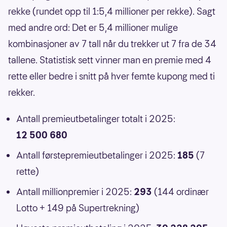
rekke (rundet opp til 1:5,4 millioner per rekke). Sagt
med andre ord: Det er 5,4 millioner mulige
kombinasjoner av 7 tall når du trekker ut 7 fra de 34
tallene. Statistisk sett vinner man en premie med 4
rette eller bedre i snitt på hver femte kupong med ti
rekker.
Antall premieutbetalinger totalt i 2025:
12 500 680
Antall førstepremieutbetalinger i 2025:
185
(7
rette)
Antall millionpremier i 2025:
293
(144 ordinær
Lotto + 149 på Supertrekning)