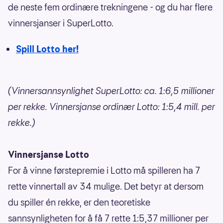
de neste fem ordinære trekningene - og du har flere
vinnersjanser i SuperLotto.
Spill Lotto her!
(Vinnersannsynlighet SuperLotto: ca. 1:6,5 millioner
per rekke. Vinnersjanse ordinær Lotto: 1:5,4 mill. per
rekke.)
Vinnersjanse Lotto
For å vinne førstepremie i Lotto må spilleren ha 7
rette vinnertall av 34 mulige. Det betyr at dersom
du spiller én rekke, er den teoretiske
sannsynligheten for å få 7 rette 1:5,37 millioner per