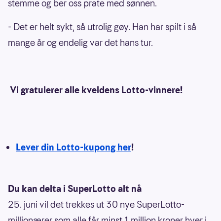
stemme og ber oss prate med sønnen.
- Det er helt sykt, så utrolig gøy. Han har spilt i så
mange år og endelig var det hans tur.
Vi gratulerer alle kveldens Lotto-vinnere!
Lever din Lotto-kupong her
!
Du kan delta i SuperLotto alt nå
25. juni vil det trekkes ut 30 nye SuperLotto-
millionærer som alle får minst 1 million kroner hver i