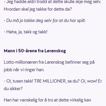
- Jeg hadde aldri trodd at dette skulle skje meg selv.
Hvordan skal jeg takke for dette da?
- Du må jo takke deg selv for at du har spilt.
- Haha, ja, takk og takk!
Mann i 50-årene fra Lørenskog
Lotto-millionæren fra Lørenskog befinner seg på
jobb når vi ringer han.
- Oi, tusen takk! TRE MILLIONER, sa du? Oi, wow! Er
du sikker?
Han har vanskelig for å tro at dette virkelig kan