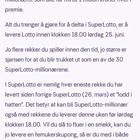
premie.
Alt du trenger å gjøre for å delta i SuperLotto, er å
levere Lotto innen klokken 18.00 lørdag 25. juni.
Jo flere rekker du spiller innen den tid, jo større er
sjansen for at du blir trukket ut som en av de 30
SuperLotto-millionærene.
I SuperLotto er nemlig hver eneste rekke du har
levert siden forrige SuperLotto (26. mars) et "lodd i
hatten". Det betyr at kan bli SuperLotto-millionær
også med rekkene du leverer denne uken før lørdag
klokken 18.00. Vil du slå to fluer i en smekk, kan du
jo levere en femukerskupong, så er du med i både