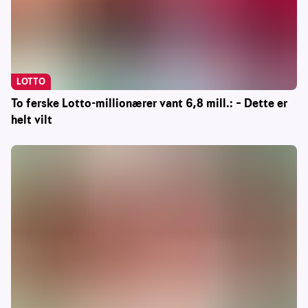
LOTTO
To ferske Lotto-millionærer vant 6,8 mill.: – Dette er
helt vilt