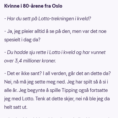
Kvinne i 80-årene fra Oslo
- Har du sett på Lotto-trekningen i kveld?
- Ja, jeg pleier alltid å se på den, men var det noe
spesielt i dag da?
- Du hadde sju rette i Lotto i kveld og har vunnet
over 3,4 millioner kroner.
- Det er ikke sant? I all verden, går det an dette da?
Nei, nå må jeg sette meg ned. Jeg har spilt så å si i
alle år. Jeg begynte å spille Tipping også fortsatte
jeg med Lotto. Tenk at dette skjer, nei nå ble jeg da
helt satt ut.