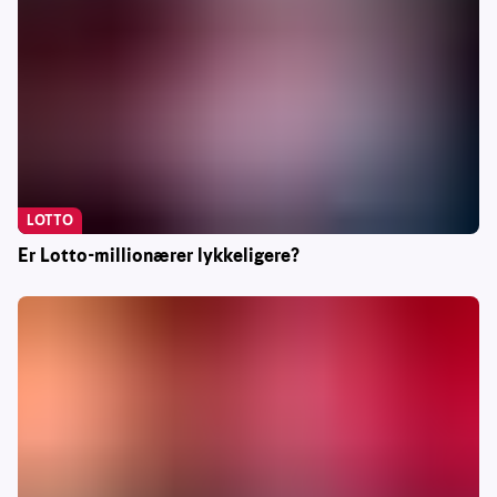
LOTTO
Er Lotto-millionærer lykkeligere?