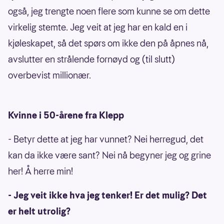
også, jeg trengte noen flere som kunne se om dette
virkelig stemte. Jeg veit at jeg har en kald en i
kjøleskapet, så det spørs om ikke den på åpnes nå,
avslutter en strålende fornøyd og (til slutt)
overbevist millionær.
Kvinne i 50-årene fra Klepp
- Betyr dette at jeg har vunnet? Nei herregud, det
kan da ikke være sant? Nei nå begyner jeg og grine
her! Å herre min!
- Jeg veit ikke hva jeg tenker! Er det mulig? Det
er helt utrolig?