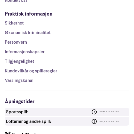
Kontakt oss
Praktisk informasjon
Sikkerhet
Økonomisk kriminalitet
Personvern
Informasjonskapsler
Tilgjengelighet
Kundevilkår og spilleregler
Varslingskanal
Åpningstider
Sportsspill:
--:-- - --:--
Lotterier og andre spill:
--:-- - --:--