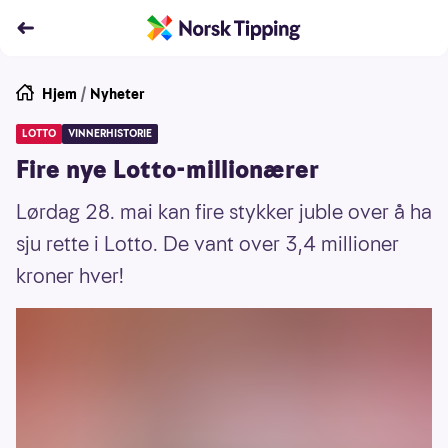
Hjem
/
Nyheter
LOTTO
VINNERHISTORIE
Fire nye Lotto-millionærer
Lørdag 28. mai kan fire stykker juble over å ha
sju rette i Lotto. De vant over 3,4 millioner
kroner hver!