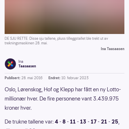
DE SJU RETTE: Disse sju tallene, pluss tilleggstallet ble trekt ut av
trekningsmaskinen 28. mai.
Ina Taasaasen
Ina
Taasaasen
Publisert:
28. mai 2016
Endret:
10. februar 2023
Oslo, Lørenskog, Hof og Klepp har fått en ny Lotto-
millionær hver. De fire personene vant 3.439.975
kroner hver.
De trukne tallene var:
4
-
8
-
11
-
13
-
17
-
21
-
25
,