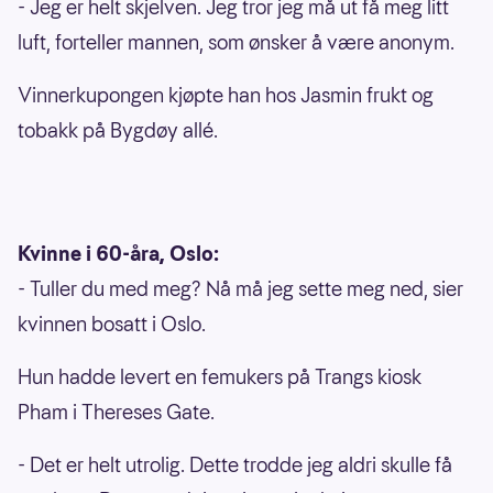
- Jeg er helt skjelven. Jeg tror jeg må ut få meg litt
luft, forteller mannen, som ønsker å være anonym.
Vinnerkupongen kjøpte han hos Jasmin frukt og
tobakk på Bygdøy allé.
Kvinne i 60-åra, Oslo:
- Tuller du med meg? Nå må jeg sette meg ned, sier
kvinnen bosatt i Oslo.
Hun hadde levert en femukers på Trangs kiosk
Pham i Thereses Gate.
- Det er helt utrolig. Dette trodde jeg aldri skulle få