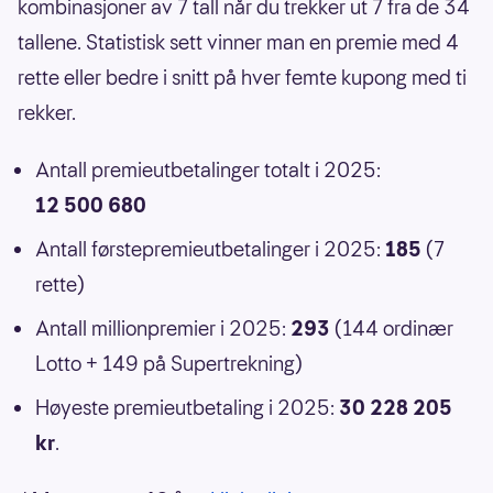
kombinasjoner av 7 tall når du trekker ut 7 fra de 34
tallene. Statistisk sett vinner man en premie med 4
rette eller bedre i snitt på hver femte kupong med ti
rekker.
Antall premieutbetalinger totalt i 2025:
12 500 680
Antall førstepremieutbetalinger i 2025:
185
(7
rette)
Antall millionpremier i 2025:
293
(144 ordinær
Lotto + 149 på Supertrekning)
Høyeste premieutbetaling i 2025:
30 228 205
kr
.