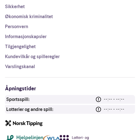
Sikkerhet
Økonomisk kriminalitet
Personvern
Informasjonskapsler
Tilgjengelighet
Kundevilkår og spilleregler
Varslingskanal
Åpningstider
Sportsspill:
--:-- - --:--
Lotterier og andre spill:
--:-- - --:--
Andre lenker