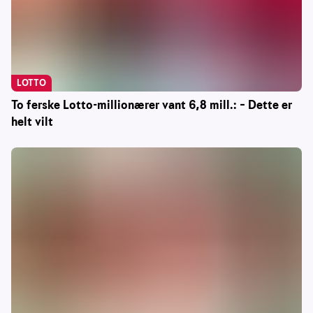
LOTTO
To ferske Lotto-millionærer vant 6,8 mill.: – Dette er
helt vilt