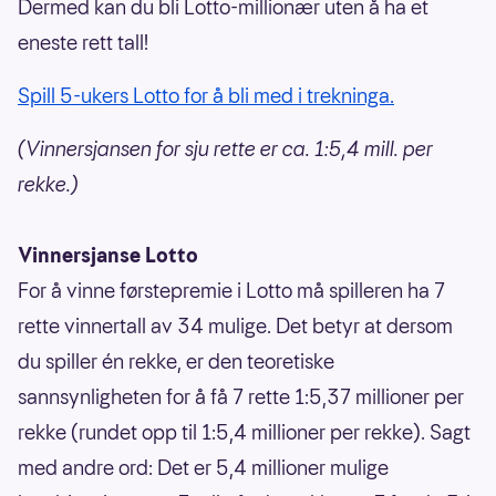
Dermed kan du bli Lotto-millionær uten å ha et
eneste rett tall!
Spill 5-ukers Lotto for å bli med i trekninga.
(Vinnersjansen for sju rette er ca. 1:5,4 mill. per
rekke.)
Vinnersjanse Lotto
For å vinne førstepremie i Lotto må spilleren ha 7
rette vinnertall av 34 mulige. Det betyr at dersom
du spiller én rekke, er den teoretiske
sannsynligheten for å få 7 rette 1:5,37 millioner per
rekke (rundet opp til 1:5,4 millioner per rekke). Sagt
med andre ord: Det er 5,4 millioner mulige