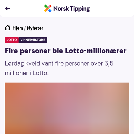
Hjem
/
Nyheter
LOTTO
VINNERHISTORIE
Fire personer ble Lotto-millionærer
Lørdag kveld vant fire personer over 3,5
millioner i Lotto.