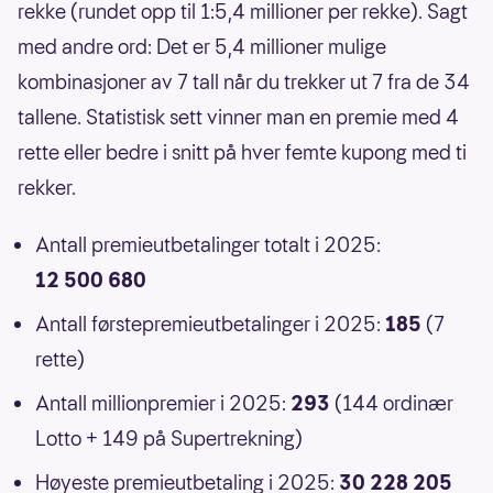
rekke (rundet opp til 1:5,4 millioner per rekke). Sagt
med andre ord: Det er 5,4 millioner mulige
kombinasjoner av 7 tall når du trekker ut 7 fra de 34
tallene. Statistisk sett vinner man en premie med 4
rette eller bedre i snitt på hver femte kupong med ti
rekker.
Antall premieutbetalinger totalt i 2025:
12 500 680
Antall førstepremieutbetalinger i 2025:
185
(7
rette)
Antall millionpremier i 2025:
293
(144 ordinær
Lotto + 149 på Supertrekning)
Høyeste premieutbetaling i 2025:
30 228 205