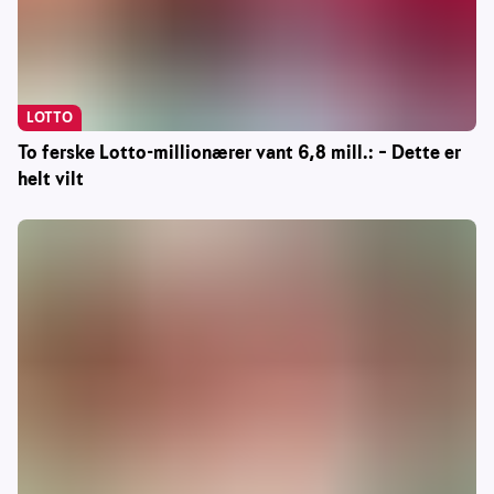
LOTTO
To ferske Lotto-millionærer vant 6,8 mill.: – Dette er
helt vilt