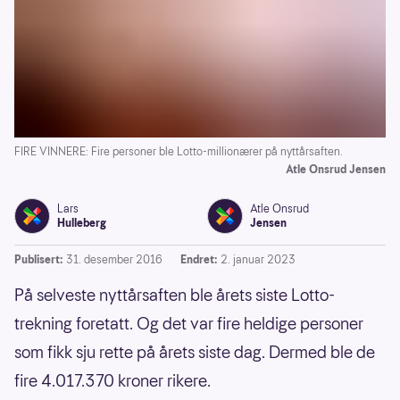
FIRE VINNERE: Fire personer ble Lotto-millionærer på nyttårsaften.
Atle Onsrud Jensen
Lars
Atle Onsrud
Hulleberg
Jensen
Publisert:
31. desember 2016
Endret:
2. januar 2023
På selveste nyttårsaften ble årets siste Lotto-
trekning foretatt. Og det var fire heldige personer
som fikk sju rette på årets siste dag. Dermed ble de
fire 4.017.370 kroner rikere.