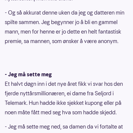
- Og så akkurat denne uken da jeg og datteren min
spilte sammen. Jeg begynner jo å bli en gammel
mann, men for henne er jo dette en helt fantastisk
premie, sa mannen, som ønsker å være anonym.
- Jeg må sette meg
Et halvt døgn inn i det nye året fikk vi svar hos den
fjerde nyttårsmillionæren, ei dame fra Seljord i
Telemark. Hun hadde ikke sjekket kupong eller på
noen måte fått med seg hva som hadde skjedd.
- Jeg må sette meg ned, sa damen da vi fortalte at