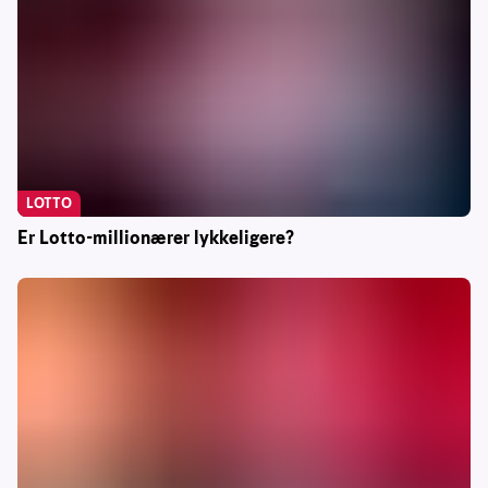
LOTTO
Er Lotto-millionærer lykkeligere?