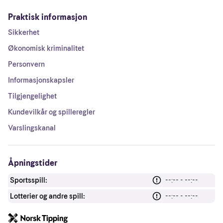
Praktisk informasjon
Sikkerhet
Økonomisk kriminalitet
Personvern
Informasjonskapsler
Tilgjengelighet
Kundevilkår og spilleregler
Varslingskanal
Åpningstider
Sportsspill:
--:-- - --:--
Lotterier og andre spill:
--:-- - --:--