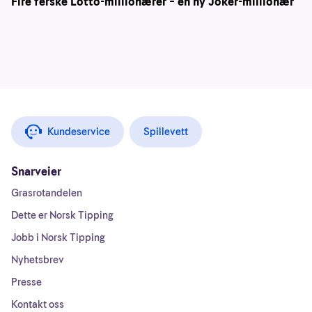
Fire ferske Lotto-millionærer – én ny Joker-millionær
Kundeservice
Spillevett
Snarveier
Grasrotandelen
Dette er Norsk Tipping
Jobb i Norsk Tipping
Nyhetsbrev
Presse
Kontakt oss