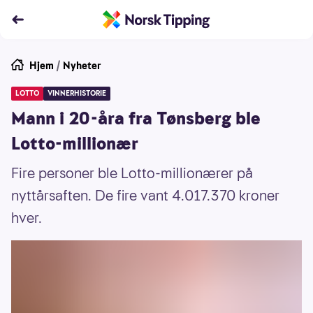
Hjem
/
Nyheter
LOTTO
VINNERHISTORIE
Mann i 20-åra fra Tønsberg ble
Lotto-millionær
Fire personer ble Lotto-millionærer på
nyttårsaften. De fire vant 4.017.370 kroner
hver.