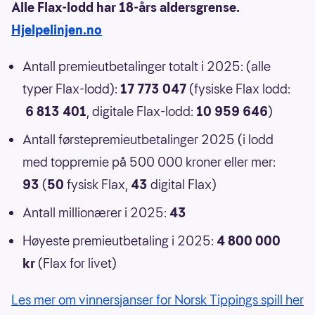
Alle Flax-lodd har 18-års aldersgrense.
Hjelpelinjen.no
Antall premieutbetalinger totalt i 2025: (alle
typer Flax-lodd):
17 773 047
(fysiske Flax lodd:
6 813 401
, digitale Flax-lodd:
10 959 646
)
Antall førstepremieutbetalinger 2025 (i lodd
med toppremie på 500 000 kroner eller mer:
93
(
50
fysisk Flax,
43
digital Flax)
Antall millionærer i 2025:
43
Høyeste premieutbetaling i 2025:
4 800 000
kr
(Flax for livet)
Les mer om vinnersjanser for Norsk Tippings spill her