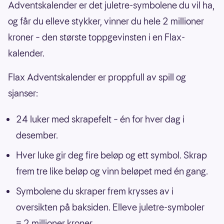
Adventskalender er det juletre-symbolene du vil ha,
og får du elleve stykker, vinner du hele 2 millioner
kroner – den største toppgevinsten i en Flax-
kalender.
Flax Adventskalender er proppfull av spill og
sjanser:
24 luker med skrapefelt – én for hver dag i
desember.
Hver luke gir deg fire beløp og ett symbol. Skrap
frem tre like beløp og vinn beløpet med én gang.
Symbolene du skraper frem krysses av i
oversikten på baksiden. Elleve juletre-symboler
= 2 millioner kroner.