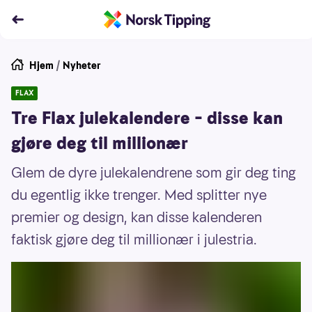
Hjem
/
Nyheter
FLAX
Tre Flax julekalendere – disse kan
gjøre deg til millionær
Glem de dyre julekalendrene som gir deg ting
du egentlig ikke trenger. Med splitter nye
premier og design, kan disse kalenderen
faktisk gjøre deg til millionær i julestria.