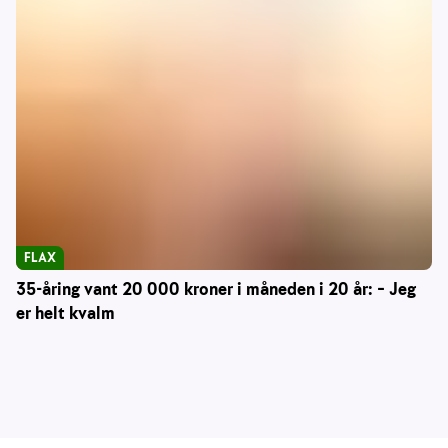
FLAX
35-åring vant 20 000 kroner i måneden i 20 år: – Jeg
er helt kvalm