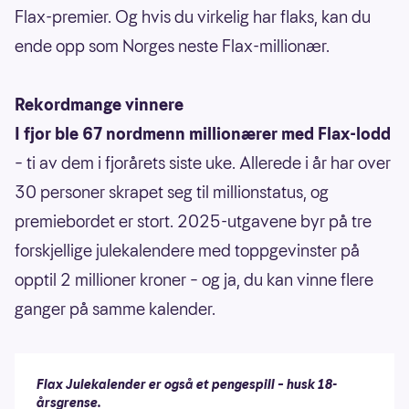
Flax-premier. Og hvis du virkelig har flaks, kan du
ende opp som Norges neste Flax-millionær.
Rekordmange vinnere
I fjor ble 67 nordmenn millionærer med Flax-lodd
– ti av dem i fjorårets siste uke. Allerede i år har over
30 personer skrapet seg til millionstatus, og
premiebordet er stort. 2025-utgavene byr på tre
forskjellige julekalendere med toppgevinster på
opptil 2 millioner kroner – og ja, du kan vinne flere
ganger på samme kalender.
Flax Julekalender er også et pengespill – husk 18-
årsgrense.