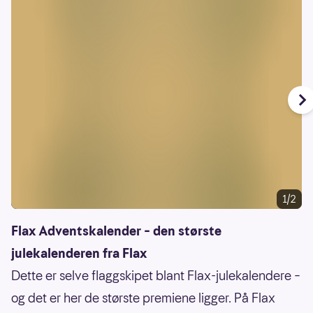
1/2
Flax Adventskalender – den største
julekalenderen fra Flax
Dette er selve flaggskipe­t blant Flax-julekalendere –
og det er her de største premiene ligger. På Flax