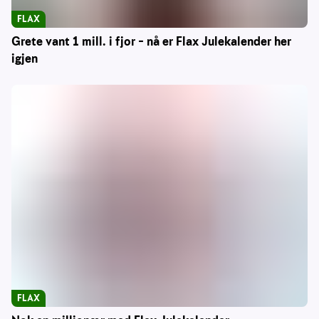
FLAX
Grete vant 1 mill. i fjor – nå er Flax Julekalender her
igjen
FLAX