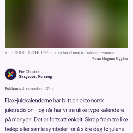
ALLE GODE TING ER TRE? Flax klinker til med tre kalender-varianter.
Foto: Magnus Nygård
Pie-Christine
Skagsoset Norseng
Publisert:
3. november 2025
Flax-julekalenderne har blitt en ekte norsk
juletradisjon – og i år har vi tre ulike type kalendere
på menyen. Det er fortsatt enkelt: Skrap frem tre like
beløp eller samle symboler for å sikre deg førjulens