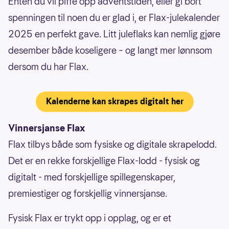
Enten du vil piffe opp adventstiden, eller gi bort
spenningen til noen du er glad i, er Flax-julekalender
2025 en perfekt gave. Litt juleflaks kan nemlig gjøre
desember både koseligere – og langt mer lønnsom
dersom du har Flax.
Kalenderne kan skrapes digitalt her
Vinnersjanse Flax
Flax tilbys både som fysiske og digitale skrapelodd.
Det er en rekke forskjellige Flax-lodd - fysisk og
digitalt - med forskjellige spillegenskaper,
premiestiger og forskjellig vinnersjanse.
Fysisk Flax er trykt opp i opplag, og er et