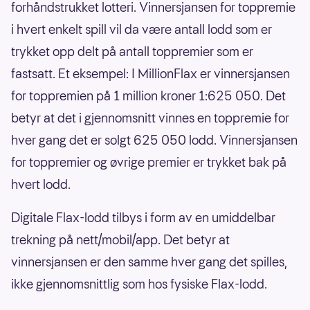
forhåndstrukket lotteri. Vinnersjansen for toppremie
i hvert enkelt spill vil da være antall lodd som er
trykket opp delt på antall toppremier som er
fastsatt. Et eksempel: I MillionFlax er vinnersjansen
for toppremien på 1 million kroner 1:625 050. Det
betyr at det i gjennomsnitt vinnes en toppremie for
hver gang det er solgt 625 050 lodd. Vinnersjansen
for toppremier og øvrige premier er trykket bak på
hvert lodd.
Digitale Flax-lodd tilbys i form av en umiddelbar
trekning på nett/mobil/app. Det betyr at
vinnersjansen er den samme hver gang det spilles,
ikke gjennomsnittlig som hos fysiske Flax-lodd.