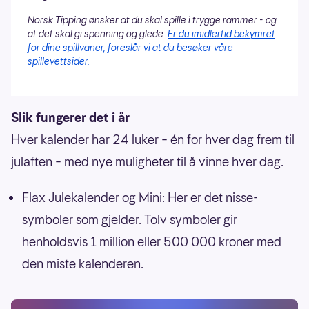
Norsk Tipping ønsker at du skal spille i trygge rammer - og
at det skal gi spenning og glede.
Er du imidlertid bekymret
for dine spillvaner, foreslår vi at du besøker våre
spillevettsider.
Slik fungerer det i år
Hver kalender har 24 luker – én for hver dag frem til
julaften – med nye muligheter til å vinne hver dag.
Flax Julekalender og Mini: Her er det nisse-
symboler som gjelder. Tolv symboler gir
henholdsvis 1 million eller 500 000 kroner med
den miste kalenderen.