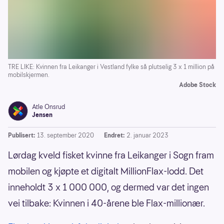
TRE LIKE: Kvinnen fra Leikanger i Vestland fylke så plutselig 3 x 1 million på
mobilskjermen.
Adobe Stock
Atle Onsrud
Jensen
Publisert:
13. september 2020
Endret:
2. januar 2023
Lørdag kveld fisket kvinne fra Leikanger i Sogn fram
mobilen og kjøpte et digitalt MillionFlax-lodd. Det
inneholdt 3 x 1 000 000, og dermed var det ingen
vei tilbake: Kvinnen i 40-årene ble Flax-millionær.