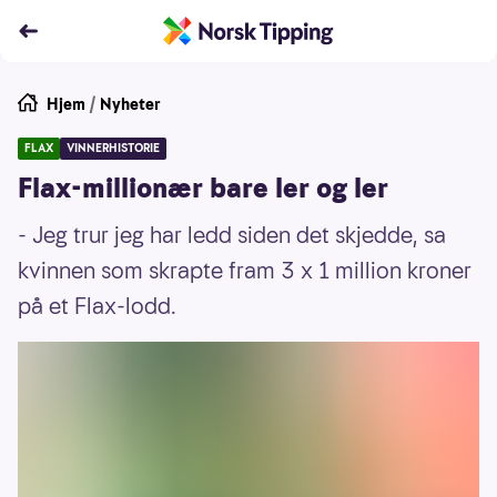
Hjem
/
Nyheter
FLAX
VINNERHISTORIE
Flax-millionær bare ler og ler
- Jeg trur jeg har ledd siden det skjedde, sa
kvinnen som skrapte fram 3 x 1 million kroner
på et Flax-lodd.