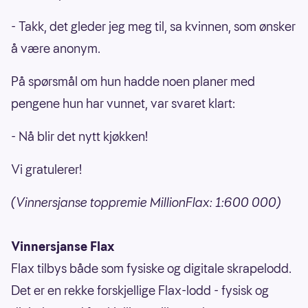
- Takk, det gleder jeg meg til, sa kvinnen, som ønsker
å være anonym.
På spørsmål om hun hadde noen planer med
pengene hun har vunnet, var svaret klart:
- Nå blir det nytt kjøkken!
Vi gratulerer!
(Vinnersjanse toppremie MillionFlax: 1:600 000)
Vinnersjanse Flax
Flax tilbys både som fysiske og digitale skrapelodd.
Det er en rekke forskjellige Flax-lodd - fysisk og