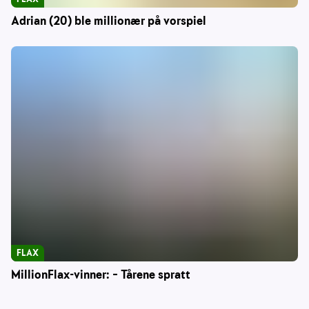
Adrian (20) ble millionær på vorspiel
FLAX
MillionFlax-vinner: – Tårene spratt