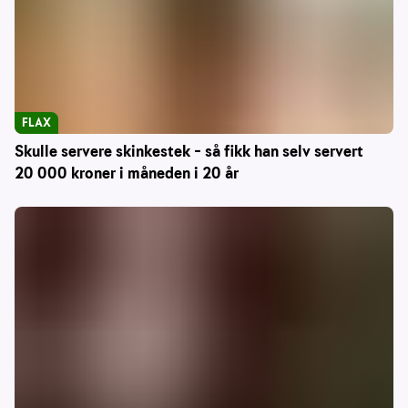
FLAX
Skulle servere skinkestek – så fikk han selv servert
20 000 kroner i måneden i 20 år