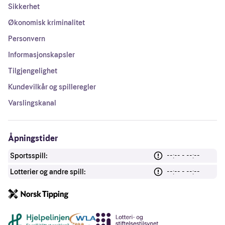
Sikkerhet
Økonomisk kriminalitet
Personvern
Informasjonskapsler
Tilgjengelighet
Kundevilkår og spilleregler
Varslingskanal
Åpningstider
Sportsspill:
--:-- - --:--
Lotterier og andre spill:
--:-- - --:--
Andre lenker