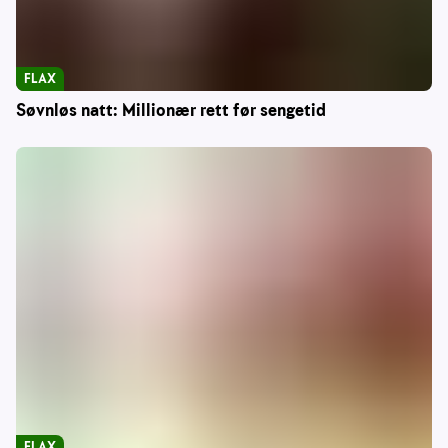
FLAX
Søvnløs natt: Millionær rett før sengetid
FLAX