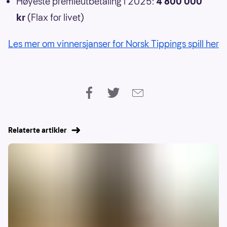
Høyeste premieutbetaling i 2025:
4 800 000
kr
(Flax for livet)
Les mer om vinnersjanser for Norsk Tippings spill her
Relaterte artikler