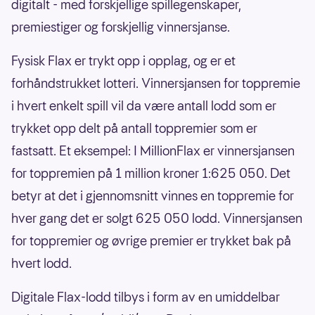
digitalt - med forskjellige spillegenskaper,
premiestiger og forskjellig vinnersjanse.
Fysisk Flax er trykt opp i opplag, og er et
forhåndstrukket lotteri. Vinnersjansen for toppremie
i hvert enkelt spill vil da være antall lodd som er
trykket opp delt på antall toppremier som er
fastsatt. Et eksempel: I MillionFlax er vinnersjansen
for toppremien på 1 million kroner 1:625 050. Det
betyr at det i gjennomsnitt vinnes en toppremie for
hver gang det er solgt 625 050 lodd. Vinnersjansen
for toppremier og øvrige premier er trykket bak på
hvert lodd.
Digitale Flax-lodd tilbys i form av en umiddelbar