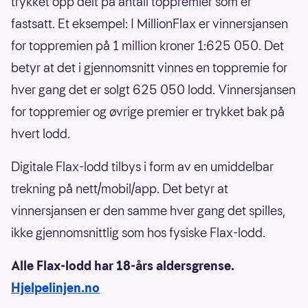
trykket opp delt på antall toppremier som er
fastsatt. Et eksempel: I MillionFlax er vinnersjansen
for toppremien på 1 million kroner 1:625 050. Det
betyr at det i gjennomsnitt vinnes en toppremie for
hver gang det er solgt 625 050 lodd. Vinnersjansen
for toppremier og øvrige premier er trykket bak på
hvert lodd.
Digitale Flax-lodd tilbys i form av en umiddelbar
trekning på nett/mobil/app. Det betyr at
vinnersjansen er den samme hver gang det spilles,
ikke gjennomsnittlig som hos fysiske Flax-lodd.
Alle Flax-lodd har 18-års aldersgrense.
Hjelpelinjen.no