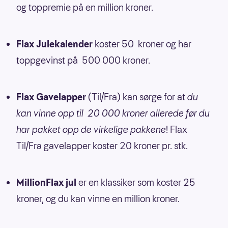
og toppremie på en million kroner.
Flax Julekalender
koster 50 kroner og har
toppgevinst på 500 000 kroner.
Flax Gavelapper
(Til/Fra) kan sørge for at
du
kan vinne opp til 20 000 kroner allerede før du
har pakket opp de virkelige pakkene
! Flax
Til/Fra gavelapper koster 20 kroner pr. stk.
MillionFlax jul
er en klassiker som koster 25
kroner, og du kan vinne en million kroner.