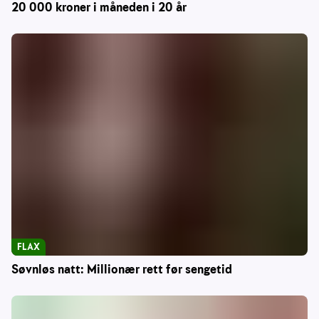
20 000 kroner i måneden i 20 år
FLAX
Søvnløs natt: Millionær rett før sengetid