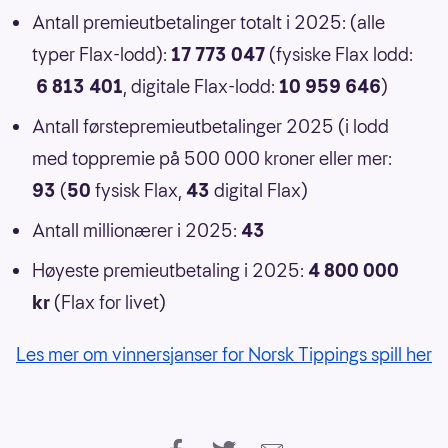
Antall premieutbetalinger totalt i 2025: (alle
typer Flax-lodd):
17 773 047
(fysiske Flax lodd:
6 813 401
, digitale Flax-lodd:
10 959 646
)
Antall førstepremieutbetalinger 2025 (i lodd
med toppremie på 500 000 kroner eller mer:
93
(
50
fysisk Flax,
43
digital Flax)
Antall millionærer i 2025:
43
Høyeste premieutbetaling i 2025:
4 800 000
kr
(Flax for livet)
Les mer om vinnersjanser for Norsk Tippings spill her