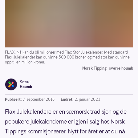
FLAX: Nå kan du bli millionær med Flax Stor Julekalender. Med standard
Flax Julekalender kan du vinne 500 000 kroner, og med stor kan du vinne
opp til en million kroner.
Norsk Tipping
sverre houmb
Sverre
Houmb
Publisert:
7. september 2018
Endret:
2. januar 2023
Flax Julekalendere er en særnorsk tradisjon og de
populære julekalenderne er igjen i salg hos Norsk
Tippings kommisjonærer. Nytt for året er at du nå