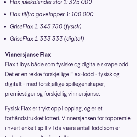
Flax julekalender stor 1: 325 000
Flax til/fra gavelapper 1: 100 000
GriseFlax 1: 343 750 (fysisk)
GriseFlax 1. 333 333 (digital)
Vinnersjanse Flax
Flax tilbys både som fysiske og digitale skrapelodd.
Det er en rekke forskjellige Flax-lodd - fysisk og
digitalt - med forskjellige spillegenskaper,
premiestiger og forskjellig vinnersjanse.
Fysisk Flax er trykt opp i opplag, og er et
forhåndstrukket lotteri. Vinnersjansen for toppremie
i hvert enkelt spill vil da være antall lodd som er