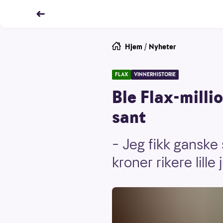
Hjem
/
Nyheter
FLAX
VINNERHISTORIE
Ble Flax-millio
sant
– Jeg fikk ganske 
kroner rikere lille 