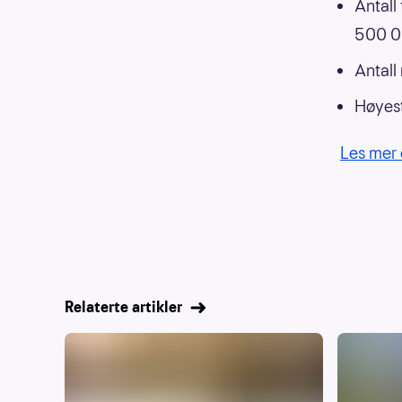
Antall
500 00
Antall
Høyest
Les mer 
Relaterte artikler