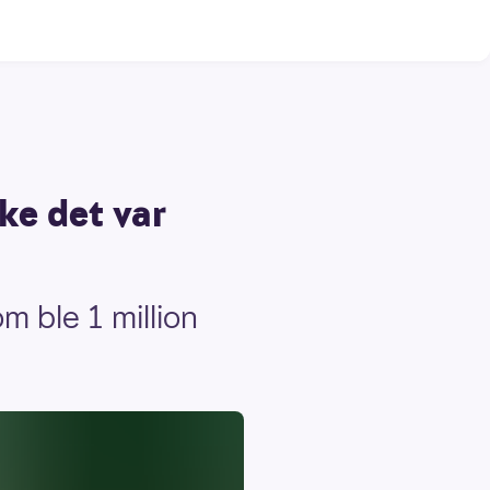
kke det var
m ble 1 million