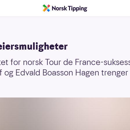
eiersmuligheter
et for norsk Tour de France-sukses
f og Edvald Boasson Hagen trenger fu