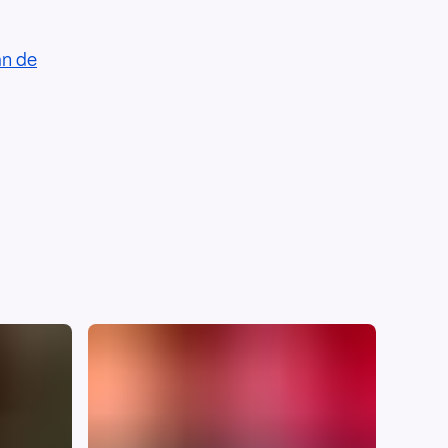
an de