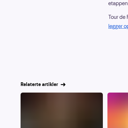
etappen 
Tour de 
legger op
Relaterte artikler