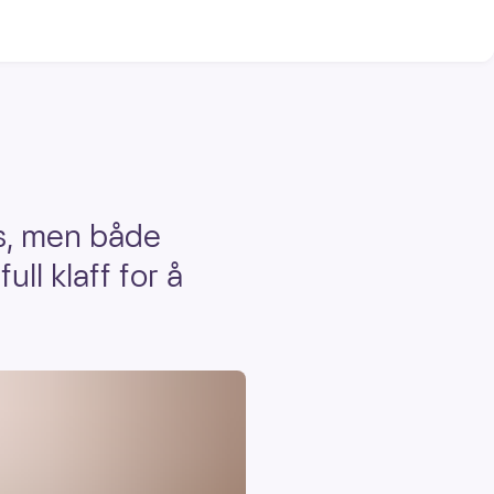
s, men både
ll klaff for å