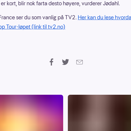
er kort, blir nok farta desto høyere, vurderer Jødahl.
France ser du som vanlig på TV2.
Her kan du lese hvord
p Tour-løpet (link til tv2.no)