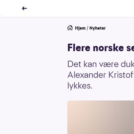
Hjem
/
Nyheter
Flere norske s
Det kan være duk
Alexander Kristof
lykkes.