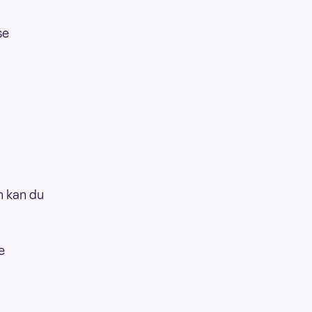
se
n kan du
e