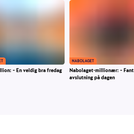
ET
NABOLAGET
llion: – En veldig bra fredag
Nabolaget-millionær: – Fant
avslutning på dagen