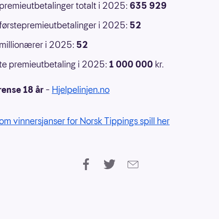
 premieutbetalinger totalt i 2025:
635 929
 førstepremieutbetalinger i 2025:
52
 millionærer i 2025:
52
e premieutbetaling i 2025:
1 000 000
kr.
rense 18 år
–
Hjelpelinjen.no
om vinnersjanser for Norsk Tippings spill her