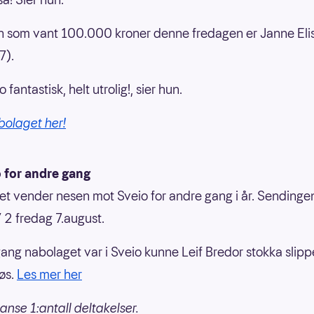
 som vant 100.000 kroner denne fredagen er Janne Eli
7).
o fantastisk, helt utrolig!, sier hun.
bolaget her!
o for andre gang
t vender nesen mot Sveio for andre gang i år. Sendinge
 2 fredag 7.august.
gang nabolaget var i Sveio kunne Leif Bredor stokka slipp
løs.
Les mer her
anse 1:antall deltakelser.