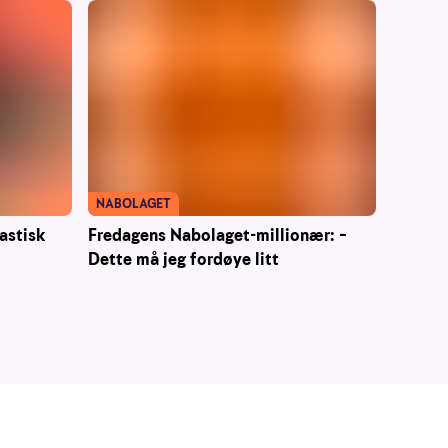
NABOLAGET
Fredagens Nabolaget-millionær: –
astisk
Dette må jeg fordøye litt