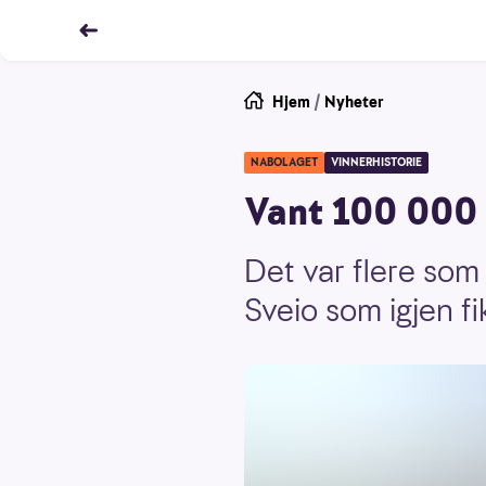
Hjem
/
Nyheter
NABOLAGET
VINNERHISTORIE
Vant 100 000 i
Det var flere som
Sveio som igjen f