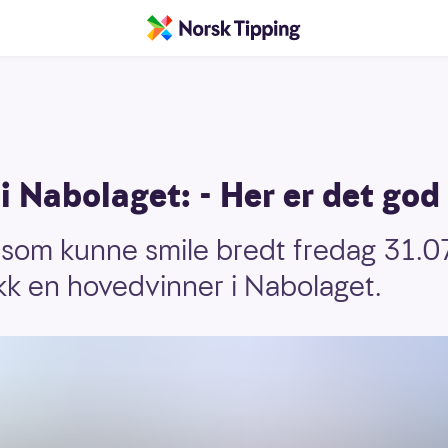
 Nabolaget: - Her er det god
 som kunne smile bredt fredag 31.07
ikk en hovedvinner i Nabolaget.