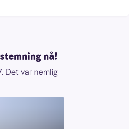
 stemning nå!
. Det var nemlig