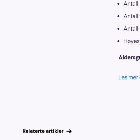
Antall
Antall
Antall
Høyest
Aldersg
Les mer 
Relaterte artikler