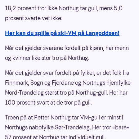
18,2 prosent tror ikke Northug tar gull, mens 5,0
prosent svarte vet ikke.
Her kan du spille på ski-VM på Langoddsen!
Når det gjelder svarene fordelt på kjønn, har menn
og kvinner like stor tro på Northug.
Når det gjelder svar fordelt på fylker, er det folk fra
Finnmark, Sogn og Fjordane og Northugs hjemfylke
Nord-Trøndelag størst tro på Northug-gull. Her har
100 prosent svart at de tror på gull.
Troen på at Petter Northug tar VM-gull er minst i
Northugs nabofylke Sør-Trøndelag. Her tror «bare»
57 prosent at Northug tar individuelt gull.