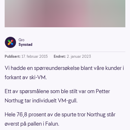
Gro
Synstad
Publisert:
17. februar 2015
Endret:
2. januar 2023
Vi hadde en spørreundersøkelse blant våre kunder i
forkant av ski-VM.
Ett av spørsmålene som ble stilt var om Petter
Northug tar individuelt VM-gull.
Hele 76,8 prosent av de spurte tror Northug står
øverst på pallen i Falun.