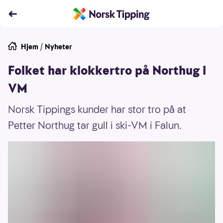
Hjem
/
Nyheter
Folket har klokkertro på Northug i
VM
Norsk Tippings kunder har stor tro på at
Petter Northug tar gull i ski-VM i Falun.