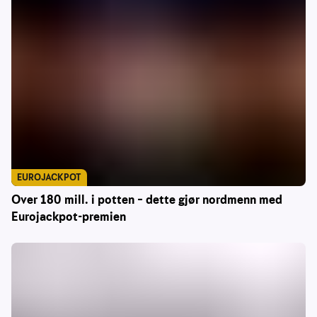
EUROJACKPOT
Over 180 mill. i potten – dette gjør nordmenn med
Eurojackpot-premien