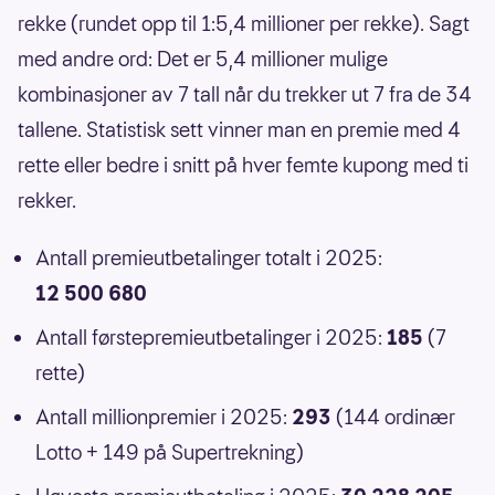
rekke (rundet opp til 1:5,4 millioner per rekke). Sagt
med andre ord: Det er 5,4 millioner mulige
kombinasjoner av 7 tall når du trekker ut 7 fra de 34
tallene. Statistisk sett vinner man en premie med 4
rette eller bedre i snitt på hver femte kupong med ti
rekker.
Antall premieutbetalinger totalt i 2025:
12 500 680
Antall førstepremieutbetalinger i 2025:
185
(7
rette)
Antall millionpremier i 2025:
293
(144 ordinær
Lotto + 149 på Supertrekning)