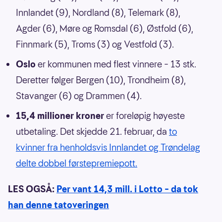
Innlandet (9), Nordland (8), Telemark (8),
Agder (6), Møre og Romsdal (6), Østfold (6),
Finnmark (5), Troms (3) og Vestfold (3).
Oslo
er kommunen med flest vinnere – 13 stk.
Deretter følger Bergen (10), Trondheim (8),
Stavanger (6) og Drammen (4).
15,4 millioner kroner
er foreløpig høyeste
utbetaling. Det skjedde 21. februar, da
to
kvinner fra henholdsvis Innlandet og Trøndelag
delte dobbel førstepremiepott.
LES OGSÅ:
Per vant 14,3 mill. i Lotto – da tok
han denne tatoveringen