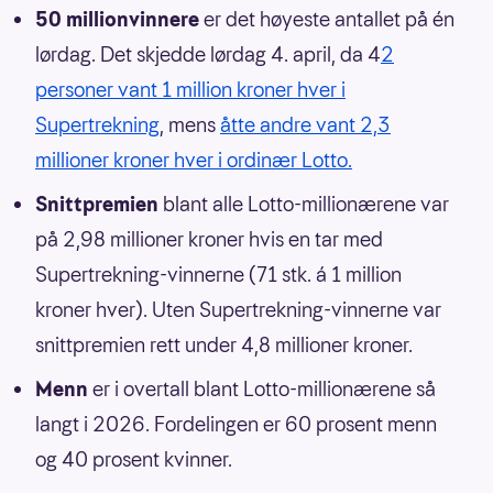
50 millionvinnere
er det høyeste antallet på én
lørdag. Det skjedde lørdag 4. april, da 4
2
personer vant 1 million kroner hver i
Supertrekning
, mens
åtte andre vant 2,3
millioner kroner hver i ordinær Lotto.
Snittpremien
blant alle Lotto-millionærene var
på 2,98 millioner kroner hvis en tar med
Supertrekning-vinnerne (71 stk. á 1 million
kroner hver). Uten Supertrekning-vinnerne var
snittpremien rett under 4,8 millioner kroner.
Menn
er i overtall blant Lotto-millionærene så
langt i 2026. Fordelingen er 60 prosent menn
og 40 prosent kvinner.