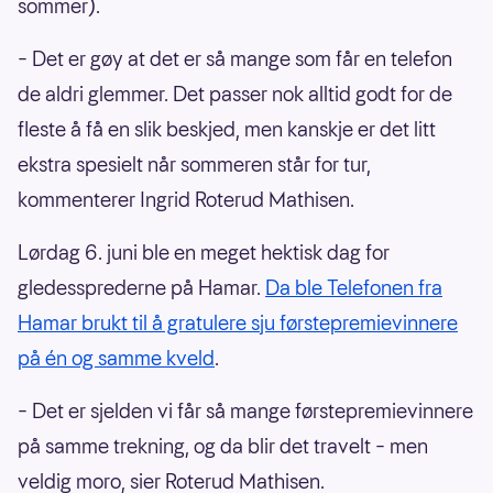
sommer).
– Det er gøy at det er så mange som får en telefon
de aldri glemmer. Det passer nok alltid godt for de
fleste å få en slik beskjed, men kanskje er det litt
ekstra spesielt når sommeren står for tur,
kommenterer Ingrid Roterud Mathisen.
Lørdag 6. juni ble en meget hektisk dag for
gledessprederne på Hamar.
Da ble Telefonen fra
Hamar brukt til å gratulere sju førstepremievinnere
på én og samme kveld
.
– Det er sjelden vi får så mange førstepremievinnere
på samme trekning, og da blir det travelt – men
veldig moro, sier Roterud Mathisen.