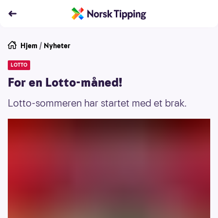
Hjem
/
Nyheter
LOTTO
For en Lotto-måned!
Lotto-sommeren har startet med et brak.