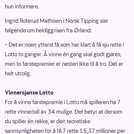
hun informere.
Ingrid Roterud Mathisen i Norsk Tipping sier
følgende om heldiggrisen fra Ørland:
– Det er noen ytterst få som har klart å få sju rette i
Lotto to ganger. Å vinne én gang skal godt gjøres,
men to førstepremier er nesten ikke til å tro. Det er
helt utrolig.
Vinnersjanse Lotto
For å vinne førstepremie i Lotto må spilleren ha 7
rette vinnertall av 34 mulige. Det betyr at dersom
du spiller én rekke, er den teoretiske
sannsynligheten for å få 7 rette 1:5,37 millioner per