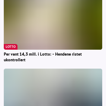
LOTTO
Per vant 14,3 mill. i Lotto: – Hendene ristet
ukontrollert