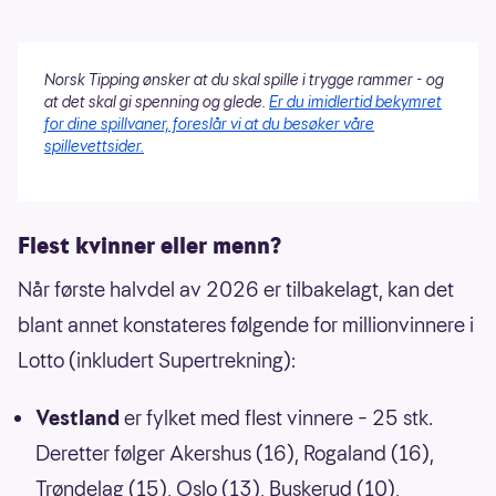
Norsk Tipping ønsker at du skal spille i trygge rammer - og
at det skal gi spenning og glede.
Er du imidlertid bekymret
for dine spillvaner, foreslår vi at du besøker våre
spillevettsider.
Flest kvinner eller menn?
Når første halvdel av 2026 er tilbakelagt, kan det
blant annet konstateres følgende for millionvinnere i
Lotto (inkludert Supertrekning):
Vestland
er fylket med flest vinnere – 25 stk.
Deretter følger Akershus (16), Rogaland (16),
Trøndelag (15), Oslo (13), Buskerud (10),