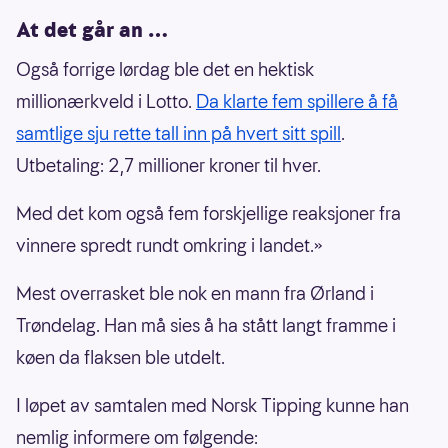
At det går an …
Også forrige lørdag ble det en hektisk
millionærkveld i Lotto.
Da klarte fem spillere å få
samtlige sju rette tall inn på hvert sitt spill
.
Utbetaling: 2,7 millioner kroner til hver.
Med det kom også fem forskjellige reaksjoner fra
vinnere spredt rundt omkring i landet.»
Mest overrasket ble nok en mann fra Ørland i
Trøndelag. Han må sies å ha stått langt framme i
køen da flaksen ble utdelt.
I løpet av samtalen med Norsk Tipping kunne han
nemlig informere om følgende: