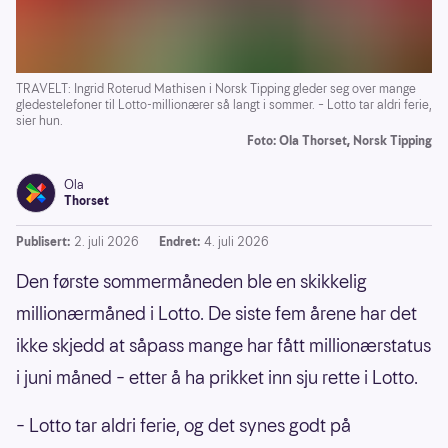
TRAVELT: Ingrid Roterud Mathisen i Norsk Tipping gleder seg over mange
gledestelefoner til Lotto-millionærer så langt i sommer. – Lotto tar aldri ferie,
sier hun.
Foto: Ola Thorset, Norsk Tipping
Ola
Thorset
Publisert:
2. juli 2026
Endret:
4. juli 2026
Den første sommermåneden ble en skikkelig
millionærmåned i Lotto. De siste fem årene har det
ikke skjedd at såpass mange har fått millionærstatus
i juni måned – etter å ha prikket inn sju rette i Lotto.
– Lotto tar aldri ferie, og det synes godt på