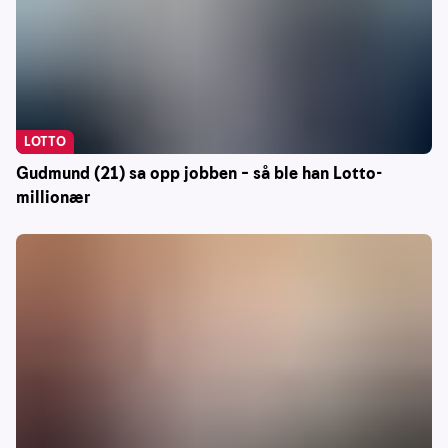
LOTTO
Gudmund (21) sa opp jobben – så ble han Lotto-
millionær