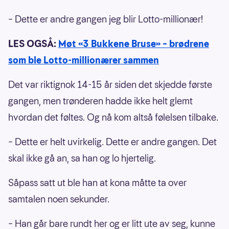
– Dette er andre gangen jeg blir Lotto-millionær!
LES OGSÅ:
Møt «3 Bukkene Bruse» – brødrene
som ble Lotto-millionærer sammen
Det var riktignok 14-15 år siden det skjedde første
gangen, men trønderen hadde ikke helt glemt
hvordan det føltes. Og nå kom altså følelsen tilbake.
– Dette er helt uvirkelig. Dette er andre gangen. Det
skal ikke gå an, sa han og lo hjertelig.
Såpass satt ut ble han at kona måtte ta over
samtalen noen sekunder.
– Han går bare rundt her og er litt ute av seg, kunne