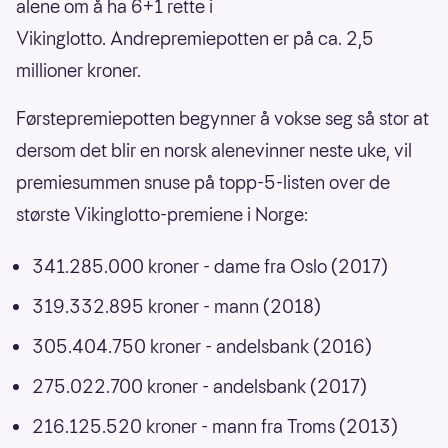
alene om å ha 6+1 rette i
Vikinglotto. Andrepremiepotten er på ca. 2,5
millioner kroner.
Førstepremiepotten begynner å vokse seg så stor at
dersom det blir en norsk alenevinner neste uke, vil
premiesummen snuse på topp-5-listen over de
største Vikinglotto-premiene i Norge:
341.285.000 kroner - dame fra Oslo (2017)
319.332.895 kroner - mann (2018)
305.404.750 kroner - andelsbank (2016)
275.022.700 kroner - andelsbank (2017)
216.125.520 kroner - mann fra Troms (2013)