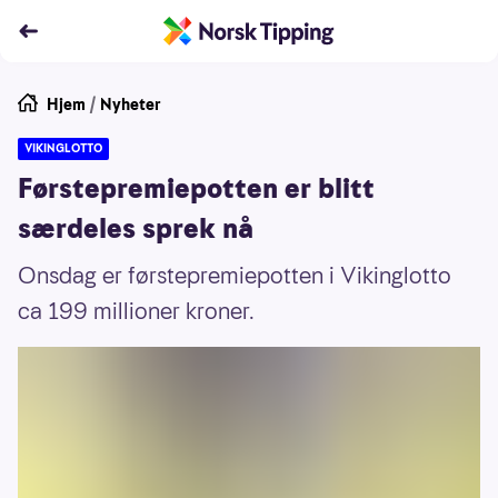
Hjem
/
Nyheter
VIKINGLOTTO
Førstepremiepotten er blitt
særdeles sprek nå
Onsdag er førstepremiepotten i Vikinglotto
ca 199 millioner kroner.