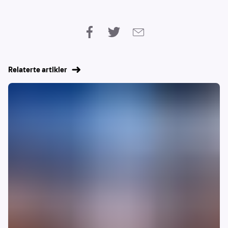
Relaterte artikler