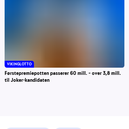
VIKINGLOTTO
Førstepremiepotten passerer 60 mill. – over 3,8 mill.
til Joker-kandidaten