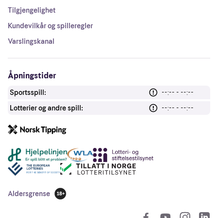
Tilgjengelighet
Kundevilkår og spilleregler
Varslingskanal
Åpningstider
Sportsspill:
--:-- - --:--
Lotterier og andre spill:
--:-- - --:--
Andre lenker
Aldersgrense
18 år