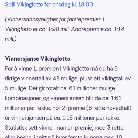
Spill Vikinglotto før onsdag kl. 18.00
(Vinnersannsynlighet for førstepremien i
Vikinglotto er ca. 1:98 mill. Andrepremie ca. 1:14
mill.)
Vinnersjanse Vikinglotto
For å vinne 1. premien i Vikinglotto må du ha 6
riktige vinnertall av 48 mulige, pluss ett vikingtall av
5 mulige. Det gir totalt ca. 61 millioner mulige
kombinasjoner, og vinnersjansen blir da ca. 1:61
millioner per rekke. For 2. premie (6 rette hovedtall)
er vinnersjansen på ca. 1:15 millioner per rekke.
Statistisk sett vinner man en premie, med 3 rette
eller bedre, i snitt på hver femte kupong med 10