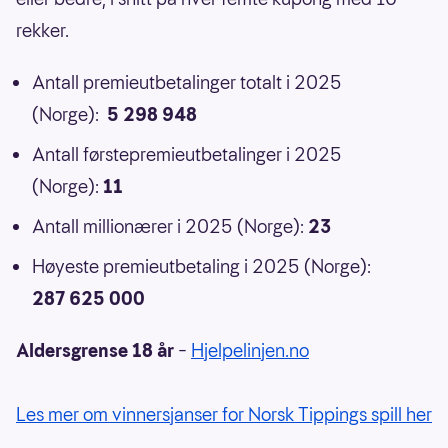
rekker.
Antall premieutbetalinger totalt i 2025
(Norge):
5 298 948
Antall førstepremieutbetalinger i 2025
(Norge):
11
Antall millionærer i 2025 (Norge):
23
Høyeste premieutbetaling i 2025 (Norge):
287 625 000
Aldersgrense 18 år
–
Hjelpelinjen.no
Les mer om vinnersjanser for Norsk Tippings spill her