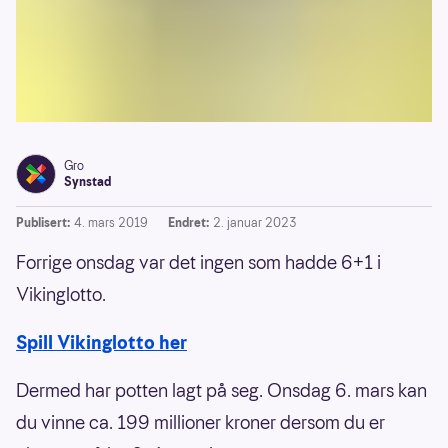
Gro
Synstad
Publisert:
4. mars 2019
Endret:
2. januar 2023
Forrige onsdag var det ingen som hadde 6+1 i
Vikinglotto.
Spill Vikinglotto her
Dermed har potten lagt på seg. Onsdag 6. mars kan
du vinne ca. 199 millioner kroner dersom du er