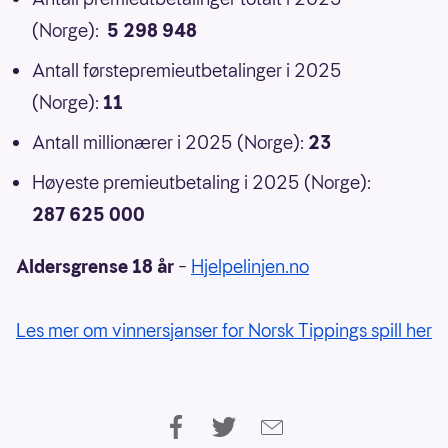
(Norge):
5 298 948
Antall førstepremieutbetalinger i 2025
(Norge):
11
Antall millionærer i 2025 (Norge):
23
Høyeste premieutbetaling i 2025 (Norge):
287 625 000
Aldersgrense 18 år
–
Hjelpelinjen.no
Les mer om vinnersjanser for Norsk Tippings spill her