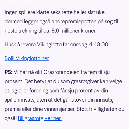
Ingen spillere klarte seks rette heller sist uke,
dermed legger også andrepremiepotten på seg til
neste trekning til ca. 8,6 millioner kroner.
Husk å levere Vikinglotto før onsdag kl. 18.00.
Spill Vikinglotto her
PS:
Vi har nå økt Grasrotandelen fra fem til sju
prosent. Det betyr at du som grasrotgiver kan velge
et lag eller forening som får sju prosent av din
spillerinnsats, uten at det går utover din innsats,
premie eller dine vinnersjanser. Støtt frivilligheten du
også!
Bli grasrotgiver her.