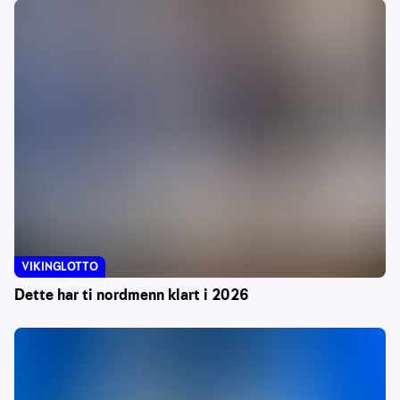
VIKINGLOTTO
Dette har ti nordmenn klart i 2026