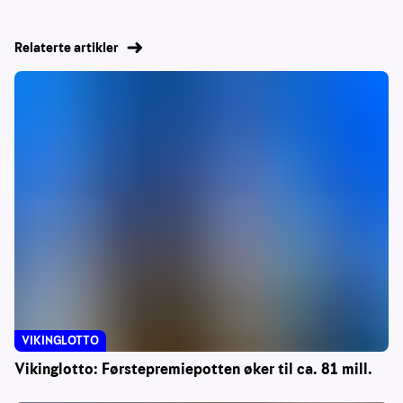
Relaterte artikler
VIKINGLOTTO
Vikinglotto: Førstepremiepotten øker til ca. 81 mill.