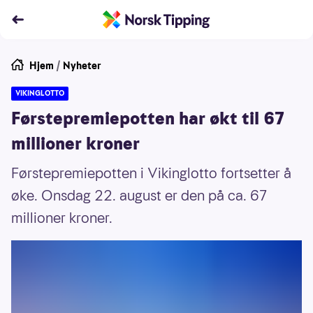
Hjem
/
Nyheter
VIKINGLOTTO
Førstepremiepotten har økt til 67
millioner kroner
Førstepremiepotten i Vikinglotto fortsetter å
øke. Onsdag 22. august er den på ca. 67
millioner kroner.