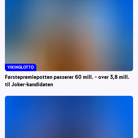
VIKINGLOTTO
Førstepremiepotten passerer 60 mill. – over 3,8 mill.
til Joker-kandidaten