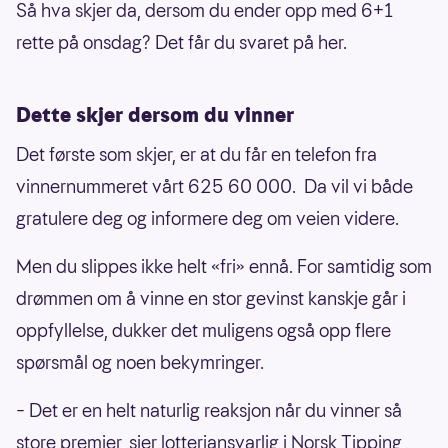
Så hva skjer da, dersom du ender opp med 6+1
rette på onsdag? Det får du svaret på her.
Dette skjer dersom du vinner
Det første som skjer, er at du får en telefon fra
vinnernummeret vårt 625 60 000. Da vil vi både
gratulere deg og informere deg om veien videre.
Men du slippes ikke helt «fri» ennå. For samtidig som
drømmen om å vinne en stor gevinst kanskje går i
oppfyllelse, dukker det muligens også opp flere
spørsmål og noen bekymringer.
– Det er en helt naturlig reaksjon når du vinner så
store premier, sier lotteriansvarlig i Norsk Tipping,