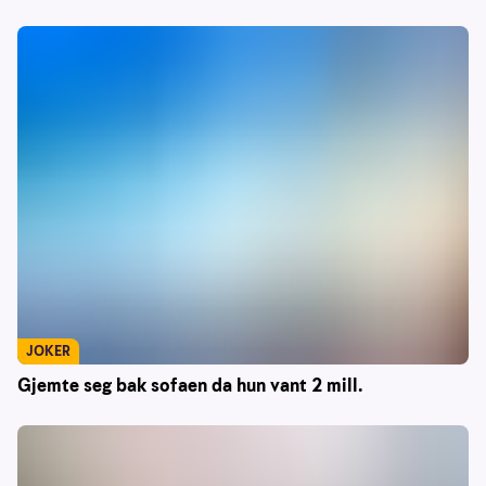
JOKER
Gjemte seg bak sofaen da hun vant 2 mill.