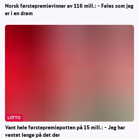
Norsk førstepremievinner av 116 mill.: – Føles som jeg
er i en drøm
LOTTO
Vant hele førstepremiepotten på 15 mill.: – Jeg har
ventet lenge på det der