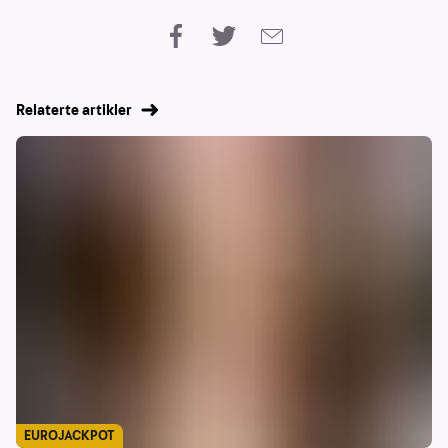
Relaterte artikler
EUROJACKPOT