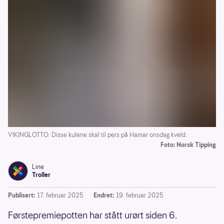
VIKINGLOTTO: Disse kulene skal til pers på Hamar onsdag kveld.
Foto: Norsk Tipping
Line
Troller
Publisert:
17. februar 2025
Endret:
19. februar 2025
Førstepremiepotten har stått urørt siden 6.