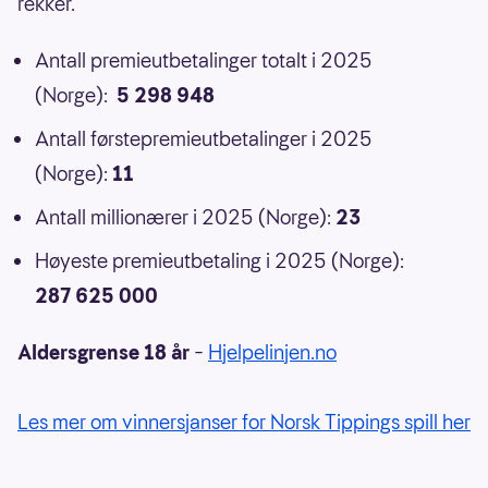
rekker.
Antall premieutbetalinger totalt i 2025
(Norge):
5 298 948
Antall førstepremieutbetalinger i 2025
(Norge):
11
Antall millionærer i 2025 (Norge):
23
Høyeste premieutbetaling i 2025 (Norge):
287 625 000
Aldersgrense 18 år
–
Hjelpelinjen.no
Les mer om vinnersjanser for Norsk Tippings spill her