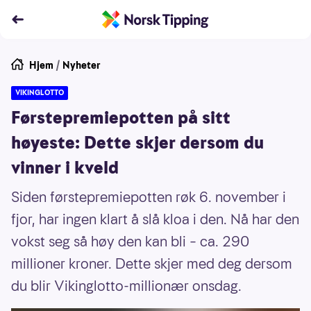
Hjem
/
Nyheter
VIKINGLOTTO
Førstepremiepotten på sitt
høyeste: Dette skjer dersom du
vinner i kveld
Siden førstepremiepotten røk 6. november i
fjor, har ingen klart å slå kloa i den. Nå har den
vokst seg så høy den kan bli – ca. 290
millioner kroner. Dette skjer med deg dersom
du blir Vikinglotto-millionær onsdag.