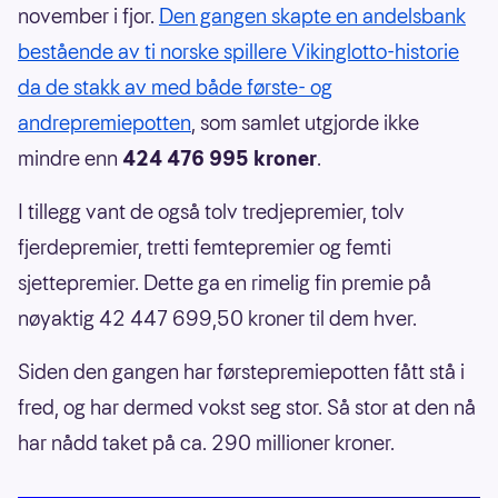
november i fjor.
Den gangen skapte en andelsbank
bestående av ti norske spillere Vikinglotto-historie
da de stakk av med både første- og
andrepremiepotten
, som samlet utgjorde ikke
mindre enn
424 476 995 kroner
.
I tillegg vant de også tolv tredjepremier, tolv
fjerdepremier, tretti femtepremier og femti
sjettepremier. Dette ga en rimelig fin premie på
nøyaktig 42 447 699,50 kroner til dem hver.
Siden den gangen har førstepremiepotten fått stå i
fred, og har dermed vokst seg stor. Så stor at den nå
har nådd taket på ca. 290 millioner kroner.