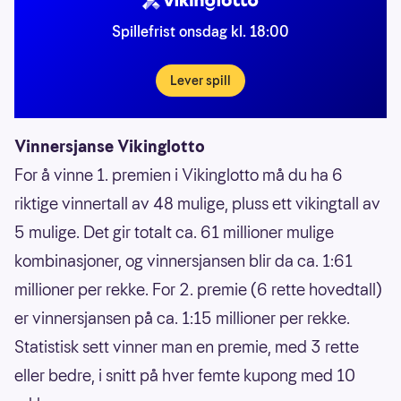
Spillefrist onsdag kl. 18:00
Lever spill
Vinnersjanse Vikinglotto
For å vinne 1. premien i Vikinglotto må du ha 6
riktige vinnertall av 48 mulige, pluss ett vikingtall av
5 mulige. Det gir totalt ca. 61 millioner mulige
kombinasjoner, og vinnersjansen blir da ca. 1:61
millioner per rekke. For 2. premie (6 rette hovedtall)
er vinnersjansen på ca. 1:15 millioner per rekke.
Statistisk sett vinner man en premie, med 3 rette
eller bedre, i snitt på hver femte kupong med 10