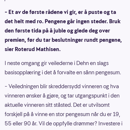
– Et av de første rådene vi gir, er å puste og ta
det helt med ro. Pengene går ingen steder. Bruk
den første tida på å juble og glede deg over
premien, før du tar beslutninger rundt pengene,
sier Roterud Mathisen.
I neste omgang gir veilederne i Dehn en slags
basisopplæring i det å forvalte en sånn pengesum.
– Veiledningen blir skreddersydd vinneren og hva
vinneren ønsker å gjøre, og tar utgangspunkt i den
aktuelle vinneren sitt ståsted. Det er utvilsomt
forskjell på å vinne en stor pengesum når du er 19,
55 eller 90 år. Vil de oppfylle drømmer? Investere i