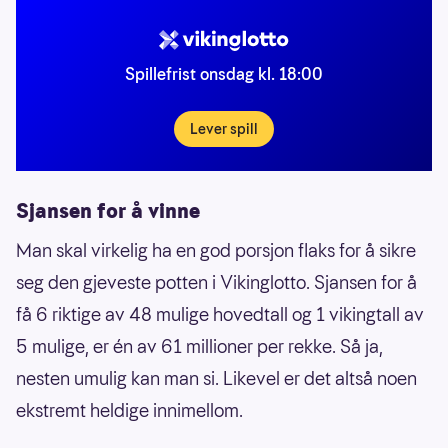
Spillefrist onsdag kl. 18:00
Lever spill
Sjansen for å vinne
Man skal virkelig ha en god porsjon flaks for å sikre
seg den gjeveste potten i Vikinglotto. Sjansen for å
få 6 riktige av 48 mulige hovedtall og 1 vikingtall av
5 mulige, er én av 61 millioner per rekke. Så ja,
nesten umulig kan man si. Likevel er det altså noen
ekstremt heldige innimellom.