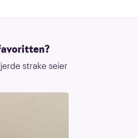
favoritten?
jerde strake seier