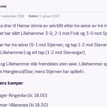
stad
9. september 2018
Endret:
2. januar 2023
 drar til Hamar stinne av selvtillit etter tre seirer av tre 
et har slått Lillehammer 3-0, 2-1 mot Frisk og 3-0 mot S
r har tre seirer (5-1 mot Stjernen, og tap 1-2 mot Stava
Lillehammer) og ett tap (1-2 mot Stavanger).
 og Lillehammer står fremdeles uten seier. Lillehammer sp
t Manglerud/Star, mens Stjernen har spillefri.
ens kamper
:
ger-Ringerike (kl. 18.00)
mar-Vålerenga (kl 18.30)