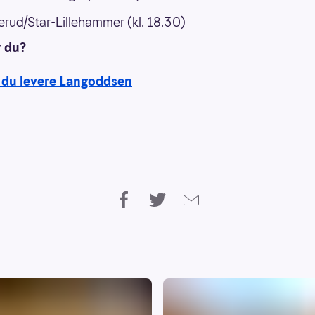
rud/Star-Lillehammer (kl. 18.30)
r du?
 du levere Langoddsen