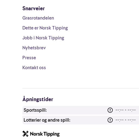
Snarveier
Grasrotandelen
Dette er Norsk Tipping
Jobb i Norsk Tipping
Nyhetsbrev
Presse
Kontakt oss
Åpningstider
Sportsspill:
--:-- - --:--
Lotterier og andre spill:
--:-- - --:--