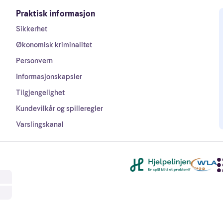
Praktisk informasjon
Sikkerhet
Økonomisk kriminalitet
Personvern
Informasjonskapsler
Tilgjengelighet
Kundevilkår og spilleregler
Varslingskanal
Andre lenker