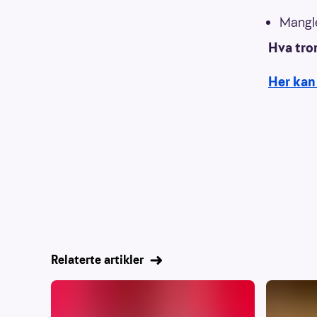
Mangle
Hva tro
Her kan
Relaterte artikler