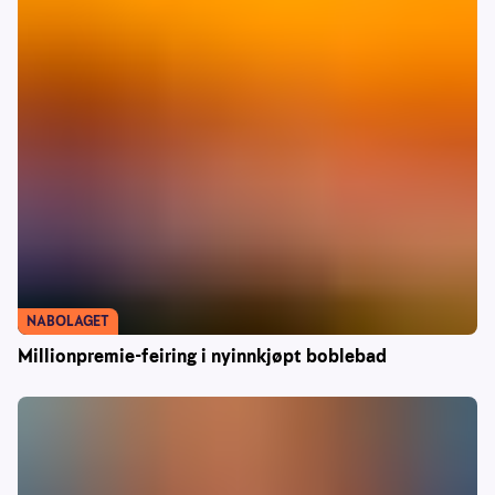
NABOLAGET
Millionpremie-feiring i nyinnkjøpt boblebad