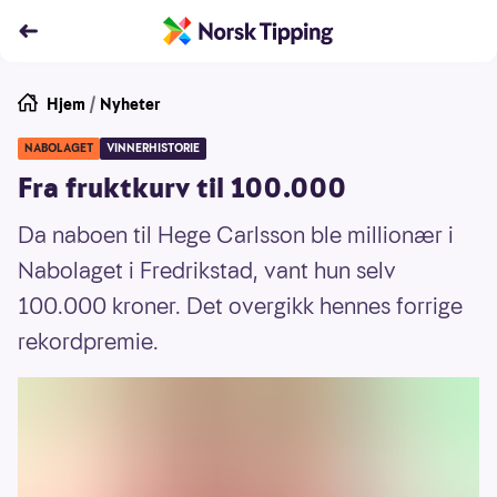
Hjem
/
Nyheter
NABOLAGET
VINNERHISTORIE
Fra fruktkurv til 100.000
Da naboen til Hege Carlsson ble millionær i
Nabolaget i Fredrikstad, vant hun selv
100.000 kroner. Det overgikk hennes forrige
rekordpremie.