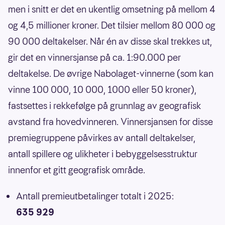
men i snitt er det en ukentlig omsetning på mellom 4
og 4,5 millioner kroner. Det tilsier mellom 80 000 og
90 000 deltakelser. Når én av disse skal trekkes ut,
gir det en vinnersjanse på ca. 1:90.000 per
deltakelse. De øvrige Nabolaget-vinnerne (som kan
vinne 100 000, 10 000, 1000 eller 50 kroner),
fastsettes i rekkefølge på grunnlag av geografisk
avstand fra hovedvinneren. Vinnersjansen for disse
premiegruppene påvirkes av antall deltakelser,
antall spillere og ulikheter i bebyggelsesstruktur
innenfor et gitt geografisk område.
Antall premieutbetalinger totalt i 2025:
635 929