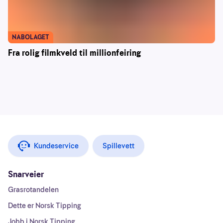
NABOLAGET
Fra rolig filmkveld til millionfeiring
Kundeservice
Spillevett
Snarveier
Grasrotandelen
Dette er Norsk Tipping
Jobb i Norsk Tipping