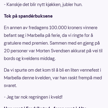
- Kanskje det blir nytt kjøkken, jubler hun.
Tok på spandérbuksene
En annen av fredagens 100.000 kroners vinnere
befant seg i Marbella på ferie, da vi ringte for å
gratulere med premien. Sammen med en gjeng på
20 personer var Morten Svendsen akkurat på vei til
bords og kveldens middag.
Da vi spurte om det kom til å bli en liten vennefest i
Marbella denne kvelden, var han raskt frempå med
svaret.
- Jeg tar nok regningen i kveld!