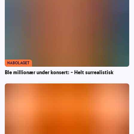
NABOLAGET
Ble millionær under konsert: – Helt surrealistisk