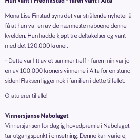
Hun vant i Fredrikstad - faren vant i Alta
Mona Lise Finstad syns det var strålende nyheter å
få at hun var en av de nærmeste naboene denne
kvelden. Hun hadde kjøpt tre deltakelser og vant
med det 120.000 kroner.
- Dette var litt av et sammentreff - faren min var jo
en av 100.000 kroners vinnerne i Alta for en stund
siden! Flaksen ligger nok i familien i dette tilfellet.
Gratulerer til alle!
Vinnersjanse Nabolaget
Vinnersjansen for daglig hovedpremie i Nabolaget
tar utgangspunkt i omsetning. Denne kan variere,