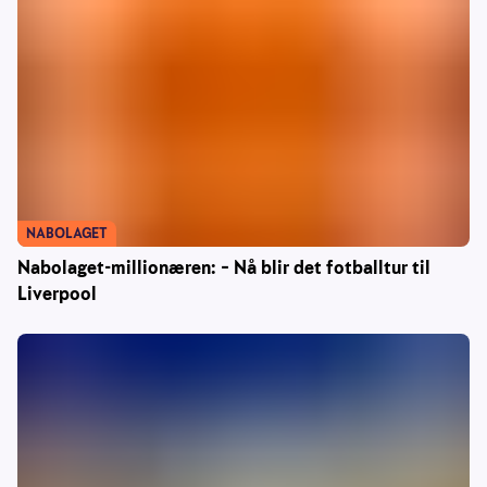
NABOLAGET
Nabolaget-millionæren: – Nå blir det fotballtur til
Liverpool