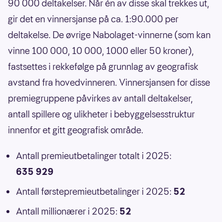
90 000 deltakelser. Når én av disse skal trekkes ut,
gir det en vinnersjanse på ca. 1:90.000 per
deltakelse. De øvrige Nabolaget-vinnerne (som kan
vinne 100 000, 10 000, 1000 eller 50 kroner),
fastsettes i rekkefølge på grunnlag av geografisk
avstand fra hovedvinneren. Vinnersjansen for disse
premiegruppene påvirkes av antall deltakelser,
antall spillere og ulikheter i bebyggelsesstruktur
innenfor et gitt geografisk område.
Antall premieutbetalinger totalt i 2025:
635 929
Antall førstepremieutbetalinger i 2025:
52
Antall millionærer i 2025:
52