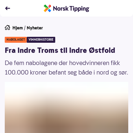
Hjem
/
Nyheter
NABOLAGET
VINNERHISTORIE
Fra indre Troms til indre Østfold
De fem nabolagene der hovedvinneren fikk
100.000 kroner befant seg både i nord og sør.