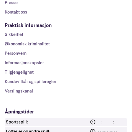
Presse
Kontakt oss
Praktisk informasjon
Sikkerhet
Økonomisk kriminalitet
Personvern
Informasjonskapsler
Tilgjengelighet
Kundevilkår og spilleregler
Varslingskanal
Åpningstider
Sportsspill:
--:-- - --:--
Lotterier og andre spill:
--:-- - --:--