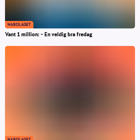
NABOLAGET
Vant 1 million: – En veldig bra fredag
NABOLAGET