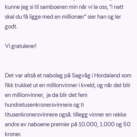
kunne jeg si til samboeren min når vi la oss, "i natt
skal du få ligge med en millionær" sier han og ler
godt.
Vi gratulerer!
Det var altså et nabolag på Sagvåg i Hordaland som
fikk trukket ut en millionvinner i kveld, og når det blir
en millionvinner, ja da blir det fem
hundretusenkronersvinnere og ti
titusenkronersvinnere også. tillegg vinner en rekke
andre av naboene premier på 10.000, 1.000 og 50
kroner.