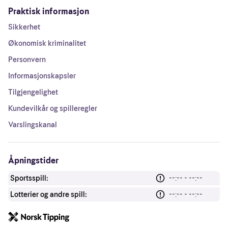
Praktisk informasjon
Sikkerhet
Økonomisk kriminalitet
Personvern
Informasjonskapsler
Tilgjengelighet
Kundevilkår og spilleregler
Varslingskanal
Åpningstider
Sportsspill:
--:-- - --:--
Lotterier og andre spill:
--:-- - --:--