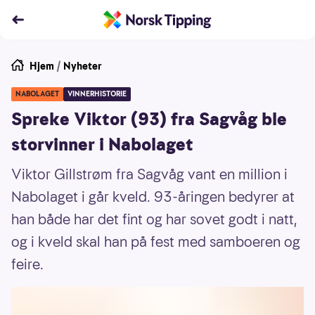
Hjem
/
Nyheter
NABOLAGET
VINNERHISTORIE
Spreke Viktor (93) fra Sagvåg ble
storvinner i Nabolaget
Viktor Gillstrøm fra Sagvåg vant en million i
Nabolaget i går kveld. 93-åringen bedyrer at
han både har det fint og har sovet godt i natt,
og i kveld skal han på fest med samboeren og
feire.