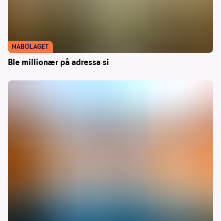
NABOLAGET
Ble millionær på adressa si