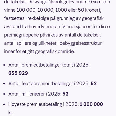
deltakelse. De øvrige Nabolaget-vinnerne (som kan
vinne 100 000, 10 000, 1000 eller 50 kroner),
fastsettes i rekkefølge på grunnlag av geografisk
avstand fra hovedvinneren. Vinnersjansen for disse
premiegruppene påvirkes av antall deltakelser,
antall spillere og ulikheter i bebyggelsesstruktur
innenfor et gitt geografisk område.
Antall premieutbetalinger totalt i 2025:
635 929
Antall førstepremieutbetalinger i 2025:
52
Antall millionærer i 2025:
52
Høyeste premieutbetaling i 2025:
1 000 000
kr.