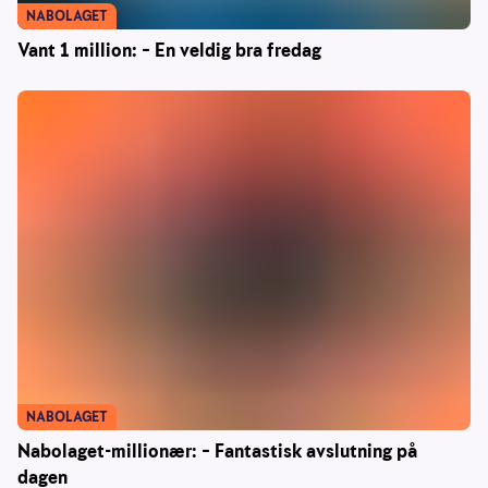
NABOLAGET
Vant 1 million: – En veldig bra fredag
NABOLAGET
Nabolaget-millionær: – Fantastisk avslutning på
dagen