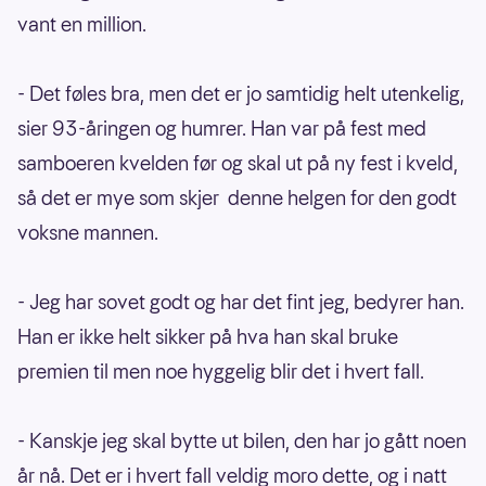
vant en million.
- Det føles bra, men det er jo samtidig helt utenkelig,
sier 93-åringen og humrer. Han var på fest med
samboeren kvelden før og skal ut på ny fest i kveld,
så det er mye som skjer denne helgen for den godt
voksne mannen.
- Jeg har sovet godt og har det fint jeg, bedyrer han.
Han er ikke helt sikker på hva han skal bruke
premien til men noe hyggelig blir det i hvert fall.
- Kanskje jeg skal bytte ut bilen, den har jo gått noen
år nå. Det er i hvert fall veldig moro dette, og i natt