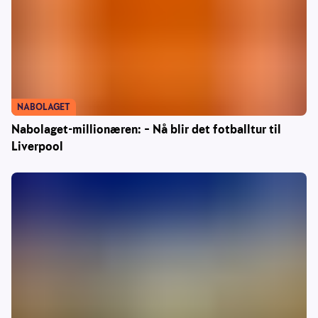
NABOLAGET
Nabolaget-millionæren: – Nå blir det fotballtur til
Liverpool