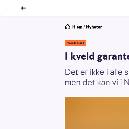
Hjem
/
Nyheter
NABOLAGET
I kveld garant
Det er ikke i alle 
men det kan vi i 