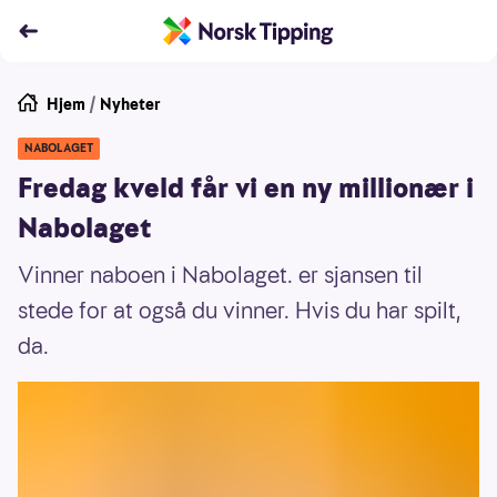
Hjem
/
Nyheter
NABOLAGET
Fredag kveld får vi en ny millionær i
Nabolaget
Vinner naboen i Nabolaget. er sjansen til
stede for at også du vinner. Hvis du har spilt,
da.