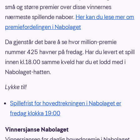
små og større premier over disse vinnernes
nærmeste spillende naboer.
Her kan du lese mer om
premiefordelingen i Nabolaget
Da gjenstår det bare å se hvor million-premie
nummer 425 havner på fredag. Har du levert et spill
innen kl.18.00 samme kveld har du et lodd med i
Nabolaget-hatten.
Lykke til!
Spillefrist for hovedtrekningen i Nabolaget er
fredag klokka 19:00
Vinnersjanse Nabolaget
Vinnersjansen for daglig hovedpremie i Nabolaget