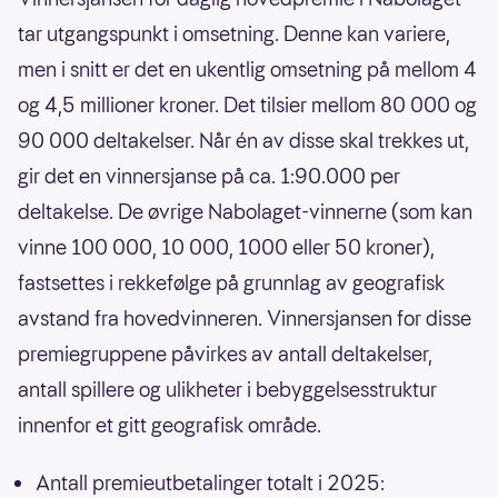
tar utgangspunkt i omsetning. Denne kan variere,
men i snitt er det en ukentlig omsetning på mellom 4
og 4,5 millioner kroner. Det tilsier mellom 80 000 og
90 000 deltakelser. Når én av disse skal trekkes ut,
gir det en vinnersjanse på ca. 1:90.000 per
deltakelse. De øvrige Nabolaget-vinnerne (som kan
vinne 100 000, 10 000, 1000 eller 50 kroner),
fastsettes i rekkefølge på grunnlag av geografisk
avstand fra hovedvinneren. Vinnersjansen for disse
premiegruppene påvirkes av antall deltakelser,
antall spillere og ulikheter i bebyggelsesstruktur
innenfor et gitt geografisk område.
Antall premieutbetalinger totalt i 2025: