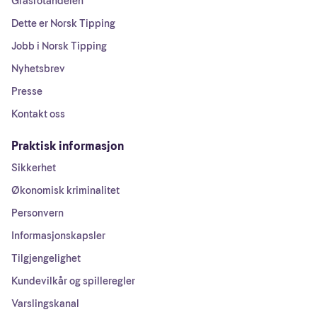
Grasrotandelen
Dette er Norsk Tipping
Jobb i Norsk Tipping
Nyhetsbrev
Presse
Kontakt oss
Praktisk informasjon
Sikkerhet
Økonomisk kriminalitet
Personvern
Informasjonskapsler
Tilgjengelighet
Kundevilkår og spilleregler
Varslingskanal