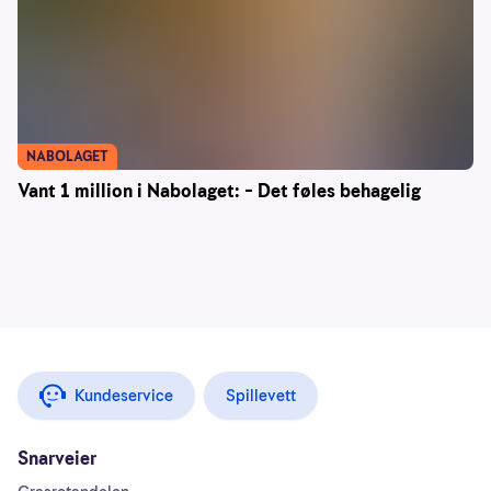
NABOLAGET
Vant 1 million i Nabolaget: – Det føles behagelig
Kundeservice
Spillevett
Snarveier