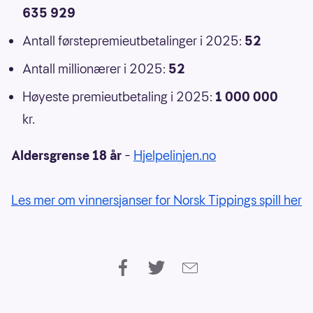
635 929
Antall førstepremieutbetalinger i 2025:
52
Antall millionærer i 2025:
52
Høyeste premieutbetaling i 2025:
1 000 000
kr.
Aldersgrense 18 år
–
Hjelpelinjen.no
Les mer om vinnersjanser for Norsk Tippings spill her