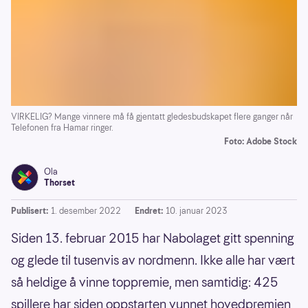
VIRKELIG? Mange vinnere må få gjentatt gledesbudskapet flere ganger når
Telefonen fra Hamar ringer.
Foto: Adobe Stock
Ola
Thorset
Publisert:
1. desember 2022
Endret:
10. januar 2023
Siden 13. februar 2015 har Nabolaget gitt spenning
og glede til tusenvis av nordmenn. Ikke alle har vært
så heldige å vinne toppremie, men samtidig: 425
spillere har siden oppstarten vunnet hovedpremien