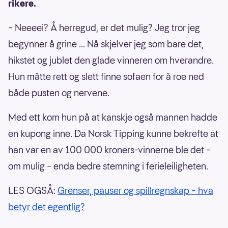
rikere.
– Neeeei? Å herregud, er det mulig? Jeg tror jeg
begynner å grine ... Nå skjelver jeg som bare det,
hikstet og jublet den glade vinneren om hverandre.
Hun måtte rett og slett finne sofaen for å roe ned
både pusten og nervene.
Med ett kom hun på at kanskje også mannen hadde
en kupong inne. Da Norsk Tipping kunne bekrefte at
han var en av 100 000 kroners-vinnerne ble det –
om mulig – enda bedre stemning i ferieleiligheten.
LES OGSÅ:
Grenser, pauser og spillregnskap – hva
betyr det egentlig?