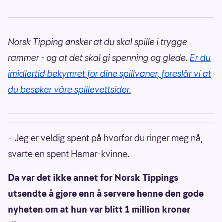
Norsk Tipping ønsker at du skal spille i trygge
rammer - og at det skal gi spenning og glede.
Er du
imidlertid bekymret for dine spillvaner, foreslår vi at
du besøker våre spillevettsider.
– Jeg er veldig spent på hvorfor du ringer meg nå,
svarte en spent Hamar-kvinne.
Da var det ikke annet for Norsk Tippings
utsendte å gjøre enn å servere henne den gode
nyheten om at hun var blitt 1 million kroner