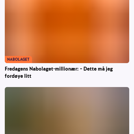
NABOLAGET
Fredagens Nabolaget-millionær: – Dette må jeg
fordøye litt