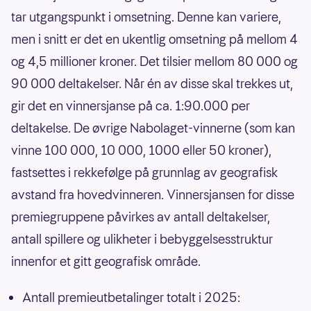
tar utgangspunkt i omsetning. Denne kan variere,
men i snitt er det en ukentlig omsetning på mellom 4
og 4,5 millioner kroner. Det tilsier mellom 80 000 og
90 000 deltakelser. Når én av disse skal trekkes ut,
gir det en vinnersjanse på ca. 1:90.000 per
deltakelse. De øvrige Nabolaget-vinnerne (som kan
vinne 100 000, 10 000, 1000 eller 50 kroner),
fastsettes i rekkefølge på grunnlag av geografisk
avstand fra hovedvinneren. Vinnersjansen for disse
premiegruppene påvirkes av antall deltakelser,
antall spillere og ulikheter i bebyggelsesstruktur
innenfor et gitt geografisk område.
Antall premieutbetalinger totalt i 2025: