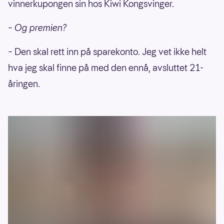
vinnerkupongen sin hos Kiwi Kongsvinger.
– Og premien?
– Den skal rett inn på sparekonto. Jeg vet ikke helt
hva jeg skal finne på med den ennå, avsluttet 21-
åringen.