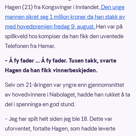
Hagen (21) fra Kongsvinger i Innlandet.
Den unge
mannen sikret seg 1 million kroner da han stakk av
med hovedpremien fredag 9. august.
Han var på
spillkveld hos kompiser da han fikk den uventede
Telefonen fra Hamar.
– Å fy fader ... Å fy fader. Tusen takk, svarte
Hagen da han fikk vinnerbeskjeden.
Selv om 21-åringen var yngre enn gjennomsnittet
av hovedvinnere i Nabolaget, hadde han rukket å ta
del i spenninga en god stund.
– Jeg har spilt helt siden jeg ble 18. Dette var
uforventet, fortalte Hagen, som hadde leverte