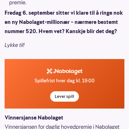
premie.
Fredag 6. september sitter vi klare til å ringe nok
en ny Nabolaget-millionær – nærmere bestemt
nummer 520. Hvem vet? Kanskje blir det deg?
Lykke til!
Spillefrist hver dag kl. 19:00
Lever spill
Vinnersjanse Nabolaget
Vinnersjansen for daglig hovedpremie i Nabolaget