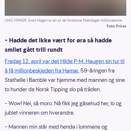
UNG VINNER: Even Hagen er en av de ferskeste Nabolaget-millionærene.
Foto: Privat
– Hadde det ikke vært for øra så hadde
smilet gått trill rundt
Fredag 12. april var det Hilde P-M. Haugen sin tur til
å få millionbeskjeden fra Hamar.
59-åringen fra
Stathelle i Bamble var hjemme med mannen og sine
to hunder da Norsk Tipping slo på tråden.
– Wow! Nei, så moro. Nå fikk jeg gåsehud her, lo og
jublet vinneren om hverandre.
– Mannen min står med henda i lommene og