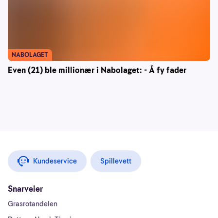
NABOLAGET
Even (21) ble millionær i Nabolaget: - Å fy fader
Kundeservice
Spillevett
Snarveier
Grasrotandelen