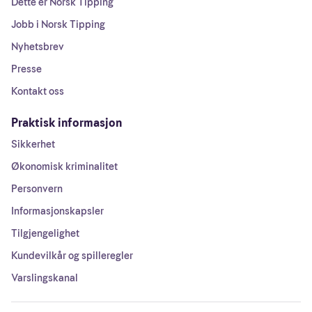
Dette er Norsk Tipping
Jobb i Norsk Tipping
Nyhetsbrev
Presse
Kontakt oss
Praktisk informasjon
Sikkerhet
Økonomisk kriminalitet
Personvern
Informasjonskapsler
Tilgjengelighet
Kundevilkår og spilleregler
Varslingskanal