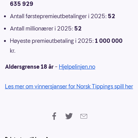
635 929
Antall førstepremieutbetalinger i 2025:
52
Antall millionærer i 2025:
52
Høyeste premieutbetaling i 2025:
1 000 000
kr.
Aldersgrense 18 år
–
Hjelpelinjen.no
Les mer om vinnersjanser for Norsk Tippings spill her