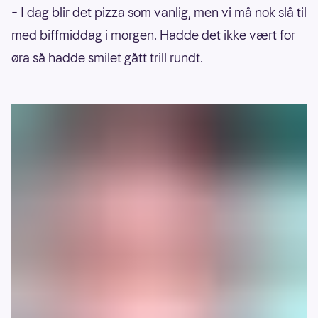
– I dag blir det pizza som vanlig, men vi må nok slå til
med biffmiddag i morgen. Hadde det ikke vært for
øra så hadde smilet gått trill rundt.