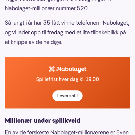
Nabolaget-millionær nummer 520.
Så langt i år har 35 fått vinnertelefonen i Nabolaget,
og vi lader opp til fredag med et lite tilbakeblikk på
et knippe av de heldige.
Spillefrist hver dag kl. 19:00
Lever spill
Millionær under spillkveld
En av de ferskeste Nabolaget-millionærene er Even