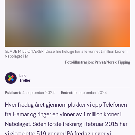
GLADE MILLIONÆRER: Disse fire heldige har alle vunnet 1 million kroner i
Nabolaget i år.
Foto/illustrasjon: Privat/Norsk Tipping
Line
Troller
Publisert:
4. september 2024
Endret:
5. september 2024
Hver fredag året gjennom plukker vi opp Telefonen
fra Hamar og ringer en vinner av 1 million kroner i
Nabolaget. Siden første trekning i februar 2015 har
vi gjort dette 519 ganger! På fredag ringer vi