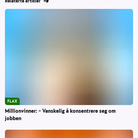
Relaterte artikler
FLAX
Millionvinner: – Vanskelig å konsentrere seg om
jobben