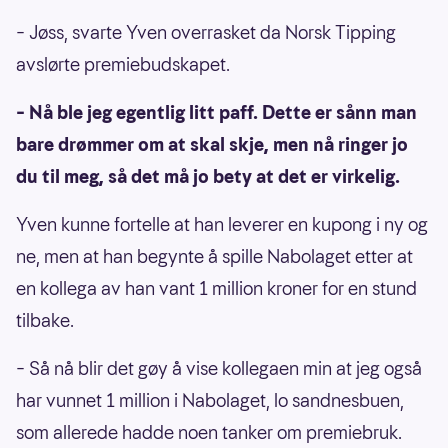
– Jøss, svarte Yven overrasket da Norsk Tipping
avslørte premiebudskapet.
– Nå ble jeg egentlig litt paff. Dette er sånn man
bare drømmer om at skal skje, men nå ringer jo
du til meg, så det må jo bety at det er virkelig.
Yven kunne fortelle at han leverer en kupong i ny og
ne, men at han begynte å spille Nabolaget etter at
en kollega av han vant 1 million kroner for en stund
tilbake.
– Så nå blir det gøy å vise kollegaen min at jeg også
har vunnet 1 million i Nabolaget, lo sandnesbuen,
som allerede hadde noen tanker om premiebruk.