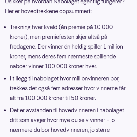
Usikker på hvordan Nabolaget egentlig fungerer?
Her er hovedtrekkene oppsummert:
Trekning hver kveld (én premie på 10 000
kroner), men premiefesten skjer altså på
fredagene. Der vinner én heldig spiller 1 million
kroner, mens deres fem nærmeste spillende
naboer vinner 100 000 kroner hver.
I tillegg til nabolaget hvor millionvinneren bor,
trekkes det også fem adresser hvor vinnerne får
alt fra 100 000 kroner til 50 kroner.
Det er avstanden til hovedvinneren i nabolaget
ditt som avgjør hvor mye du selv vinner – jo
nærmere du bor hovedvinneren, jo større