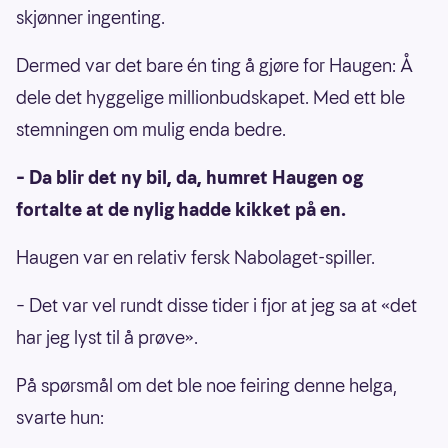
skjønner ingenting.
Dermed var det bare én ting å gjøre for Haugen: Å
dele det hyggelige millionbudskapet. Med ett ble
stemningen om mulig enda bedre.
– Da blir det ny bil, da, humret Haugen og
fortalte at de nylig hadde kikket på en.
Haugen var en relativ fersk Nabolaget-spiller.
– Det var vel rundt disse tider i fjor at jeg sa at «det
har jeg lyst til å prøve».
På spørsmål om det ble noe feiring denne helga,
svarte hun: