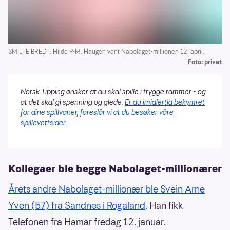
SMILTE BREDT: Hilde P-M. Haugen vant Nabolaget-millionen 12. april.
Foto: privat
Norsk Tipping ønsker at du skal spille i trygge rammer - og
at det skal gi spenning og glede.
Er du imidlertid bekymret
for dine spillvaner, foreslår vi at du besøker våre
spillevettsider.
Kollegaer ble begge Nabolaget-millionærer
Årets andre Nabolaget-millionær ble Svein Arne
Yven (57) fra Sandnes i Rogaland
. Han fikk
Telefonen fra Hamar fredag 12. januar.