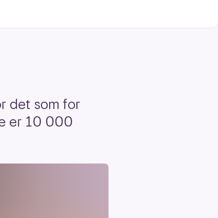
or det som for
se er 10 000