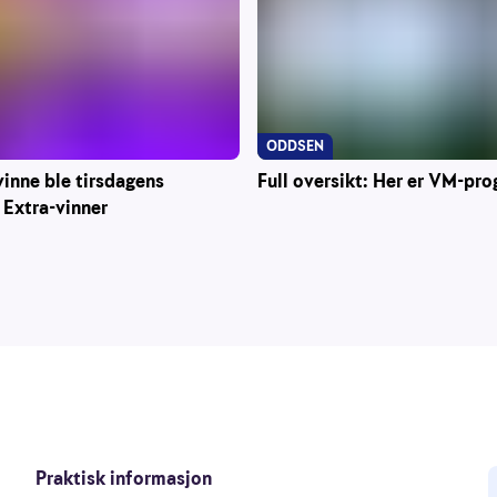
ODDSEN
Full oversikt: Her er VM-pr
inne ble tirsdagens
 Extra-vinner
Praktisk informasjon