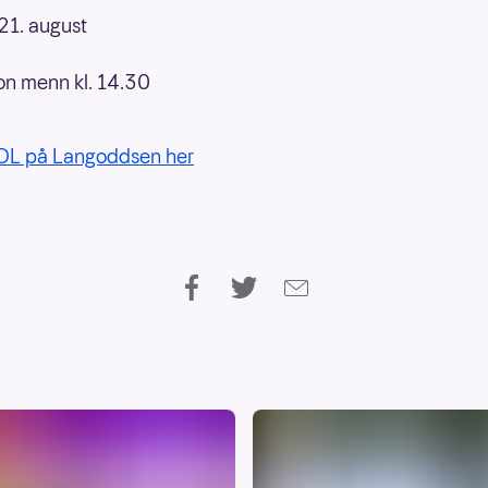
21. august
n menn kl. 14.30
 OL på Langoddsen her