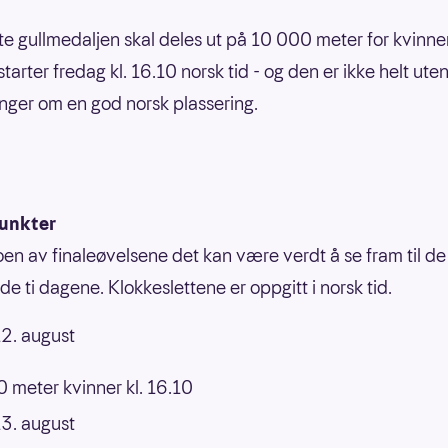
te gullmedaljen skal deles ut på 10 000 meter for kvinne
tarter fredag kl. 16.10 norsk tid - og den er ikke helt ute
nger om en god norsk plassering.
unkter
oen av finaleøvelsene det kan være verdt å se fram til de
 ti dagene. Klokkeslettene er oppgitt i norsk tid.
2. august
 meter kvinner kl. 16.10
3. august