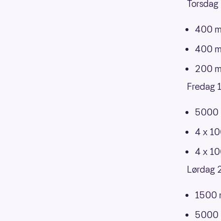
Torsdag 
400 me
400 me
200 me
Fredag 1
5000 m
4 x 10
4 x 10
Lørdag 
1500 m
5000 m