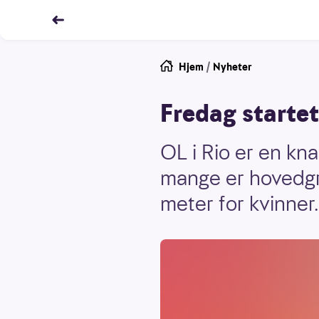
Hjem
/
Nyheter
Fredag startet
OL i Rio er en kn
mange er hovedgre
meter for kvinner.