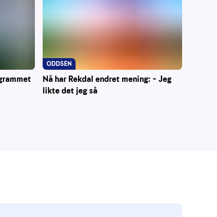
ODDSEN
ogrammet
Nå har Rekdal endret mening: – Jeg
likte det jeg så