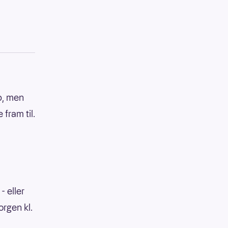
p, men
 fram til.
- eller
orgen kl.