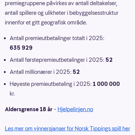
premiegruppene påvirkes av antall deltakelser,
antall spillere og ulikheter i bebyggelsesstruktur
innenfor et gitt geografisk område.
Antall premieutbetalinger totalt i 2025:
635 929
Antall førstepremieutbetalinger i 2025:
52
Antall millionærer i 2025:
52
Høyeste premieutbetaling i 2025:
1 000 000
kr.
Aldersgrense 18 år
–
Hjelpelinjen.no
Les mer om vinnersjanser for Norsk Tippings spill her