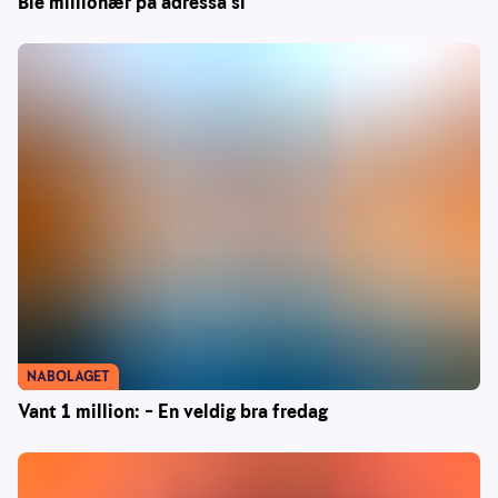
Ble millionær på adressa si
NABOLAGET
Vant 1 million: – En veldig bra fredag