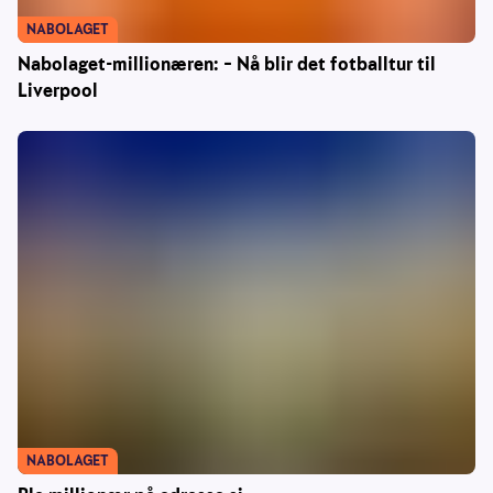
NABOLAGET
Nabolaget-millionæren: – Nå blir det fotballtur til
Liverpool
NABOLAGET