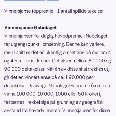
Vinnersjanse toppremie - 1:antall spilldeltakelser.
Vinnersjanse Nabolaget
Vinnersjansen for daglig hovedpremie i Nabolaget
tar utgangspunkt i omsetning. Denne kan variere,
men i snitt er det en ukentlig omsetning på mellom 4
og 4,5 millioner kroner. Det tilsier mellom 80 000 og
90 000 deltakelser. Når én av disse skal trekkes ut,
gir det en vinnersjanse på ca. 1:90.000 per
deltakelse. De øvrige Nabolaget-vinnerne (som kan
vinne 100 000, 10 000, 1000 eller 50 kroner),
fastsettes i rekkefølge på grunnlag av geografisk
avstand fra hovedvinneren. Vinnersjansen for disse