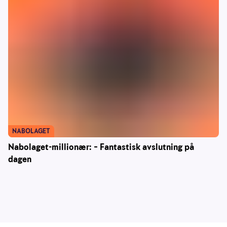
NABOLAGET
Nabolaget-millionær: – Fantastisk avslutning på
dagen