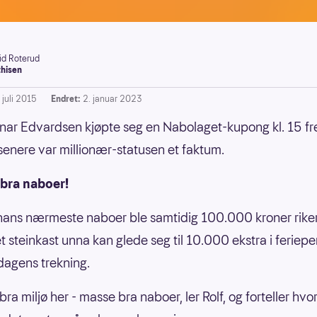
rid Roterud
hisen
 juli 2015
Endret:
2. januar 2023
nar Edvardsen kjøpte seg en Nabolaget-kupong kl. 15 fr
 senere var millionær-statusen et faktum.
 bra naboer!
ans nærmeste naboer ble samtidig 100.000 kroner riker
t steinkast unna kan glede seg til 10.000 ekstra i feriep
edagens trekning.
bra miljø her - masse bra naboer, ler Rolf, og forteller hvo