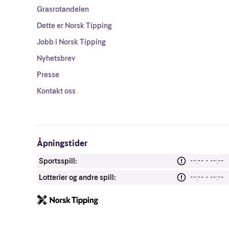
Grasrotandelen
Dette er Norsk Tipping
Jobb i Norsk Tipping
Nyhetsbrev
Presse
Kontakt oss
Åpningstider
Sportsspill:
--:-- - --:--
Lotterier og andre spill:
--:-- - --:--