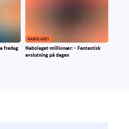
NABOLAGET
ra fredag
Nabolaget-millionær: – Fantastisk
avslutning på dagen