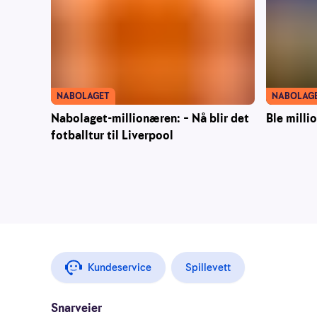
NABOLAG
NABOLAGET
Ble milli
Nabolaget-millionæren: – Nå blir det
fotballtur til Liverpool
Kundeservice
Spillevett
Snarveier