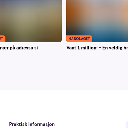
ET
NABOLAGET
onær på adressa si
Vant 1 million: – En veldig b
Praktisk informasjon