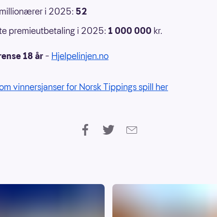
 millionærer i 2025:
52
e premieutbetaling i 2025:
1 000 000
kr.
rense 18 år
–
Hjelpelinjen.no
om vinnersjanser for Norsk Tippings spill her