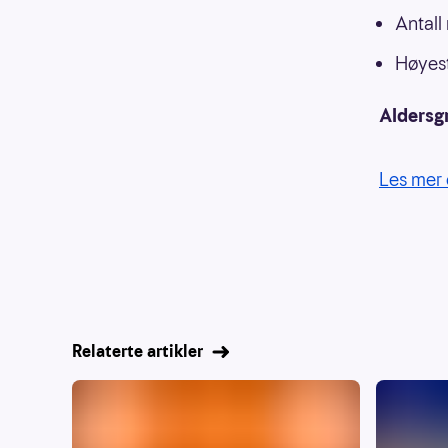
Antall
Høyest
Aldersg
Les mer 
Relaterte artikler