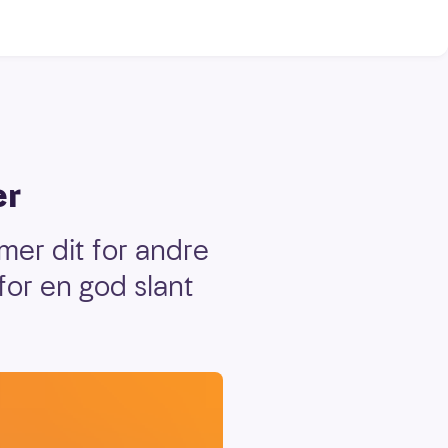
ær
mer dit for andre
for en god slant