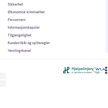
Sikkerhet
Økonomisk kriminalitet
Personvern
Informasjonskapsler
Tilgjengelighet
Kundevilkår og spilleregler
Varslingskanal
Andre lenker