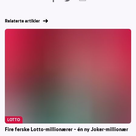
Relaterte artikler
LOTTO
Fire ferske Lotto-millionærer – én ny Joker-millionær