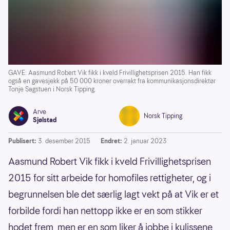
GAVE: Aasmund Robert Vik fikk i kveld Frivillighetsprisen 2015. Han fikk
også en gavesjekk på 50 000 kroner overrakt fra kommunikasjonsdirektør
Tonje Sagstuen i Norsk Tipping.
Arve
Norsk Tipping
Sjølstad
Publisert:
3. desember 2015
Endret:
2. januar 2023
Aasmund Robert Vik fikk i kveld Frivillighetsprisen
2015 for sitt arbeide for homofiles rettigheter, og i
begrunnelsen ble det særlig lagt vekt på at Vik er et
forbilde fordi han nettopp ikke er en som stikker
hodet frem, men er en som liker å jobbe i kulissene