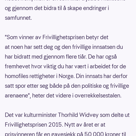
og gjennom det bidra til å skape endringer i
samfunnet.
"Som vinner av Frivillighetsprisen betyr det
at noen har sett deg og den frivillige innsatsen du
har bidratt med gjennom flere tiår. De har også
fremhevet hvor viktig du har vært i arbeidet for de
homofiles rettigheter i Norge. Din innsats har derfor
satt spor etter seg både på den politiske og frivillige
arenaene", heter det videre i overrekkelsestalen.
Det var kulturminister Thorhild Widvey som delte ut
Frivillighetsprisen 2015. Nytt av året er at
prisvinneren får en gavesjekk på 50 000 kroner til