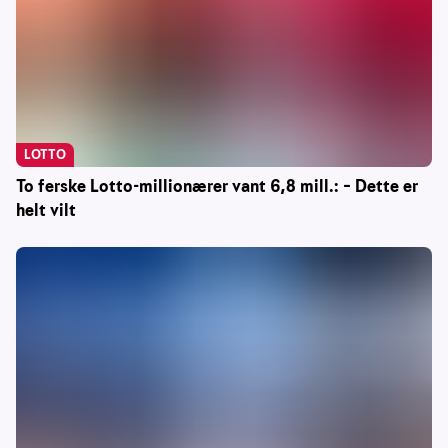
LOTTO
To ferske Lotto-millionærer vant 6,8 mill.: – Dette er
helt vilt