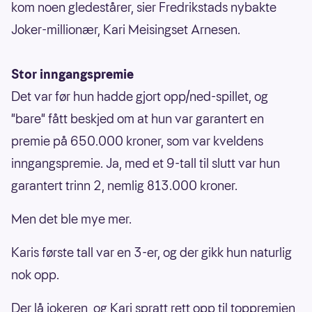
kom noen gledestårer, sier Fredrikstads nybakte
Joker-millionær, Kari Meisingset Arnesen.
Stor inngangspremie
Det var før hun hadde gjort opp/ned-spillet, og
"bare" fått beskjed om at hun var garantert en
premie på 650.000 kroner, som var kveldens
inngangspremie. Ja, med et 9-tall til slutt var hun
garantert trinn 2, nemlig 813.000 kroner.
Men det ble mye mer.
Karis første tall var en 3-er, og der gikk hun naturlig
nok opp.
Der lå jokeren, og Kari spratt rett opp til toppremien,