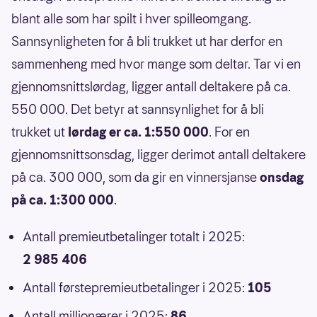
blant alle som har spilt i hver spilleomgang.
Sannsynligheten for å bli trukket ut har derfor en
sammenheng med hvor mange som deltar. Tar vi en
gjennomsnittslørdag, ligger antall deltakere på ca.
550 000. Det betyr at sannsynlighet for å bli
trukket ut
lørdag er ca. 1:550 000
. For en
gjennomsnittsonsdag, ligger derimot antall deltakere
på ca. 300 000, som da gir en vinnersjanse
onsdag
på ca. 1:300 000
.
Antall premieutbetalinger totalt i 2025:
2 985 406
Antall førstepremieutbetalinger i 2025:
105
Antall millionærer i 2025:
86