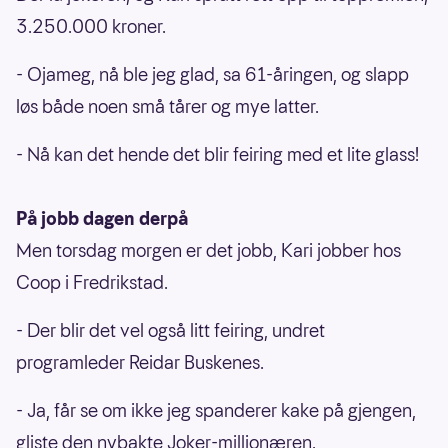
3.250.000 kroner.
- Ojameg, nå ble jeg glad, sa 61-åringen, og slapp
løs både noen små tårer og mye latter.
- Nå kan det hende det blir feiring med et lite glass!
På jobb dagen derpå
Men torsdag morgen er det jobb, Kari jobber hos
Coop i Fredrikstad.
- Der blir det vel også litt feiring, undret
programleder Reidar Buskenes.
- Ja, får se om ikke jeg spanderer kake på gjengen,
gliste den nybakte Joker-millionæren.