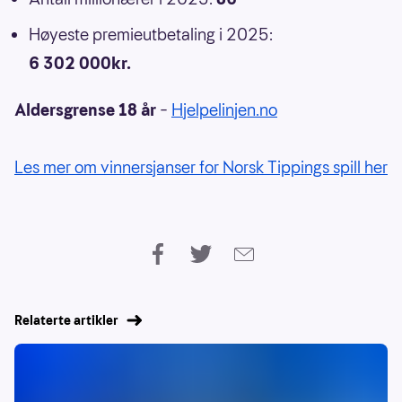
Høyeste premieutbetaling i 2025:
6 302 000kr.
Aldersgrense 18 år
–
Hjelpelinjen.no
Les mer om vinnersjanser for Norsk Tippings spill her
Relaterte artikler