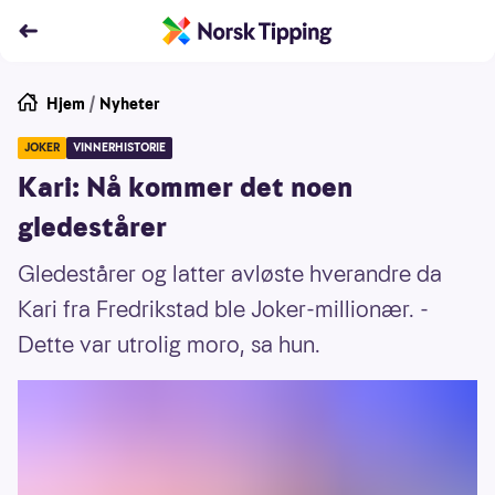
Hjem
/
Nyheter
JOKER
VINNERHISTORIE
Kari: Nå kommer det noen
gledestårer
Gledestårer og latter avløste hverandre da
Kari fra Fredrikstad ble Joker-millionær. -
Dette var utrolig moro, sa hun.