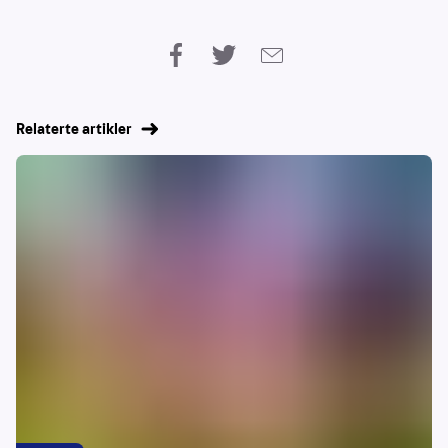
Relaterte artikler