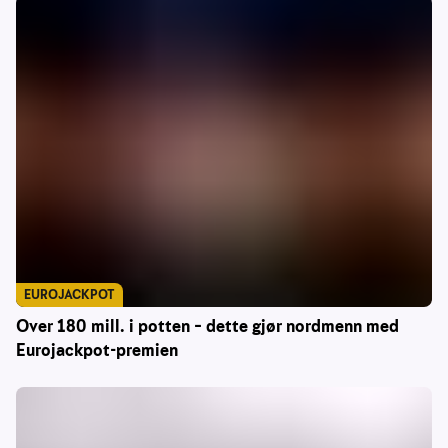
EUROJACKPOT
Over 180 mill. i potten – dette gjør nordmenn med
Eurojackpot-premien