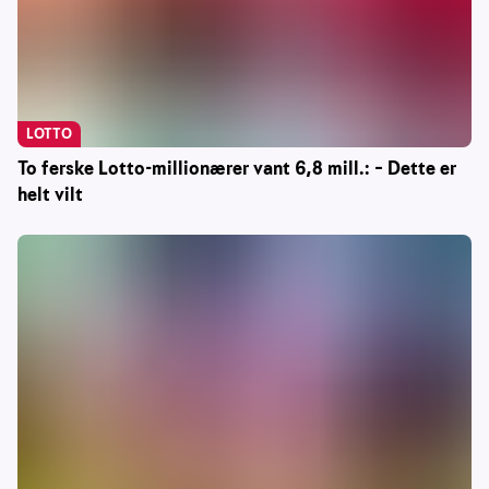
LOTTO
To ferske Lotto-millionærer vant 6,8 mill.: – Dette er
helt vilt