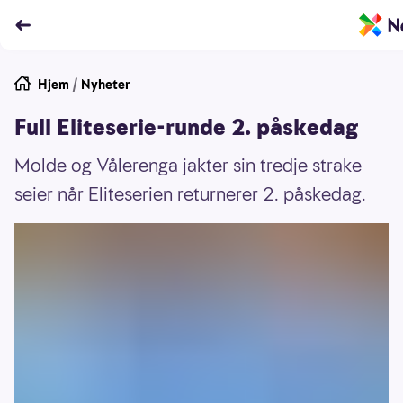
Hjem
/
Nyheter
Full Eliteserie-runde 2. påskedag
Molde og Vålerenga jakter sin tredje strake
seier når Eliteserien returnerer 2. påskedag.