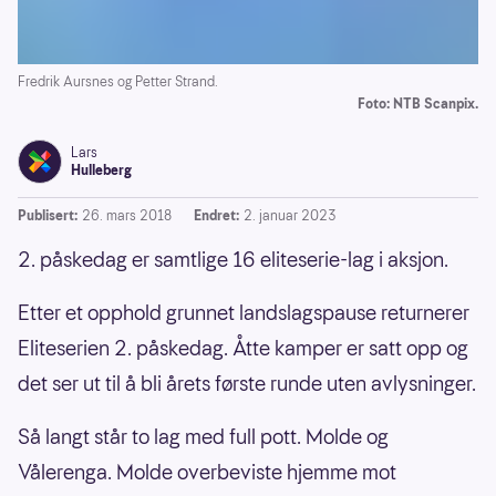
Fredrik Aursnes og Petter Strand.
Foto: NTB Scanpix.
Lars
Hulleberg
Publisert:
26. mars 2018
Endret:
2. januar 2023
2. påskedag er samtlige 16 eliteserie-lag i aksjon.
Etter et opphold grunnet landslagspause returnerer
Eliteserien 2. påskedag. Åtte kamper er satt opp og
det ser ut til å bli årets første runde uten avlysninger.
Så langt står to lag med full pott. Molde og
Vålerenga. Molde overbeviste hjemme mot