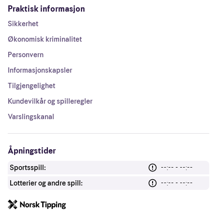
Praktisk informasjon
Sikkerhet
Økonomisk kriminalitet
Personvern
Informasjonskapsler
Tilgjengelighet
Kundevilkår og spilleregler
Varslingskanal
Åpningstider
Sportsspill:
--:-- - --:--
Lotterier og andre spill:
--:-- - --:--