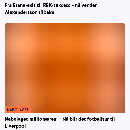
Fra Brann-exit til RBK-suksess – nå vender
Alexandersson tilbake
NABOLAGET
Nabolaget-millionæren: – Nå blir det fotballtur til
Liverpool