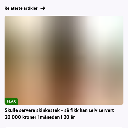
Relaterte artikler
FLAX
Skulle servere skinkestek – så fikk han selv servert
20 000 kroner i måneden i 20 år