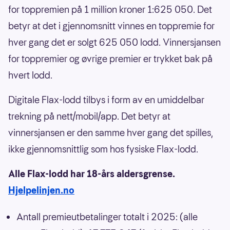
for toppremien på 1 million kroner 1:625 050. Det
betyr at det i gjennomsnitt vinnes en toppremie for
hver gang det er solgt 625 050 lodd. Vinnersjansen
for toppremier og øvrige premier er trykket bak på
hvert lodd.
Digitale Flax-lodd tilbys i form av en umiddelbar
trekning på nett/mobil/app. Det betyr at
vinnersjansen er den samme hver gang det spilles,
ikke gjennomsnittlig som hos fysiske Flax-lodd.
Alle Flax-lodd har 18-års aldersgrense.
Hjelpelinjen.no
Antall premieutbetalinger totalt i 2025: (alle