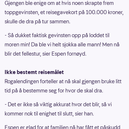
Gjengen ble enige om at hvis noen skrapte frem
toppgevinsten, et reisegavekort på 100.000 kroner,
skulle de dra på tur sammen.
- Så dukket faktisk gevinsten opp på loddet til
moren min! Da ble vi helt sjokka alle mann! Men nå
blir det fellestur, sier Espen fornøyd.
Ikke bestemt reisemålet
Rogalendingen forteller at nå skal gjengen bruke litt
tid på å bestemme seg for hvor de skal dra.
- Det er ikke så viktig akkurat hvor det blir, så vi
kommer nok til enighet til slutt, sier han.
Espen er glad for at familien nå har fått et påskudd