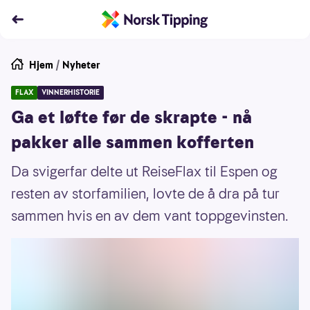
Hjem
/
Nyheter
FLAX
VINNERHISTORIE
Ga et løfte før de skrapte - nå
pakker alle sammen kofferten
Da svigerfar delte ut ReiseFlax til Espen og
resten av storfamilien, lovte de å dra på tur
sammen hvis en av dem vant toppgevinsten.