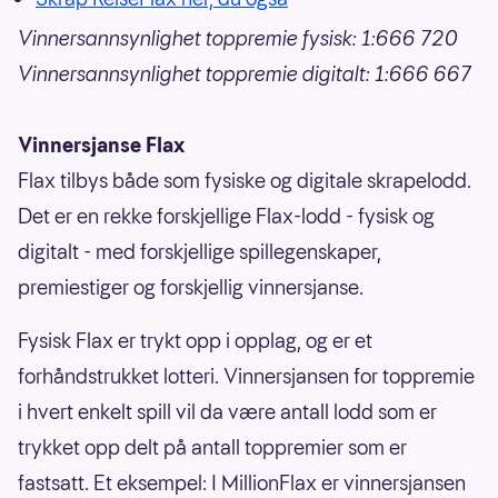
Vinnersannsynlighet toppremie fysisk: 1:666 720
Vinnersannsynlighet toppremie digitalt: 1:666 667
Vinnersjanse Flax
Flax tilbys både som fysiske og digitale skrapelodd.
Det er en rekke forskjellige Flax-lodd - fysisk og
digitalt - med forskjellige spillegenskaper,
premiestiger og forskjellig vinnersjanse.
Fysisk Flax er trykt opp i opplag, og er et
forhåndstrukket lotteri. Vinnersjansen for toppremie
i hvert enkelt spill vil da være antall lodd som er
trykket opp delt på antall toppremier som er
fastsatt. Et eksempel: I MillionFlax er vinnersjansen