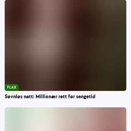
FLAX
Søvnløs natt: Millionær rett før sengetid