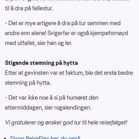
til å dra på fellestur.
- Det er mye artigere å dra på tur sammen med
andre enn alene! Svigerfar er også kjempefornøyd
med utfallet, sier han og ler.
Stigende stemning på hytta
Etter at gevinsten var et faktum, ble det enda bedre
stemning på hytta.
- Det var ikke noe å si på humøret den
ettermiddagen, sier rogalendingen.
Vi gratulerer og ønsker god tur til hele reisefølget!
Skrap ReiseFlax her, du også