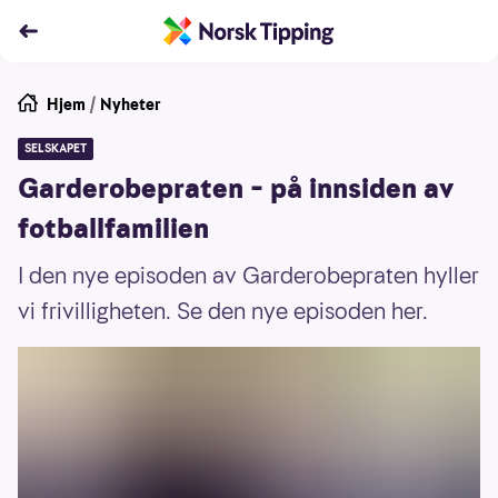
Hjem
/
Nyheter
SELSKAPET
Garderobepraten – på innsiden av
fotballfamilien
I den nye episoden av Garderobepraten hyller
vi frivilligheten. Se den nye episoden her.