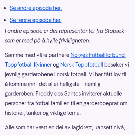
Se andre episode her.
Se første episode her.
I andre episode er det representanter fra Stabæk
som er med på å hylle frivilligheten.
Samme med våre partnere
Norges Fotballforbund
,
Toppfotball Kvinner
og
Norsk Toppfotball
besøker vi
jevnlig garderobene i norsk fotball. Vi har fått lov til
å komme inn i det aller helligste – nemlig
garderoben. Freddy dos Santos inviterer aktuelle
personer fra fotballfamilien til en garderobeprat om
historier, tanker og viktige tema.
Alle som har vært en del av lagidrett, uansett nivå,