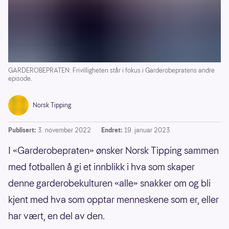
GARDEROBEPRATEN: Frivilligheten står i fokus i Garderobepratens andre
episode.
Norsk Tipping
Publisert:
3. november 2022
Endret:
19. januar 2023
I «Garderobepraten» ønsker Norsk Tipping sammen
med fotballen å gi et innblikk i hva som skaper
denne garderobekulturen «alle» snakker om og bli
kjent med hva som opptar menneskene som er, eller
har vært, en del av den.