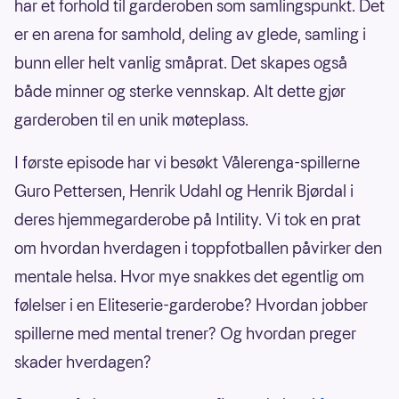
har et forhold til garderoben som samlingspunkt. Det
er en arena for samhold, deling av glede, samling i
bunn eller helt vanlig småprat. Det skapes også
både minner og sterke vennskap. Alt dette gjør
garderoben til en unik møteplass.
I første episode har vi besøkt Vålerenga-spillerne
Guro Pettersen, Henrik Udahl og Henrik Bjørdal i
deres hjemmegarderobe på Intility. Vi tok en prat
om hvordan hverdagen i toppfotballen påvirker den
mentale helsa. Hvor mye snakkes det egentlig om
følelser i en Eliteserie-garderobe? Hvordan jobber
spillerne med mental trener? Og hvordan preger
skader hverdagen?