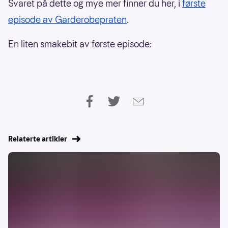
Svaret på dette og mye mer finner du her, i
første
episode av Garderobepraten
.
En liten smakebit av første episode:
Relaterte artikler