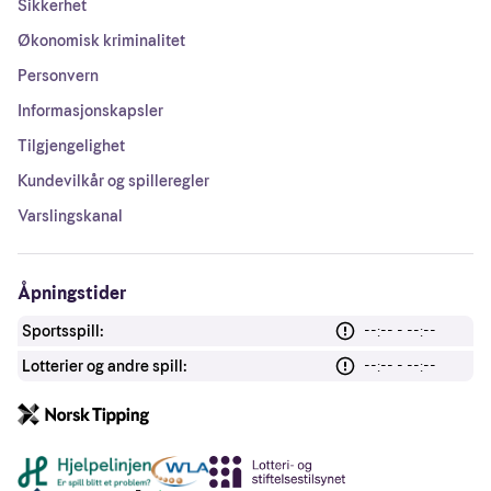
Sikkerhet
Økonomisk kriminalitet
Personvern
Informasjonskapsler
Tilgjengelighet
Kundevilkår og spilleregler
Varslingskanal
Åpningstider
Sportsspill:
--:-- - --:--
Lotterier og andre spill:
--:-- - --:--
Andre lenker