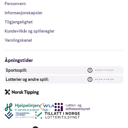
Personvern
Informasjonskapsler
Tilgjengelighet
Kundevilkår og spilleregler
Varslingskanal
Åpningstider
Sportsspill:
--:-- - --:--
Lotterier og andre spill:
--:-- - --:--
Andre lenker