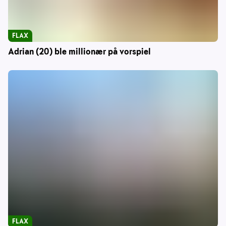
FLAX
Adrian (20) ble millionær på vorspiel
FLAX