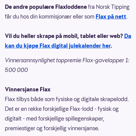
De andre populære Flaxloddene
fra Norsk Tipping
får du hos din kommisjonær eller som
Flax på nett
.
Vil du heller skrape på mobil, tablet eller web?
Da
kan du kjøpe Flax digital julekalender her
.
Vinnersannsynlighet toppremie Flax-gavelapper 1:
500 000
Vinnersjanse Flax
Flax tilbys både som fysiske og digitale skrapelodd.
Det er en rekke forskjellige Flax-lodd - fysisk og
digitalt - med forskjellige spillegenskaper,
premiestiger og forskjellig vinnersjanse.