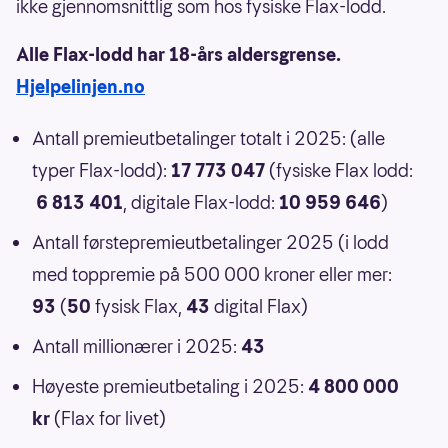
ikke gjennomsnittlig som hos fysiske Flax-lodd.
Alle Flax-lodd har 18-års aldersgrense.
Hjelpelinjen.no
Antall premieutbetalinger totalt i 2025: (alle
typer Flax-lodd):
17 773 047
(fysiske Flax lodd:
6 813 401
, digitale Flax-lodd:
10 959 646
)
Antall førstepremieutbetalinger 2025 (i lodd
med toppremie på 500 000 kroner eller mer:
93
(
50
fysisk Flax,
43
digital Flax)
Antall millionærer i 2025:
43
Høyeste premieutbetaling i 2025:
4 800 000
kr
(Flax for livet)