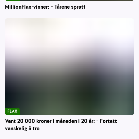
MillionFlax-vinner: – Tårene spratt
FLAX
Vant 20 000 kroner i måneden i 20 år: – Fortatt
vanskelig å tro