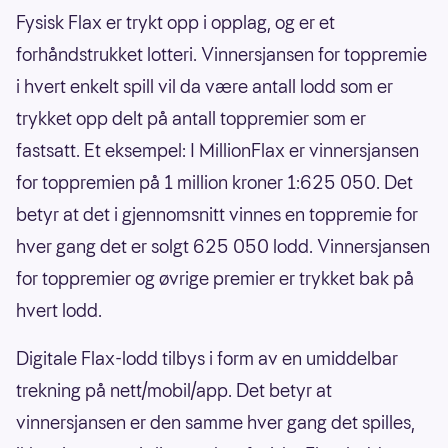
Fysisk Flax er trykt opp i opplag, og er et
forhåndstrukket lotteri. Vinnersjansen for toppremie
i hvert enkelt spill vil da være antall lodd som er
trykket opp delt på antall toppremier som er
fastsatt. Et eksempel: I MillionFlax er vinnersjansen
for toppremien på 1 million kroner 1:625 050. Det
betyr at det i gjennomsnitt vinnes en toppremie for
hver gang det er solgt 625 050 lodd. Vinnersjansen
for toppremier og øvrige premier er trykket bak på
hvert lodd.
Digitale Flax-lodd tilbys i form av en umiddelbar
trekning på nett/mobil/app. Det betyr at
vinnersjansen er den samme hver gang det spilles,