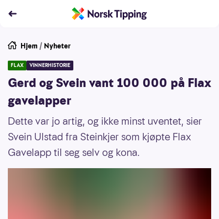
Hjem
/
Nyheter
FLAX
VINNERHISTORIE
Gerd og Svein vant 100 000 på Flax
gavelapper
Dette var jo artig, og ikke minst uventet, sier
Svein Ulstad fra Steinkjer som kjøpte Flax
Gavelapp til seg selv og kona.