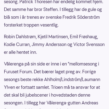
sesong. Patrick Thoresen har endelig kommet hjem.
Det samme har bror Steffen. I tillegg har de gule og
blå som i år trenes av svenske Fredrik Söderström
forsterket troppen vesentlig.
Robin Dahlstrøm, Kjetil Martinsen, Emil Frøshaug,
Kodie Curran, Jimmy Andersson og Victor Svensson
er alle hentet inn.
Vålerenga på sin side er inne i en "mellomsesong i
Furuset Forum. Det bærer laget preg av. Forrige
sesongs beste rekke Ahlholm/Lindström/Laumann
Ylven er fortsatt samlet. Trioen må ta ansvar for at
det skal bli jubelscener i hovedstaden denne
sesongen. I tillegg har Vålerenga-gutten Andreas