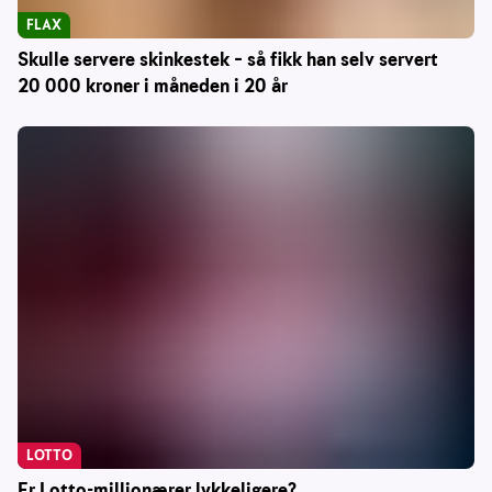
FLAX
Skulle servere skinkestek – så fikk han selv servert
20 000 kroner i måneden i 20 år
LOTTO
Er Lotto-millionærer lykkeligere?