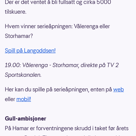
Der er det ventet å bli fullsatt og cirka 5000
tilskuere.
Hvem vinner serieåpningen: Vålerenga eller
Storhamar?
Spill på Langoddsen!
19.00: Vålerenga - Storhamar, direkte på TV 2
Sportskanalen.
Her kan du spille på serieåpningen, enten på
web
eller
mobil!
Gull-ambisjoner
På Hamar er forventningene skrudd i taket før årets