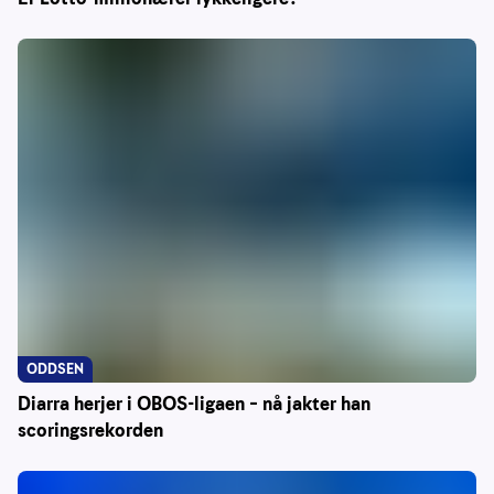
ODDSEN
Diarra herjer i OBOS-ligaen – nå jakter han
scoringsrekorden