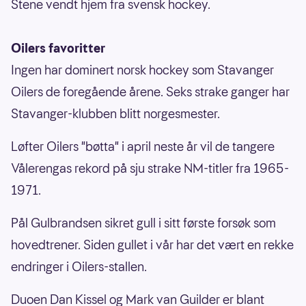
Stene vendt hjem fra svensk hockey.
Oilers favoritter
Ingen har dominert norsk hockey som Stavanger
Oilers de foregående årene. Seks strake ganger har
Stavanger-klubben blitt norgesmester.
Løfter Oilers "bøtta" i april neste år vil de tangere
Vålerengas rekord på sju strake NM-titler fra 1965-
1971.
Pål Gulbrandsen sikret gull i sitt første forsøk som
hovedtrener. Siden gullet i vår har det vært en rekke
endringer i Oilers-stallen.
Duoen Dan Kissel og Mark van Guilder er blant