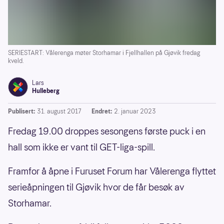
SERIESTART: Vålerenga møter Storhamar i Fjellhallen på Gjøvik fredag
kveld.
Lars
Hulleberg
Publisert:
31. august 2017
Endret:
2. januar 2023
Fredag 19.00 droppes sesongens første puck i en
hall som ikke er vant til GET-liga-spill.
Framfor å åpne i Furuset Forum har Vålerenga flyttet
serieåpningen til Gjøvik hvor de får besøk av
Storhamar.