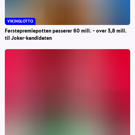
VIKINGLOTTO
Førstepremiepotten passerer 60 mill. – over 3,8 mill.
til Joker-kandidaten