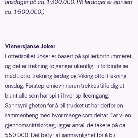
onsdager på ca. 1:300.000. På lørdager er sjansen
ca. 1:500.000.)
Vinnersjanse Joker
Lotterispillet Joker er basert på spillerkortnummeret,
og det er trekning to ganger ukentlig - i forbindelse
med Lotto-trekning lørdag og Vikinglotto-trekning
onsdag. Førstepremievinneren trekkes tilfeldig ut
blant alle som har spilt i hver spilleomgang.
Sannsynligheten for å bli trukket ut har derfor en
sammenheng med hvor mange som deltar. Tar vi en
gjennomsnittslørdag, ligger antall deltakere på ca.
550 000. Det betyr at sannsynlighet for å bli