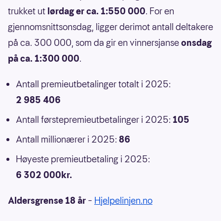
trukket ut
lørdag er ca. 1:550 000
. For en
gjennomsnittsonsdag, ligger derimot antall deltakere
på ca. 300 000, som da gir en vinnersjanse
onsdag
på ca. 1:300 000
.
Antall premieutbetalinger totalt i 2025:
2 985 406
Antall førstepremieutbetalinger i 2025:
105
Antall millionærer i 2025:
86
Høyeste premieutbetaling i 2025:
6 302 000kr.
Aldersgrense 18 år
–
Hjelpelinjen.no