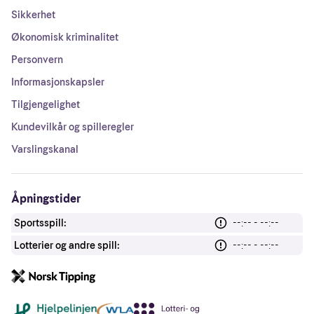
Sikkerhet
Økonomisk kriminalitet
Personvern
Informasjonskapsler
Tilgjengelighet
Kundevilkår og spilleregler
Varslingskanal
Åpningstider
Sportsspill:
--:-- - --:--
Lotterier og andre spill:
--:-- - --:--
Andre lenker