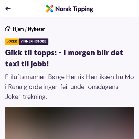
Hjem
/
Nyheter
JOKER
VINNERHISTORIE
Gikk til topps: - I morgen blir det
taxi til jobb!
Friluftsmannen Børge Henrik Henriksen fra Mo
i Rana gjorde ingen feil under onsdagens
Joker-trekning.