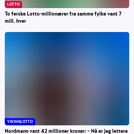
LOTTO
To ferske Lotto-millionærer fra samme fylke vant 7
mill. hver
VIKINGLOTTO
Nordmann vant 42 millioner kroner: – Nå er jeg lettere