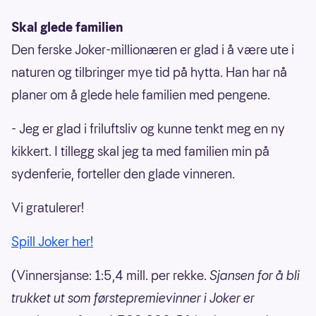
Skal glede familien
Den ferske Joker-millionæren er glad i å være ute i
naturen og tilbringer mye tid på hytta. Han har nå
planer om å glede hele familien med pengene.
- Jeg er glad i friluftsliv og kunne tenkt meg en ny
kikkert. I tillegg skal jeg ta med familien min på
sydenferie, forteller den glade vinneren.
Vi gratulerer!
Spill Joker her!
(Vinnersjanse: 1:5,4 mill. per rekke.
Sjansen for å bli
trukket ut som førstepremievinner i Joker er