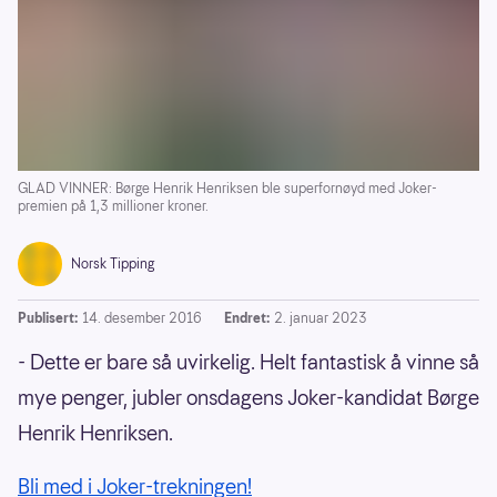
GLAD VINNER: Børge Henrik Henriksen ble superfornøyd med Joker-
premien på 1,3 millioner kroner.
Norsk Tipping
Publisert:
14. desember 2016
Endret:
2. januar 2023
- Dette er bare så uvirkelig. Helt fantastisk å vinne så
mye penger, jubler onsdagens Joker-kandidat Børge
Henrik Henriksen.
Bli med i Joker-trekningen!