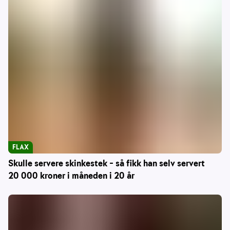
FLAX
Skulle servere skinkestek – så fikk han selv servert
20 000 kroner i måneden i 20 år