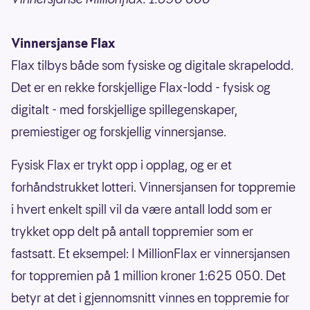
Vinnersjanse Flax
Flax tilbys både som fysiske og digitale skrapelodd.
Det er en rekke forskjellige Flax-lodd - fysisk og
digitalt - med forskjellige spillegenskaper,
premiestiger og forskjellig vinnersjanse.
Fysisk Flax er trykt opp i opplag, og er et
forhåndstrukket lotteri. Vinnersjansen for toppremie
i hvert enkelt spill vil da være antall lodd som er
trykket opp delt på antall toppremier som er
fastsatt. Et eksempel: I MillionFlax er vinnersjansen
for toppremien på 1 million kroner 1:625 050. Det
betyr at det i gjennomsnitt vinnes en toppremie for