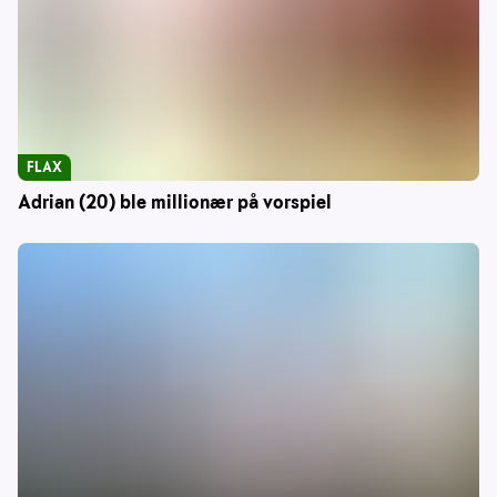
FLAX
Adrian (20) ble millionær på vorspiel