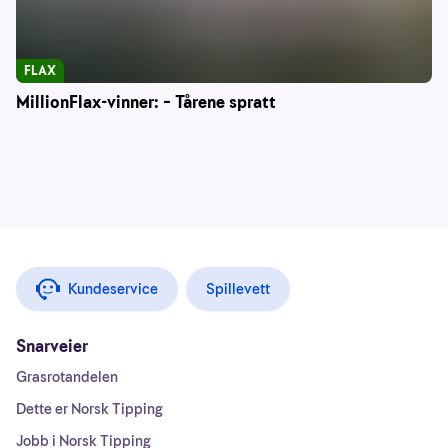
FLAX
MillionFlax-vinner: – Tårene spratt
Kundeservice
Spillevett
Snarveier
Grasrotandelen
Dette er Norsk Tipping
Jobb i Norsk Tipping