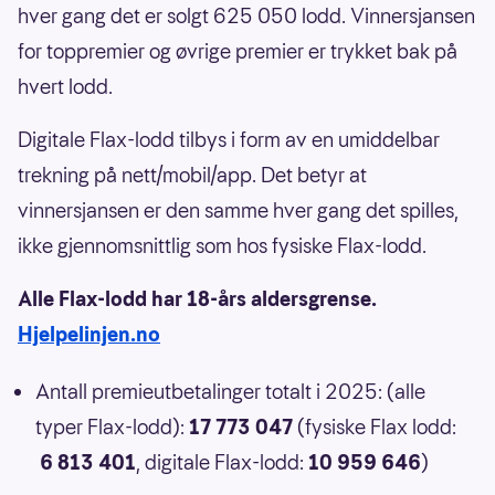
hver gang det er solgt 625 050 lodd. Vinnersjansen
for toppremier og øvrige premier er trykket bak på
hvert lodd.
Digitale Flax-lodd tilbys i form av en umiddelbar
trekning på nett/mobil/app. Det betyr at
vinnersjansen er den samme hver gang det spilles,
ikke gjennomsnittlig som hos fysiske Flax-lodd.
Alle Flax-lodd har 18-års aldersgrense.
Hjelpelinjen.no
Antall premieutbetalinger totalt i 2025: (alle
typer Flax-lodd):
17 773 047
(fysiske Flax lodd:
6 813 401
, digitale Flax-lodd:
10 959 646
)