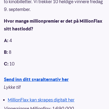
to kinobilletter. Vi trekker 10 heldige vinnere fredag
9. september.
Hvor mange millionpremier er det på MillionFlax
sitt høstlodd?
A:
4
B:
8
C:
10
Send inn ditt svaralternativ her
Lykke til!
MillionFlax kan skrapes digitalt her
Vinnersjanse Millionflax: 1:690 000