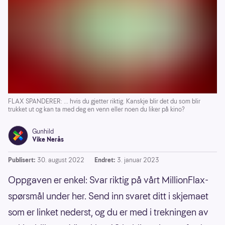
FLAX SPANDERER: ... hvis du gjetter riktig. Kanskje blir det du som blir
trukket ut og kan ta med deg en venn eller noen du liker på kino?
Gunhild
Vike Nerås
Publisert:
30. august 2022
Endret:
3. januar 2023
Oppgaven er enkel: Svar riktig på vårt MillionFlax-
spørsmål under her. Send inn svaret ditt i skjemaet
som er linket nederst, og du er med i trekningen av