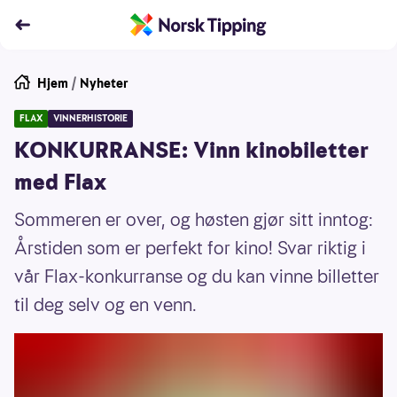
Hjem
/
Nyheter
FLAX
VINNERHISTORIE
KONKURRANSE: Vinn kinobiletter
med Flax
Sommeren er over, og høsten gjør sitt inntog:
Årstiden som er perfekt for kino! Svar riktig i
vår Flax-konkurranse og du kan vinne billetter
til deg selv og en venn.