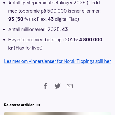
Antall førstepremieutbetalinger 2025 (i lodd
med toppremie på 500 000 kroner eller mer:
93
(
50
fysisk Flax,
43
digital Flax)
Antall millionærer i 2025:
43
Høyeste premieutbetaling i 2025:
4 800 000
kr
(Flax for livet)
Les mer om vinnersjanser for Norsk Tippings spill her
Relaterte artikler