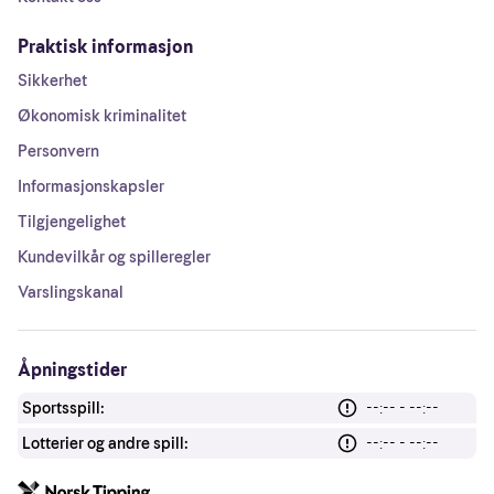
Praktisk informasjon
Sikkerhet
Økonomisk kriminalitet
Personvern
Informasjonskapsler
Tilgjengelighet
Kundevilkår og spilleregler
Varslingskanal
Åpningstider
Sportsspill:
--:-- - --:--
Lotterier og andre spill:
--:-- - --:--