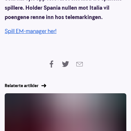
spillere. Holder Spania nullen mot Italia vil
poengene renne inn hos telemarkingen.
Spill EM-manager her!
Relaterte artikler