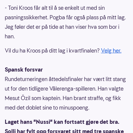
- Toni Kroos får alt til å se enkelt ut med sin
pasningssikkerhet. Pogba får også plass på mitt lag.
Jeg føler det er på tide at han viser hva som bor i
han.
Vil du ha Kroos på ditt lag i kvartfinalen?
Velg her.
Spansk forsvar
Rundeturneringen åttedelsfinaler har vært litt stang
ut for den tidligere Vålerenga-spilleren. Han valgte
Mesut Özil som kaptein. Han brant straffe, og fikk
med det doblet sine to minuspoeng.
Laget hans "Nussi" kan fortsatt gjøre det bra.
Solli har fylt opp forsvaret sitt med tre spanske