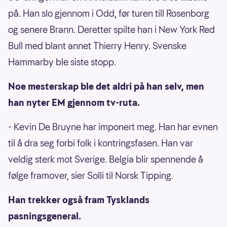
på. Han slo gjennom i Odd, før turen till Rosenborg
og senere Brann. Deretter spilte han i New York Red
Bull med blant annet Thierry Henry. Svenske
Hammarby ble siste stopp.
Noe mesterskap ble det aldri på han selv, men
han nyter EM gjennom tv-ruta.
- Kevin De Bruyne har imponert meg. Han har evnen
til å dra seg forbi folk i kontringsfasen. Han var
veldig sterk mot Sverige. Belgia blir spennende å
følge framover, sier Solli til Norsk Tipping.
Han trekker også fram Tysklands
pasningsgeneral.