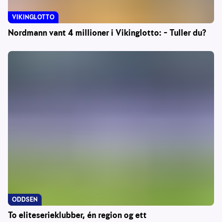
VIKINGLOTTO
Nordmann vant 4 millioner i Vikinglotto: – Tuller du?
ODDSEN
To eliteserieklubber, én region og ett