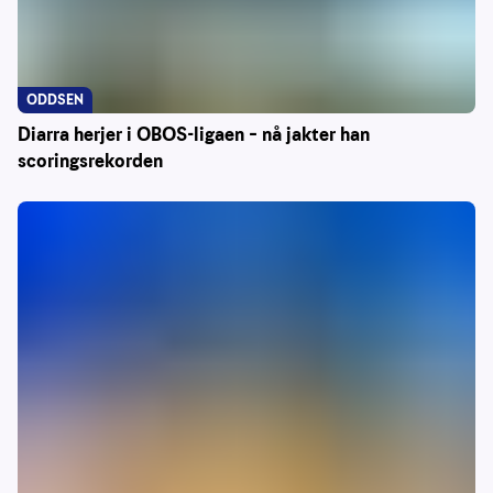
ODDSEN
Diarra herjer i OBOS-ligaen – nå jakter han
scoringsrekorden