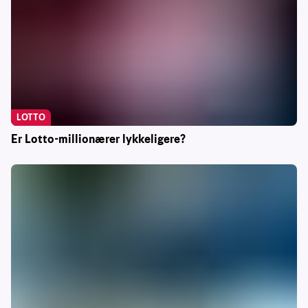
LOTTO
Er Lotto-millionærer lykkeligere?