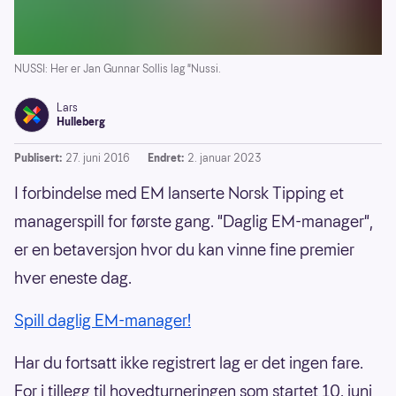
NUSSI: Her er Jan Gunnar Sollis lag "Nussi.
Lars
Hulleberg
Publisert:
27. juni 2016
Endret:
2. januar 2023
I forbindelse med EM lanserte Norsk Tipping et
managerspill for første gang. "Daglig EM-manager",
er en betaversjon hvor du kan vinne fine premier
hver eneste dag.
Spill daglig EM-manager!
Har du fortsatt ikke registrert lag er det ingen fare.
For i tillegg til hovedturneringen som startet 10. juni,