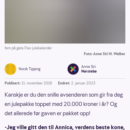
fem på gata Flax julekalender
Foto: Anne Siri N. Walker
Anne Siri
Norsk Tipping
Nørstebø
Publisert:
11. november 2016
Endret:
2. januar 2023
Kanskje er du den snille avsenderen som gir fra deg
en julepakke toppet med 20.000 kroner i år? Og
det allerede før gaven er pakket opp!
-Jeg ville gitt den til Annica, verdens beste kone,