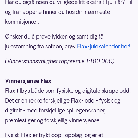
Har du også noen du vil glede litt ekstra til jul i år? Til
og fra-lappene finner du hos din nærmeste
kommisjonær.
Ønsker du å prøve lykken og samtidig få
julestemning fra sofaen, prøv
Flax-julekalender her!
(Vinnersannsynlighet toppremie 1:100.000)
Vinnersjanse Flax
Flax tilbys både som fysiske og digitale skrapelodd.
Det er en rekke forskjellige Flax-lodd - fysisk og
digitalt - med forskjellige spillegenskaper,
premiestiger og forskjellig vinnersjanse.
Fysisk Flax er trykt opp i opplag, og er et