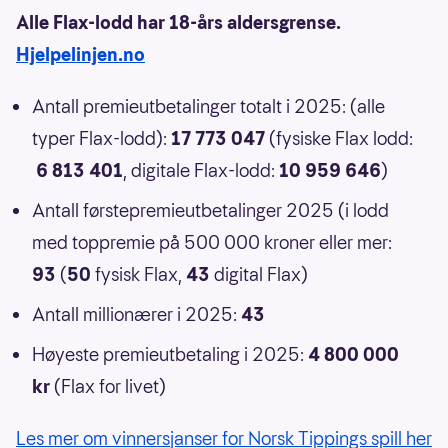
Alle Flax-lodd har 18-års aldersgrense.
Hjelpelinjen.no
Antall premieutbetalinger totalt i 2025: (alle
typer Flax-lodd):
17 773 047
(fysiske Flax lodd:
6 813 401
, digitale Flax-lodd:
10 959 646
)
Antall førstepremieutbetalinger 2025 (i lodd
med toppremie på 500 000 kroner eller mer:
93
(
50
fysisk Flax,
43
digital Flax)
Antall millionærer i 2025:
43
Høyeste premieutbetaling i 2025:
4 800 000
kr
(Flax for livet)
Les mer om vinnersjanser for Norsk Tippings spill her