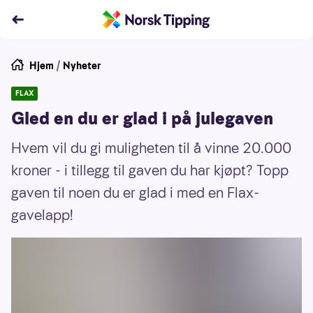
Hjem
/
Nyheter
FLAX
Gled en du er glad i på julegaven
Hvem vil du gi muligheten til å vinne 20.000
kroner - i tillegg til gaven du har kjøpt? Topp
gaven til noen du er glad i med en Flax-
gavelapp!