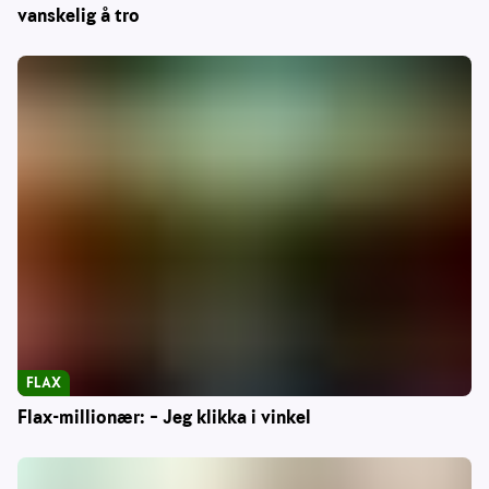
vanskelig å tro
FLAX
Flax-millionær: – Jeg klikka i vinkel