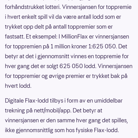
forhåndstrukket lotteri. Vinnersjansen for toppremie
i hvert enkelt spill vil da være antall lodd som er
trykket opp delt på antall toppremier som er
fastsatt. Et eksempel: I MillionFlax er vinnersjansen
for toppremien på 1 million kroner 1:625 050. Det
betyr at det i gjennomsnitt vinnes en toppremie for
hver gang det er solgt 625 050 lodd. Vinnersjansen
for toppremier og øvrige premier er trykket bak på
hvert lodd.
Digitale Flax-lodd tilbys i form av en umiddelbar
trekning på nett/mobil/app. Det betyr at
vinnersjansen er den samme hver gang det spilles,
ikke gjennomsnittlig som hos fysiske Flax-lodd.