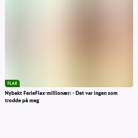
FLAX
Nybakt FerieFlax-millionær: - Det var ingen som
trodde på meg