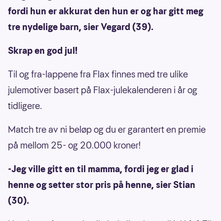
fordi hun er akkurat den hun er og har gitt meg
tre nydelige barn, sier Vegard (39).
Skrap en god jul!
Til og fra-lappene fra Flax finnes med tre ulike
julemotiver basert på Flax-julekalenderen i år og
tidligere.
Match tre av ni beløp og du er garantert en premie
på mellom 25- og 20.000 kroner!
-Jeg ville gitt en til mamma, fordi jeg er glad i
henne og setter stor pris på henne, sier Stian
(30).