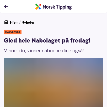
Hjem
/
Nyheter
NABOLAGET
Gled hele Nabolaget på fredag!
Vinner du, vinner naboene dine også!