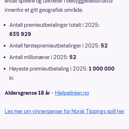
antall spillere og ulikheter i bebyggelsesstruktur
innenfor et gitt geografisk område.
Antall premieutbetalinger totalt i 2025:
635 929
Antall førstepremieutbetalinger i 2025:
52
Antall millionærer i 2025:
52
Høyeste premieutbetaling i 2025:
1 000 000
kr.
Aldersgrense 18 år
–
Hjelpelinjen.no
Les mer om vinnersjanser for Norsk Tippings spill her