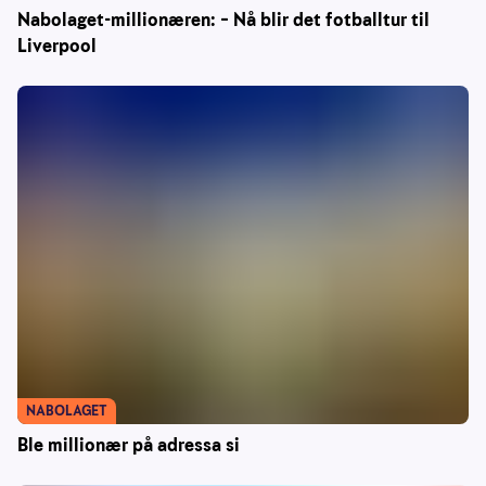
Nabolaget-millionæren: – Nå blir det fotballtur til
Liverpool
NABOLAGET
Ble millionær på adressa si