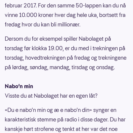
februar 2017. For den samme 50-lappen kan du nå
vinne 10.000 kroner hver dag hele uka, bortsett fra
fredag hvor du kan bli millionær.
Dersom du for eksempel spiller Nabolaget på
torsdag før klokka 19.00, er du med i trekningen på
torsdag, hovedtrekningen på fredag og trekningene
på lørdag, søndag, mandag, tirsdag og onsdag.
Nabo'n min
Visste du at Nabolaget har en egen låt?
«Du e nabo’n min og æ e nabo’n din» synger en
karakteristisk stemme på radio i disse dager. Du har
kanskje hørt strofene og tenkt at her var det noe