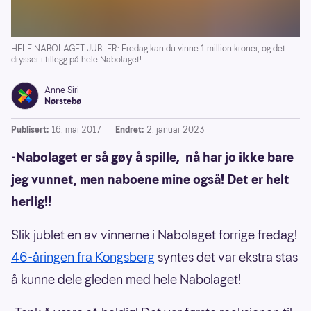
HELE NABOLAGET JUBLER: Fredag kan du vinne 1 million kroner, og det
drysser i tillegg på hele Nabolaget!
Anne Siri
Nørstebø
Publisert:
16. mai 2017
Endret:
2. januar 2023
-Nabolaget er så gøy å spille, nå har jo ikke bare
jeg vunnet, men naboene mine også! Det er helt
herlig!!
Slik jublet en av vinnerne i Nabolaget forrige fredag!
46-åringen fra Kongsberg
syntes det var ekstra stas
å kunne dele gleden med hele Nabolaget!