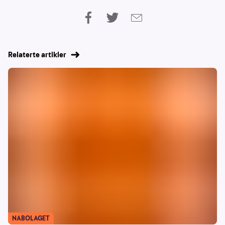
Relaterte artikler
NABOLAGET