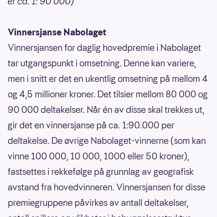
er ca. 1: 90 000)
Vinnersjanse Nabolaget
Vinnersjansen for daglig hovedpremie i Nabolaget
tar utgangspunkt i omsetning. Denne kan variere,
men i snitt er det en ukentlig omsetning på mellom 4
og 4,5 millioner kroner. Det tilsier mellom 80 000 og
90 000 deltakelser. Når én av disse skal trekkes ut,
gir det en vinnersjanse på ca. 1:90.000 per
deltakelse. De øvrige Nabolaget-vinnerne (som kan
vinne 100 000, 10 000, 1000 eller 50 kroner),
fastsettes i rekkefølge på grunnlag av geografisk
avstand fra hovedvinneren. Vinnersjansen for disse
premiegruppene påvirkes av antall deltakelser,