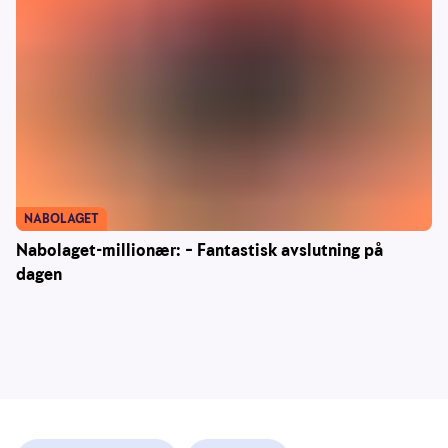
NABOLAGET
Nabolaget-millionær: – Fantastisk avslutning på
dagen