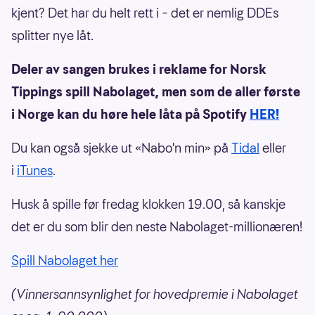
kjent? Det har du helt rett i – det er nemlig DDEs
splitter nye låt.
Deler av sangen brukes i reklame for Norsk
Tippings spill Nabolaget, men som de aller første
i Norge kan du høre hele låta på Spotify
HER!
Du kan også sjekke ut «Nabo'n min» på
Tidal
eller
i
iTunes
.
Husk å spille før fredag klokken 19.00, så kanskje
det er du som blir den neste Nabolaget-millionæren!
Spill Nabolaget her
(Vinnersannsynlighet for hovedpremie i Nabolaget