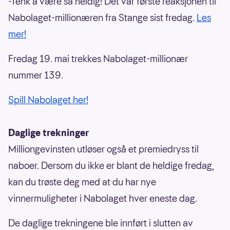
-Tenk å være så heldig! Det var første reaksjonen til
Nabolaget-millionæren fra Stange sist fredag.
Les
mer!
Fredag 19. mai trekkes Nabolaget-millionær
nummer 139.
Spill Nabolaget her!
Daglige trekninger
Milliongevinsten utløser også et premiedryss til
naboer. Dersom du ikke er blant de heldige fredag,
kan du trøste deg med at du har nye
vinnermuligheter i Nabolaget hver eneste dag.
De daglige trekningene ble innført i slutten av