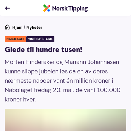
Hjem
/
Nyheter
NABOLAGET
VINNERHISTORIE
Glede til hundre tusen!
Morten Hinderaker og Mariann Johannesen
kunne slippe jubelen løs da en av deres
nærmeste naboer vant én million kroner i
Nabolaget fredag 20. mai. de vant 100.000
kroner hver.