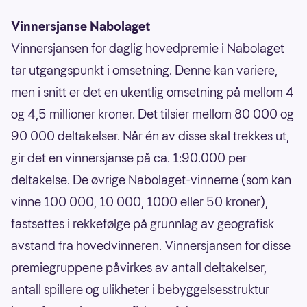
Vinnersjanse Nabolaget
Vinnersjansen for daglig hovedpremie i Nabolaget
tar utgangspunkt i omsetning. Denne kan variere,
men i snitt er det en ukentlig omsetning på mellom 4
og 4,5 millioner kroner. Det tilsier mellom 80 000 og
90 000 deltakelser. Når én av disse skal trekkes ut,
gir det en vinnersjanse på ca. 1:90.000 per
deltakelse. De øvrige Nabolaget-vinnerne (som kan
vinne 100 000, 10 000, 1000 eller 50 kroner),
fastsettes i rekkefølge på grunnlag av geografisk
avstand fra hovedvinneren. Vinnersjansen for disse
premiegruppene påvirkes av antall deltakelser,
antall spillere og ulikheter i bebyggelsesstruktur