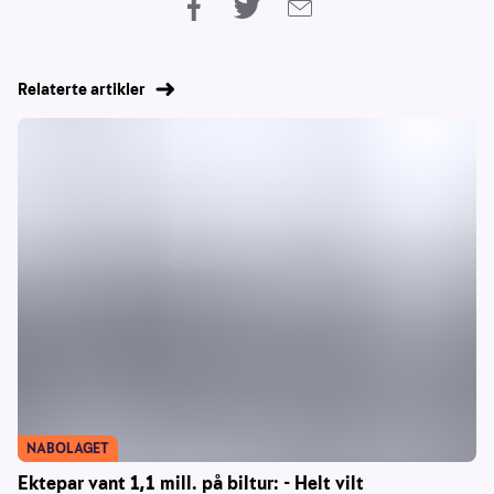
Relaterte artikler
NABOLAGET
Ektepar vant 1,1 mill. på biltur: - Helt vilt