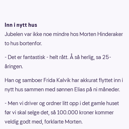
Inn i nytt hus
Jubelen var ikke noe mindre hos Morten Hinderaker
to hus bortenfor.
- Det er fantastisk - helt rått. Å så herlig, sa 25-
åringen.
Han og samboer Frida Kalvik har akkurat flyttet inn i
nytt hus sammen med sønnen Elias på ni måneder.
- Men vi driver og ordner litt opp i det gamle huset
før vi skal selge det, så 100.000 kroner kommer
veldig godt med, forklarte Morten.