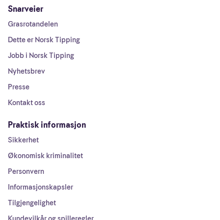
Snarveier
Grasrotandelen
Dette er Norsk Tipping
Jobb i Norsk Tipping
Nyhetsbrev
Presse
Kontakt oss
Praktisk informasjon
Sikkerhet
Økonomisk kriminalitet
Personvern
Informasjonskapsler
Tilgjengelighet
Kundevilkår og spilleregler