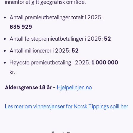
innenfor et gitt geografisk område.
Antall premieutbetalinger totalt i 2025:
635 929
Antall førstepremieutbetalinger i 2025:
52
Antall millionærer i 2025:
52
Høyeste premieutbetaling i 2025:
1 000 000
kr.
Aldersgrense 18 år
–
Hjelpelinjen.no
Les mer om vinnersjanser for Norsk Tippings spill her