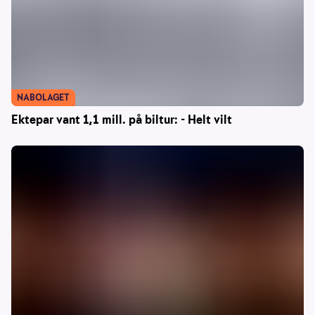
NABOLAGET
Ektepar vant 1,1 mill. på biltur: - Helt vilt