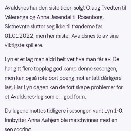
Avaldsnes har den siste tiden solgt Olaug Tvedten til
Vålerenga og Anna Jøsendal til Rosenborg.
Sistnevnte slutter seg ikke til trønderne før
01.01.2022, men her mister Avaldsnes to av sine
viktigste spillere.
Lyn er et lag man aldri helt vet hva man får av. De
har gitt flere topplag god kamp denne sesongen,
men kan også rote bort poeng mot antatt dårligere
lag. Har Lyn dagen kan de fort skape problemer for
et Avaldsnes-lag som er i god form.
Da lagene møttes tidligere i sesongen vant Lyn 1-0.
Innbytter Anna Aahjem ble matchvinner med en
sen scoring.