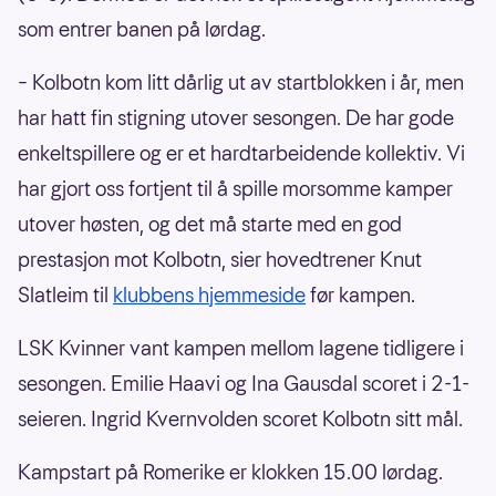
som entrer banen på lørdag.
– Kolbotn kom litt dårlig ut av startblokken i år, men
har hatt fin stigning utover sesongen. De har gode
enkeltspillere og er et hardtarbeidende kollektiv. Vi
har gjort oss fortjent til å spille morsomme kamper
utover høsten, og det må starte med en god
prestasjon mot Kolbotn, sier hovedtrener Knut
Slatleim til
klubbens hjemmeside
før kampen.
LSK Kvinner vant kampen mellom lagene tidligere i
sesongen. Emilie Haavi og Ina Gausdal scoret i 2-1-
seieren. Ingrid Kvernvolden scoret Kolbotn sitt mål.
Kampstart på Romerike er klokken 15.00 lørdag.