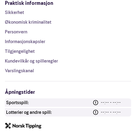
Praktisk informasjon
Sikkerhet
Økonomisk kriminalitet
Personvern
Informasjonskapsler
Tilgjengelighet
Kundevilkår og spilleregler
Varslingskanal
Åpningstider
Sportsspill:
--:-- - --:--
Lotterier og andre spill:
--:-- - --:--