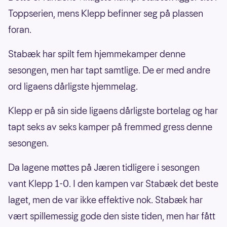
Toppserien, mens Klepp befinner seg på plassen
foran.
Stabæk har spilt fem hjemmekamper denne
sesongen, men har tapt samtlige. De er med andre
ord ligaens dårligste hjemmelag.
Klepp er på sin side ligaens dårligste bortelag og har
tapt seks av seks kamper på fremmed gress denne
sesongen.
Da lagene møttes på Jæren tidligere i sesongen
vant Klepp 1-0. I den kampen var Stabæk det beste
laget, men de var ikke effektive nok. Stabæk har
vært spillemessig gode den siste tiden, men har fått