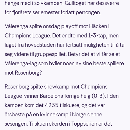
henge med i sølvkampen. Gulltoget har dessverre
for fjorårets seriemester forlatt perrongen.
Vålerenga spilte onsdag playoff mot Häcken i
Champions League. Det endte med 1-3-tap, men
laget fra hovedstaden har fortsatt muligheten til å ta
seg videre til gruppespillet. Betyr det at vi får se et
Vålerenga-lag som hviler noen av sine beste spillere
mot Rosenborg?
Rosenborg spilte showkamp mot Champions
League-vinner Barcelona forrige helg (0-3). I den
kampen kom det 4235 tilskuere, og det var
årsbeste på en kvinnekamp i Norge denne
sesongen. Tilskuerrekorden i Toppserien er det