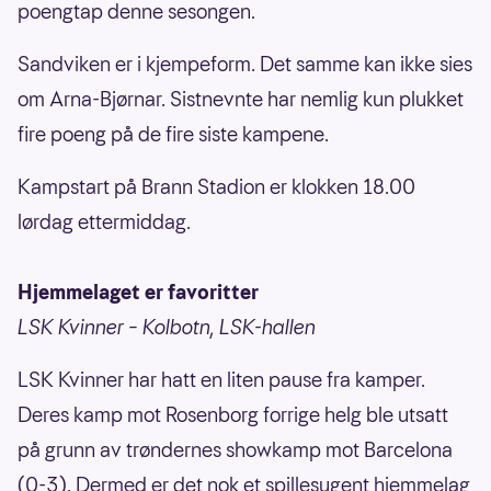
poengtap denne sesongen.
Sandviken er i kjempeform. Det samme kan ikke sies
om Arna-Bjørnar. Sistnevnte har nemlig kun plukket
fire poeng på de fire siste kampene.
Kampstart på Brann Stadion er klokken 18.00
lørdag ettermiddag.
Hjemmelaget er favoritter
LSK Kvinner – Kolbotn, LSK-hallen
LSK Kvinner har hatt en liten pause fra kamper.
Deres kamp mot Rosenborg forrige helg ble utsatt
på grunn av trøndernes showkamp mot Barcelona
(0-3). Dermed er det nok et spillesugent hjemmelag