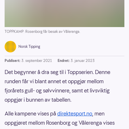
TOPPKAMP: Rosenborg får besøk av Vålerenga.
Norsk Tipping
Publisert:
3. september 2021
Endret:
3. januar 2023
Det begynner å dra seg til i Toppserien. Denne
runden får vi blant annet et oppgjør mellom
fjorårets gull- og sølvvinnere, samt et livsviktig
oppgjør i bunnen av tabellen.
Alle kampene vises på
direktesport.no
, men
oppgjøret mellom Rosenborg og Vålerenga vises