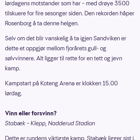
lørdagens motstander som har – med drøye 3500
tilskuere for fire sesonger siden. Den rekorden håper
Rosenborg å ta denne helgen.
Selv om det blir vanskelig å ta igjen Sandviken er
dette et oppgjør mellom fjorårets gull- og
sølvvinnere. Alt ligger til rette for en tett og jevn
kamp.
Kampstart på Koteng Arena er klokken 15.00
lørdag.
Vinn eller forsvinn?
Stabæk – Klepp, Nadderud Stadion
Dette er rundens viktigste kamp. Stabæk ligger sist i