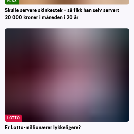
FLAX
Skulle servere skinkestek – så fikk han selv servert
20 000 kroner i måneden i 20 år
LOTTO
Er Lotto-millionærer lykkeligere?