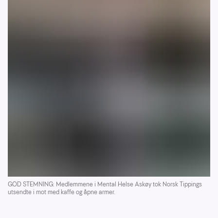
GOD STEMNING: Medlemmene i Mental Helse Askøy tok Norsk Tippings
utsendte i mot med kaffe og åpne armer.