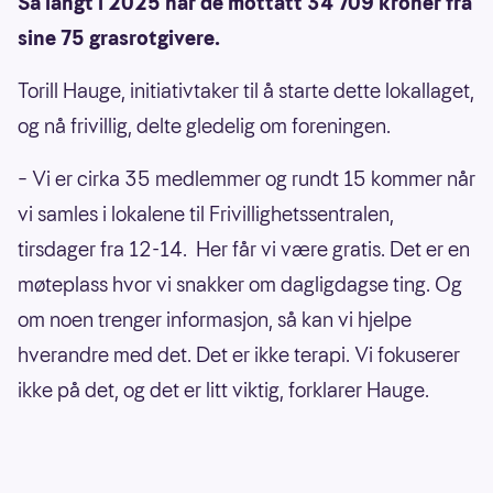
Så langt i 2025 har de mottatt 34 709 kroner fra
sine 75 grasrotgivere.
Torill Hauge, initiativtaker til å starte dette lokallaget,
og nå frivillig, delte gledelig om foreningen.
– Vi er cirka 35 medlemmer og rundt 15 kommer når
vi samles i lokalene til Frivillighetssentralen,
tirsdager fra 12-14. Her får vi være gratis. Det er en
møteplass hvor vi snakker om dagligdagse ting. Og
om noen trenger informasjon, så kan vi hjelpe
hverandre med det. Det er ikke terapi. Vi fokuserer
ikke på det, og det er litt viktig, forklarer Hauge.