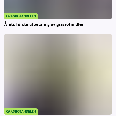
GRASROTANDELEN
Årets første utbetaling av grasrotmidler
GRASROTANDELEN