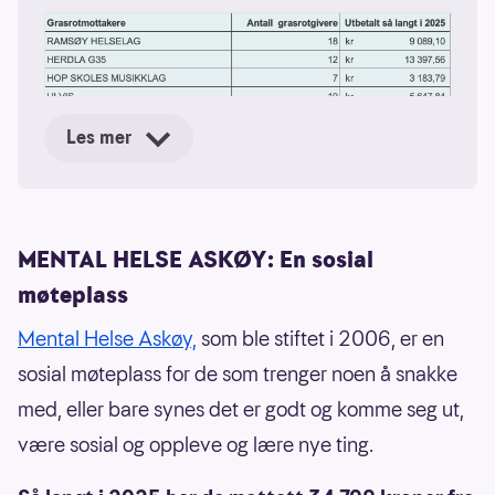
Les mer
MENTAL HELSE ASKØY: En sosial
møteplass
Mental Helse Askøy,
som ble stiftet i 2006, er en
sosial møteplass for de som trenger noen å snakke
med, eller bare synes det er godt og komme seg ut,
være sosial og oppleve og lære nye ting.