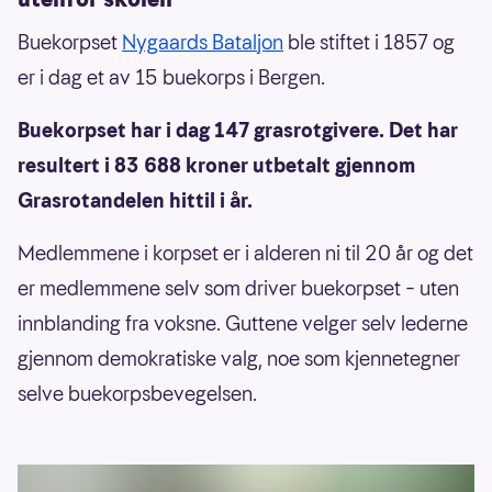
Buekorpset
Nygaards Bataljon
ble stiftet i 1857 og
er i dag et av 15 buekorps i Bergen.
Buekorpset har i dag 147 grasrotgivere. Det har
resultert i 83 688 kroner utbetalt gjennom
Grasrotandelen hittil i år.
Medlemmene i korpset er i alderen ni til 20 år og det
er medlemmene selv som driver buekorpset – uten
innblanding fra voksne. Guttene velger selv lederne
gjennom demokratiske valg, noe som kjennetegner
selve buekorpsbevegelsen.