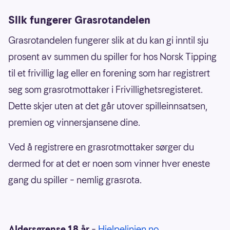
Slik fungerer Grasrotandelen
Grasrotandelen fungerer slik at du kan gi inntil sju
prosent av summen du spiller for hos Norsk Tipping
til et frivillig lag eller en forening som har registrert
seg som grasrotmottaker i Frivillighetsregisteret.
Dette skjer uten at det går utover spilleinnsatsen,
premien og vinnersjansene dine.
Ved å registrere en grasrotmottaker sørger du
dermed for at det er noen som vinner hver eneste
gang du spiller – nemlig grasrota.
Aldersgrense 18 år
–
Hjelpelinjen.no