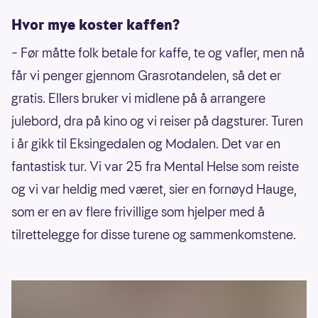
Hvor mye koster kaffen?
– Før måtte folk betale for kaffe, te og vafler, men nå
får vi penger gjennom Grasrotandelen, så det er
gratis. Ellers bruker vi midlene på å arrangere
julebord, dra på kino og vi reiser på dagsturer. Turen
i år gikk til Eksingedalen og Modalen. Det var en
fantastisk tur. Vi var 25 fra Mental Helse som reiste
og vi var heldig med været, sier en fornøyd Hauge,
som er en av flere frivillige som hjelper med å
tilrettelegge for disse turene og sammenkomstene.