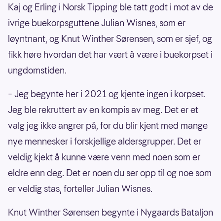
Kaj og Erling i Norsk Tipping ble tatt godt i mot av de
ivrige buekorpsguttene Julian Wisnes, som er
løyntnant, og Knut Winther Sørensen, som er sjef, og
fikk høre hvordan det har vært å være i buekorpset i
ungdomstiden.
– Jeg begynte her i 2021 og kjente ingen i korpset.
Jeg ble rekruttert av en kompis av meg. Det er et
valg jeg ikke angrer på, for du blir kjent med mange
nye mennesker i forskjellige aldersgrupper. Det er
veldig kjekt å kunne være venn med noen som er
eldre enn deg. Det er noen du ser opp til og noe som
er veldig stas, forteller Julian Wisnes.
Knut Winther Sørensen begynte i Nygaards Bataljon