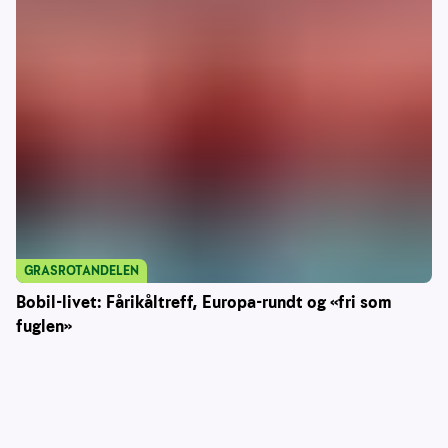
GRASROTANDELEN
Bobil-livet: Fårikåltreff, Europa-rundt og «fri som
fuglen»