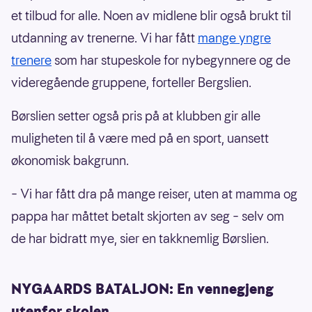
et tilbud for alle. Noen av midlene blir også brukt til
utdanning av trenerne. Vi har fått
mange yngre
trenere
som har stupeskole for nybegynnere og de
videregående gruppene, forteller Bergslien.
Børslien setter også pris på at klubben gir alle
muligheten til å være med på en sport, uansett
økonomisk bakgrunn.
– Vi har fått dra på mange reiser, uten at mamma og
pappa har måttet betalt skjorten av seg – selv om
de har bidratt mye, sier en takknemlig Børslien.
NYGAARDS BATALJON: En vennegjeng
utenfor skolen