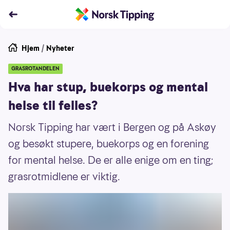
Hjem
/
Nyheter
GRASROTANDELEN
Hva har stup, buekorps og mental
helse til felles?
Norsk Tipping har vært i Bergen og på Askøy
og besøkt stupere, buekorps og en forening
for mental helse. De er alle enige om en ting;
grasrotmidlene er viktig.