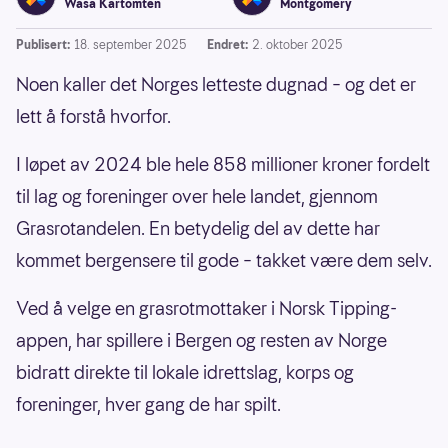
Wasa Kartomten
Montgomery
Publisert:
18. september 2025
Endret:
2. oktober 2025
Noen kaller det Norges letteste dugnad – og det er
lett å forstå hvorfor.
I løpet av 2024 ble hele 858 millioner kroner fordelt
til lag og foreninger over hele landet, gjennom
Grasrotandelen. En betydelig del av dette har
kommet bergensere til gode – takket være dem selv.
Ved å velge en grasrotmottaker i Norsk Tipping-
appen, har spillere i Bergen og resten av Norge
bidratt direkte til lokale idrettslag, korps og
foreninger, hver gang de har spilt.