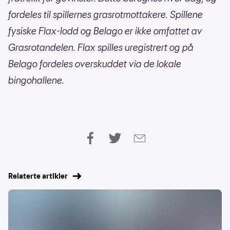
fordeles til spillernes grasrotmottakere. Spillene
fysiske Flax-lodd og Belago er ikke omfattet av
Grasrotandelen. Flax spilles uregistrert og på
Belago fordeles overskuddet via de lokale
bingohallene.
Relaterte artikler