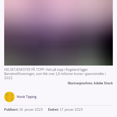
HELSETJENESTER PÅ TOPP: Helt på topp i Rogaland ligger
Barnekreftforeningen, som fikk over 1,6 millioner kroner i grasrotmidler i
2022.
Illustrasjonsfoto: Adobe Stock
Norsk Tipping
Publisert:
16. januar 2023
Endret:
17. januar 2023