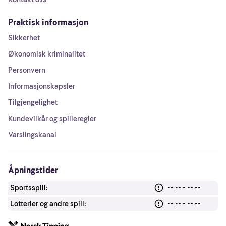
Praktisk informasjon
Sikkerhet
Økonomisk kriminalitet
Personvern
Informasjonskapsler
Tilgjengelighet
Kundevilkår og spilleregler
Varslingskanal
Åpningstider
Sportsspill:
--:-- - --:--
Lotterier og andre spill:
--:-- - --:--