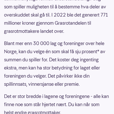
som spiller muligheten til å bestemme hva deler av
overskuddet skal gå til. I 2022 ble det generert 771
millioner kroner gjennom Grasrotandelen til
grasrotmottakere landet over.
Blant mer enn 30 000 lag og foreninger over hele
Norge, kan du velge én som skal få sju prosent* av
summen du spiller for. Det koster deg ingenting
ekstra, men kan ha stor betydning for laget eller
foreningen du velger. Det påvirker ikke din
spillinnsats, vinnersjanse eller premie.
Det er stor bredde i lagene og foreningene - alle kan
finne noe som står hjertet nært. Du kan når som
helst endre grasrotmottaker.