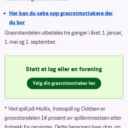
Her kan du søke opp grasrotmottakere der
du bor
Grasrotandelen utbetales tre ganger i året: 1. januar,
1. mai og 1. september.
Støtt et lag eller en forening
Velg din grasrotmottaker her
*
Ved spill på Multix, Instaspill og Oddsen er
grasrotandelen 14 prosent av spillerinnsatsen etter
fratrekk for gevinster. Dette beregnes hver dag, og